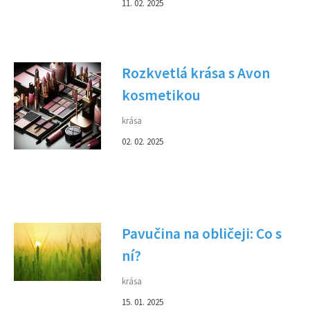
11. 02. 2025
Rozkvetlá krása s Avon
kosmetikou
krása
02. 02. 2025
Pavučina na obličeji: Co s
ní?
krása
15. 01. 2025