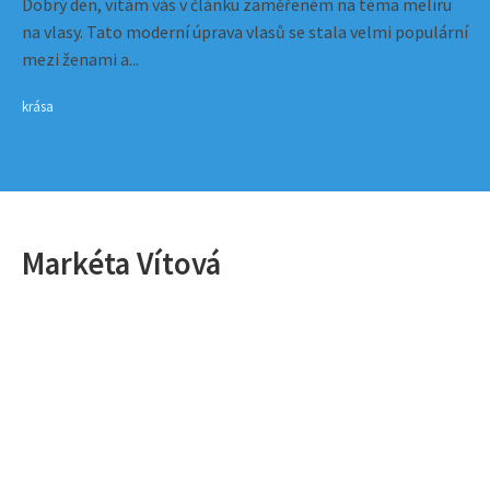
Dobrý den, vítám vás v článku zaměřeném na téma melíru
na vlasy. Tato moderní úprava vlasů se stala velmi populární
mezi ženami a...
krása
Markéta Vítová