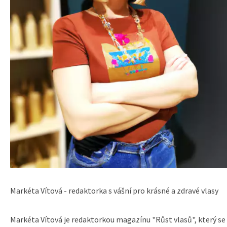
Markéta Vítová - redaktorka s vášní pro krásné a zdravé vlasy
Markéta Vítová je redaktorkou magazínu "Růst vlasů", který se