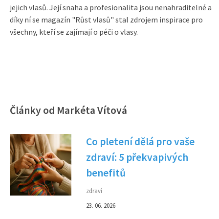
jejich vlasů. Její snaha a profesionalita jsou nenahraditelné a
díky ní se magazín "Růst vlasů" stal zdrojem inspirace pro
všechny, kteří se zajímají o péči o vlasy.
Články od Markéta Vítová
Co pletení dělá pro vaše
zdraví: 5 překvapivých
benefitů
zdraví
23. 06. 2026