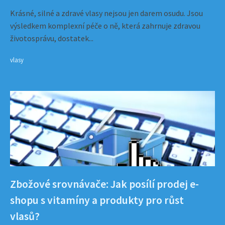
Krásné, silné a zdravé vlasy nejsou jen darem osudu. Jsou
výsledkem komplexní péče o ně, která zahrnuje zdravou
životosprávu, dostatek...
vlasy
Zbožové srovnávače: Jak posílí prodej e-
shopu s vitamíny a produkty pro růst
vlasů?