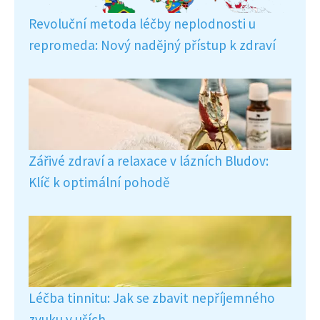
Revoluční metoda léčby neplodnosti u
repromeda: Nový nadějný přístup k zdraví
Zářivé zdraví a relaxace v lázních Bludov:
Klíč k optimální pohodě
Léčba tinnitu: Jak se zbavit nepříjemného
zvuku v uších