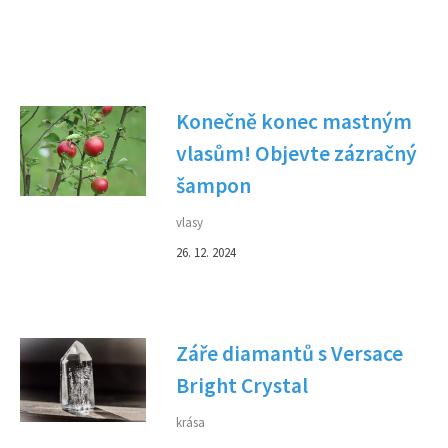
Konečně konec mastným
vlasům! Objevte zázračný
šampon
vlasy
26. 12. 2024
Záře diamantů s Versace
Bright Crystal
krása