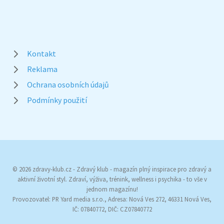
Kontakt
Reklama
Ochrana osobních údajů
Podmínky použití
© 2026 zdravy-klub.cz - Zdravý klub - magazín plný inspirace pro zdravý a
aktivní životní styl. Zdraví, výživa, trénink, wellness i psychika - to vše v
jednom magazínu!
Provozovatel: PR Yard media s.r.o., Adresa: Nová Ves 272, 46331 Nová Ves,
IČ: 07840772, DIČ: CZ07840772