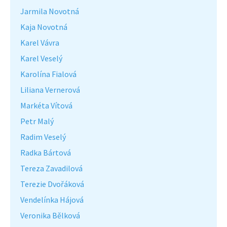
Jarmila Novotná
Kaja Novotná
Karel Vávra
Karel Veselý
Karolína Fialová
Liliana Vernerová
Markéta Vítová
Petr Malý
Radim Veselý
Radka Bártová
Tereza Zavadilová
Terezie Dvořáková
Vendelínka Hájová
Veronika Bělková