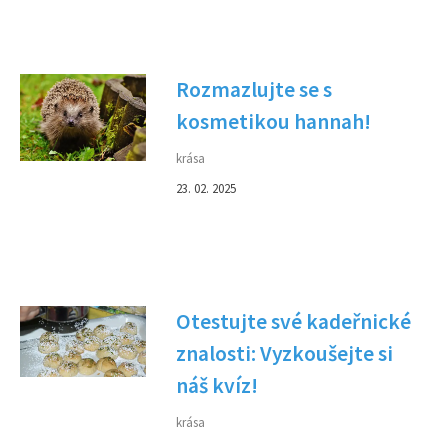
Rozmazlujte se s
kosmetikou hannah!
krása
23. 02. 2025
Otestujte své kadeřnické
znalosti: Vyzkoušejte si
náš kvíz!
krása