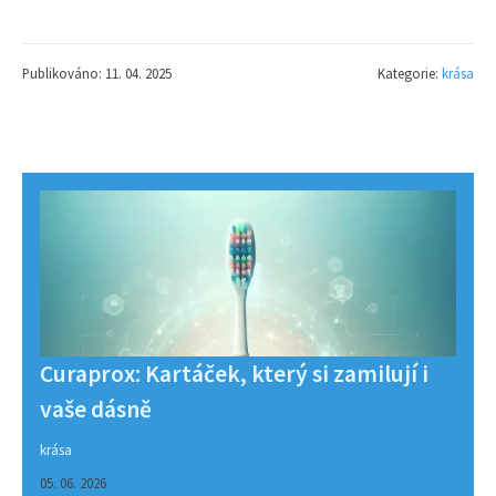
Publikováno: 11. 04. 2025
Kategorie:
krása
Curaprox: Kartáček, který si zamilují i
vaše dásně
krása
05. 06. 2026