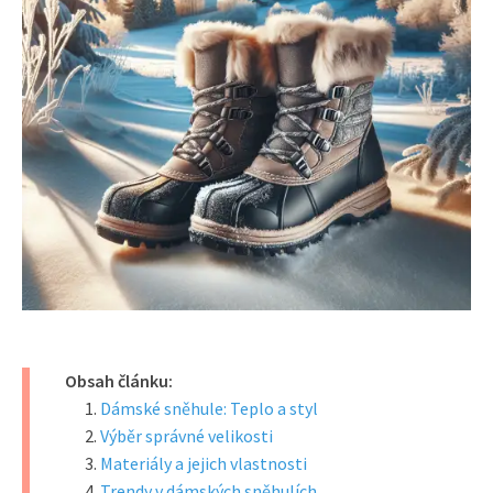
Obsah článku:
Dámské sněhule: Teplo a styl
Výběr správné velikosti
Materiály a jejich vlastnosti
Trendy v dámských sněhulích