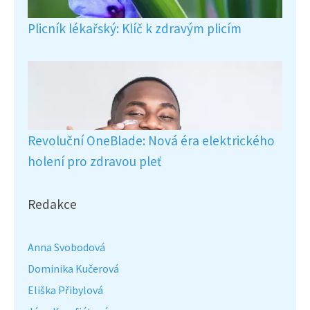
Plicník lékařský: Klíč k zdravým plicím
Revoluční OneBlade: Nová éra elektrického
holení pro zdravou pleť
Redakce
Anna Svobodová
Dominika Kučerová
Eliška Přibylová