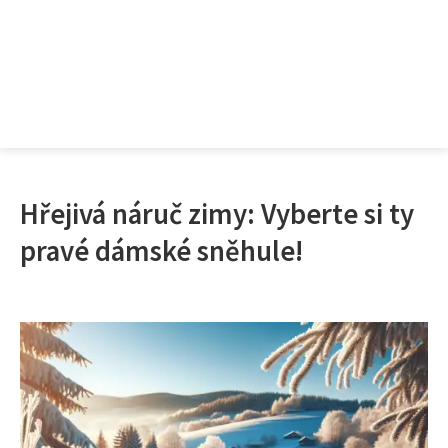
Hřejivá náruč zimy: Vyberte si ty
pravé dámské sněhule!