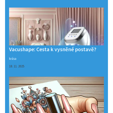
Vacushape: Cesta k vysněné postavě?
krása
18. 11. 2025