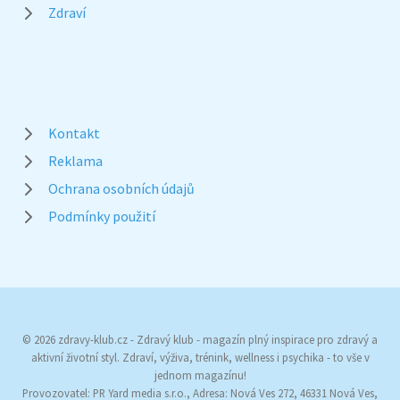
Zdraví
Kontakt
Reklama
Ochrana osobních údajů
Podmínky použití
© 2026 zdravy-klub.cz - Zdravý klub - magazín plný inspirace pro zdravý a
aktivní životní styl. Zdraví, výživa, trénink, wellness i psychika - to vše v
jednom magazínu!
Provozovatel: PR Yard media s.r.o., Adresa: Nová Ves 272, 46331 Nová Ves,