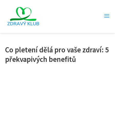
Co pletení dělá pro vaše zdraví: 5
překvapivých benefitů