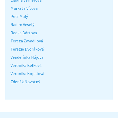
Liliana Vernerová
Markéta Vítová
Petr Malý
Radim Veselý
Radka Bártová
Tereza Zavadilová
Terezie Dvořáková
Vendelínka Hájová
Veronika Bělková
Veronika Kopalová
Zdeněk Novotný