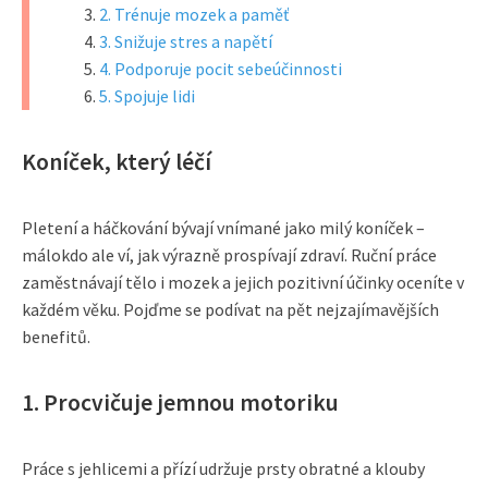
2. Trénuje mozek a paměť
3. Snižuje stres a napětí
4. Podporuje pocit sebeúčinnosti
5. Spojuje lidi
Koníček, který léčí
Pletení a háčkování bývají vnímané jako milý koníček –
málokdo ale ví, jak výrazně prospívají zdraví. Ruční práce
zaměstnávají tělo i mozek a jejich pozitivní účinky oceníte v
každém věku. Pojďme se podívat na pět nejzajímavějších
benefitů.
1. Procvičuje jemnou motoriku
Práce s jehlicemi a přízí udržuje prsty obratné a klouby