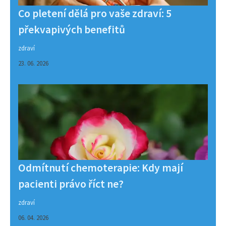
Co pletení dělá pro vaše zdraví: 5
překvapivých benefitů
zdraví
23. 06. 2026
Odmítnutí chemoterapie: Kdy mají
pacienti právo říct ne?
zdraví
06. 04. 2026