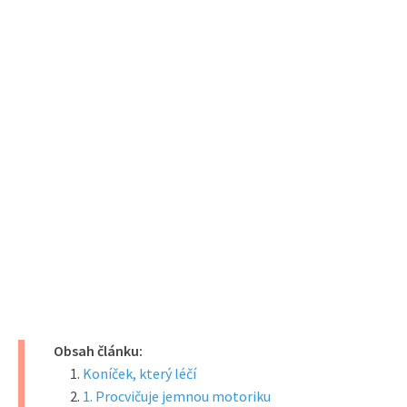
Obsah článku:
Koníček, který léčí
1. Procvičuje jemnou motoriku