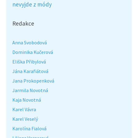
nevyjde z módy
Redakce
Anna Svobodová
Dominika Kučerová
Eliška Přibylová
Jána Karafiátová
Jana Prokopenková
Jarmila Novotná
Kaja Novotná
Karel Vávra
Karel Veselý
Karolína Fialová