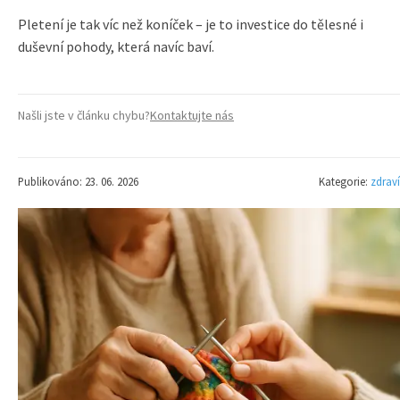
Pletení je tak víc než koníček – je to investice do tělesné i
duševní pohody, která navíc baví.
Našli jste v článku chybu?
Kontaktujte nás
Publikováno: 23. 06. 2026
Kategorie:
zdraví