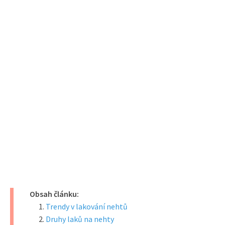
Obsah článku:
Trendy v lakování nehtů
Druhy laků na nehty