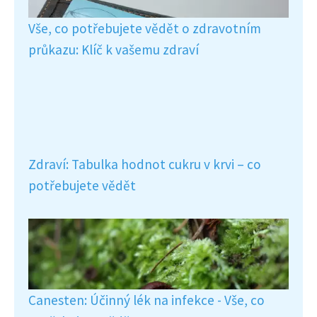
Vše, co potřebujete vědět o zdravotním
průkazu: Klíč k vašemu zdraví
Zdraví: Tabulka hodnot cukru v krvi – co
potřebujete vědět
Canesten: Účinný lék na infekce - Vše, co