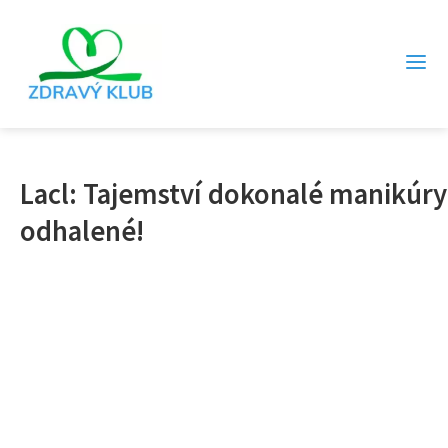
Lacl: Tajemství dokonalé manikúry
odhalené!