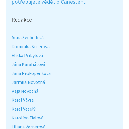
potřebujete vědět o Canestenu
Redakce
Anna Svobodová
Dominika Kučerová
Eliška Přibylová
Jána Karafiátová
Jana Prokopenková
Jarmila Novotná
Kaja Novotná
Karel Vávra
Karel Veselý
Karolína Fialová
Liliana Vernerová