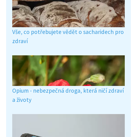
Vše, co potřebujete vědět o sacharidech pro
zdraví
Opium - nebezpečná droga, která ničí zdraví
a životy