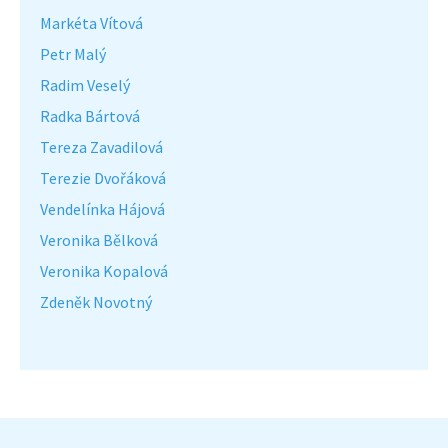
Markéta Vítová
Petr Malý
Radim Veselý
Radka Bártová
Tereza Zavadilová
Terezie Dvořáková
Vendelínka Hájová
Veronika Bělková
Veronika Kopalová
Zdeněk Novotný