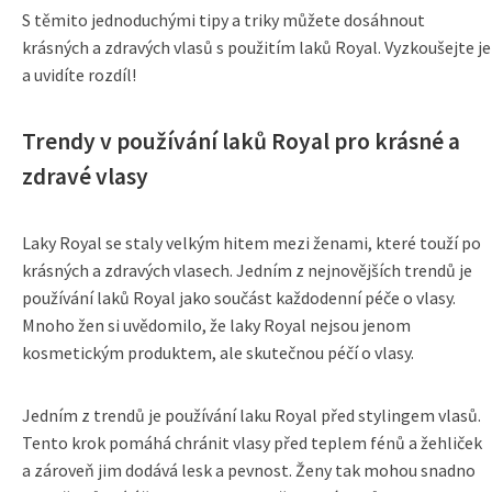
S těmito jednoduchými tipy a triky můžete dosáhnout
krásných a zdravých vlasů s použitím laků Royal. Vyzkoušejte je
a uvidíte rozdíl!
Trendy v používání laků Royal pro krásné a
zdravé vlasy
Laky Royal se staly velkým hitem mezi ženami, které touží po
krásných a zdravých vlasech. Jedním z nejnovějších trendů je
používání laků Royal jako součást každodenní péče o vlasy.
Mnoho žen si uvědomilo, že laky Royal nejsou jenom
kosmetickým produktem, ale skutečnou péčí o vlasy.
Jedním z trendů je používání laku Royal před stylingem vlasů.
Tento krok pomáhá chránit vlasy před teplem fénů a žehliček
a zároveň jim dodává lesk a pevnost. Ženy tak mohou snadno