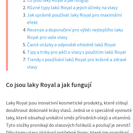
Co jsou laky Royal a jak fungují
Různé typy laků Royal a jejich účinky na vlasy
Jak správně používat laky Royal pro maximální
efekt
Recenze a doporučení pro výběr nejlepšího laku
Royal pro vaše vlasy
Časté otázky a odpovědi ohledně laků Royal
Tipy a triky pro péči o vlasy s použitím laků Royal
Trendy v používání laků Royal pro krásné a zdravé
vlasy
Co jsou laky Royal a jak fungují
Laky Royal jsou inovativní kosmetické produkty, které slibují
dosáhnout dokonalé krásy vlasů. Jedná se o speciálně vyvinuté
laky, které obsahují unikátní směs přírodních olejů a vitamínů.
Tyto složky pronikají do vlasových folikulů a posilují je zevnitř.
Díky tomu vlasy získávají potřebné živiny, které jim pomáhají