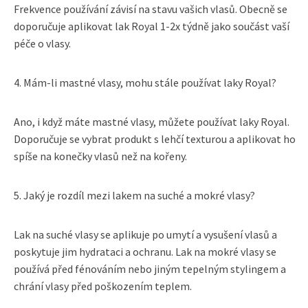
Frekvence používání závisí na stavu vašich vlasů. Obecně se
doporučuje aplikovat lak Royal 1-2x týdně jako součást vaší
péče o vlasy.
4. Mám-li mastné vlasy, mohu stále používat laky Royal?
Ano, i když máte mastné vlasy, můžete používat laky Royal.
Doporučuje se vybrat produkt s lehčí texturou a aplikovat ho
spíše na konečky vlasů než na kořeny.
5. Jaký je rozdíl mezi lakem na suché a mokré vlasy?
Lak na suché vlasy se aplikuje po umytí a vysušení vlasů a
poskytuje jim hydrataci a ochranu. Lak na mokré vlasy se
používá před fénováním nebo jiným tepelným stylingem a
chrání vlasy před poškozením teplem.