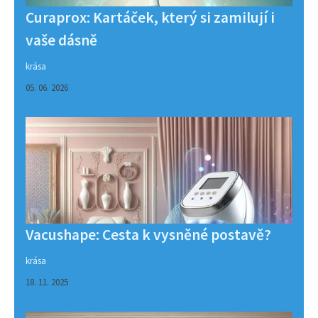
Curaprox: Kartáček, který si zamilují i
vaše dásně
krása
05. 06. 2026
Vacushape: Cesta k vysněné postavě?
krása
18. 11. 2025