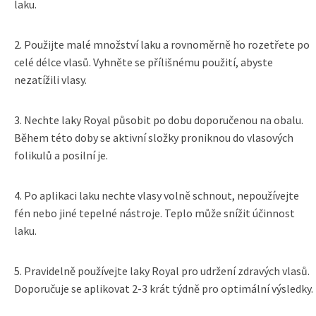
laku.
2. Použijte malé množství laku a rovnoměrně ho rozetřete po
celé délce vlasů. Vyhněte se přílišnému použití, abyste
nezatížili vlasy.
3. Nechte laky Royal působit po dobu doporučenou na obalu.
Během této doby se aktivní složky proniknou do vlasových
folikulů a posilní je.
4. Po aplikaci laku nechte vlasy volně schnout, nepoužívejte
fén nebo jiné tepelné nástroje. Teplo může snížit účinnost
laku.
5. Pravidelně používejte laky Royal pro udržení zdravých vlasů.
Doporučuje se aplikovat 2-3 krát týdně pro optimální výsledky.