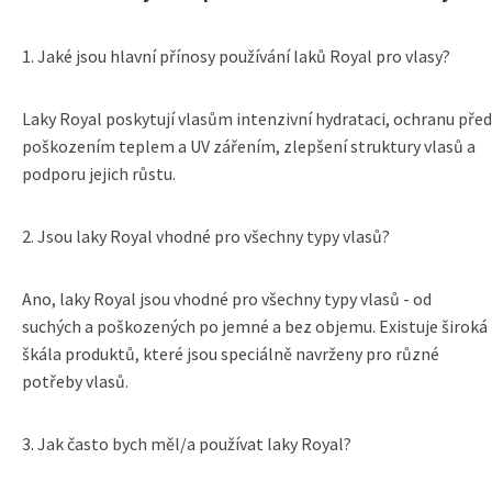
1. Jaké jsou hlavní přínosy používání laků Royal pro vlasy?
Laky Royal poskytují vlasům intenzivní hydrataci, ochranu před
poškozením teplem a UV zářením, zlepšení struktury vlasů a
podporu jejich růstu.
2. Jsou laky Royal vhodné pro všechny typy vlasů?
Ano, laky Royal jsou vhodné pro všechny typy vlasů - od
suchých a poškozených po jemné a bez objemu. Existuje široká
škála produktů, které jsou speciálně navrženy pro různé
potřeby vlasů.
3. Jak často bych měl/a používat laky Royal?