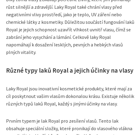
růst silnější a zdravější. Laky Royal také chrání vlasy před
negativními vlivy prostředí, jako je teplo, UV záření nebo
chemické látky z kosmetiky. Důležitou součástí fungování laků
Royal je jejich schopnost uzavřít vlhkost uvnitř vlasu, čímž se
zabrání jeho vysychání a lámání. Celkově laky Royal
napomáhají k dosažení lesklých, pevných a hebkých vlasů
plných vitality.
Různé typy laků Royal a jejich účinky na vlasy
Laky Royal jsou inovativní kosmetické produkty, které mají za
cíl poskytnout vašim vlasům dokonalou krásu. Existuje několik
různých typů laků Royal, každý s jinými účinky na vlasy.
Prvním typem je lak Royal pro zesílení vlasů. Tento lak
obsahuje speciální složky, které pronikají do vlasového vlákna