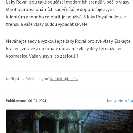
Laky Royal jsou také součástí moderních trendů v péči o vlasy.
Mnoho profesionálních kadeřníků je doporučuje svým
klientům a mnoho celebrit je používá. S laky Royal budete v
trendu a vaše vlasy budou vypadat skvěle.
Neváhejte tedy a vyzkoušejte laky Royal pro své vlasy. Získejte
krásné, zdravé a dokonale upravené vlasy díky této úžasné
kosmetice. Vaše vlasy si to zaslouží!
Našli jste v článku chybu?
Kontaktujte nás
Publikováno: 06. 01. 2024
Kategorie:
krása