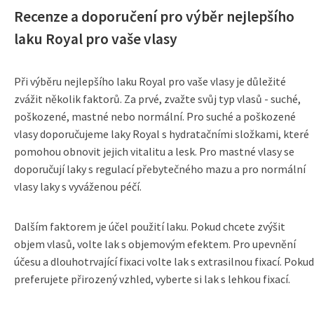
Recenze a doporučení pro výběr nejlepšího
laku Royal pro vaše vlasy
Při výběru nejlepšího laku Royal pro vaše vlasy je důležité
zvážit několik faktorů. Za prvé, zvažte svůj typ vlasů - suché,
poškozené, mastné nebo normální. Pro suché a poškozené
vlasy doporučujeme laky Royal s hydratačními složkami, které
pomohou obnovit jejich vitalitu a lesk. Pro mastné vlasy se
doporučují laky s regulací přebytečného mazu a pro normální
vlasy laky s vyváženou péčí.
Dalším faktorem je účel použití laku. Pokud chcete zvýšit
objem vlasů, volte lak s objemovým efektem. Pro upevnění
účesu a dlouhotrvající fixaci volte lak s extrasilnou fixací. Pokud
preferujete přirozený vzhled, vyberte si lak s lehkou fixací.