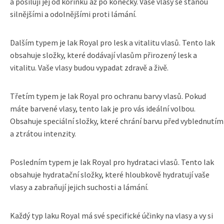
a posilují jej od kořínků až po konečky. Vaše vlasy se stanou
silnějšími a odolnějšími proti lámání.
Dalším typem je lak Royal pro lesk a vitalitu vlasů. Tento lak
obsahuje složky, které dodávají vlasům přirozený lesk a
vitalitu. Vaše vlasy budou vypadat zdravě a živě.
Třetím typem je lak Royal pro ochranu barvy vlasů. Pokud
máte barvené vlasy, tento lak je pro vás ideální volbou.
Obsahuje speciální složky, které chrání barvu před vyblednutím
a ztrátou intenzity.
Posledním typem je lak Royal pro hydrataci vlasů. Tento lak
obsahuje hydratační složky, které hloubkově hydratují vaše
vlasy a zabraňují jejich suchosti a lámání.
Každý typ laku Royal má své specifické účinky na vlasy a vy si