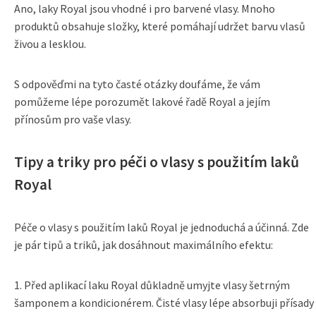
Ano, laky Royal jsou vhodné i pro barvené vlasy. Mnoho
produktů obsahuje složky, které pomáhají udržet barvu vlasů
živou a lesklou.
S odpověďmi na tyto časté otázky doufáme, že vám
pomůžeme lépe porozumět lakové řadě Royal a jejím
přínosům pro vaše vlasy.
Tipy a triky pro péči o vlasy s použitím laků
Royal
Péče o vlasy s použitím laků Royal je jednoduchá a účinná. Zde
je pár tipů a triků, jak dosáhnout maximálního efektu:
1. Před aplikací laku Royal důkladně umyjte vlasy šetrným
šamponem a kondicionérem. Čisté vlasy lépe absorbuji přísady