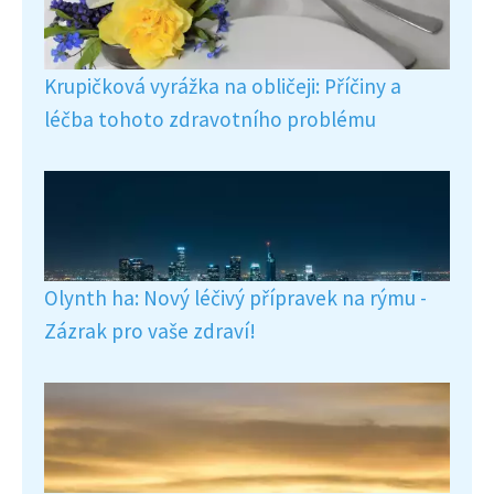
Krupičková vyrážka na obličeji: Příčiny a
léčba tohoto zdravotního problému
Olynth ha: Nový léčivý přípravek na rýmu -
Zázrak pro vaše zdraví!