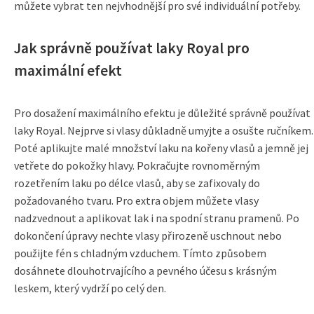
můžete vybrat ten nejvhodnější pro své individuální potřeby.
Jak správně používat laky Royal pro
maximální efekt
Pro dosažení maximálního efektu je důležité správně používat
laky Royal. Nejprve si vlasy důkladně umyjte a osušte ručníkem.
Poté aplikujte malé množství laku na kořeny vlasů a jemně jej
vetřete do pokožky hlavy. Pokračujte rovnoměrným
rozetřením laku po délce vlasů, aby se zafixovaly do
požadovaného tvaru. Pro extra objem můžete vlasy
nadzvednout a aplikovat lak i na spodní stranu pramenů. Po
dokončení úpravy nechte vlasy přirozeně uschnout nebo
použijte fén s chladným vzduchem. Tímto způsobem
dosáhnete dlouhotrvajícího a pevného účesu s krásným
leskem, který vydrží po celý den.