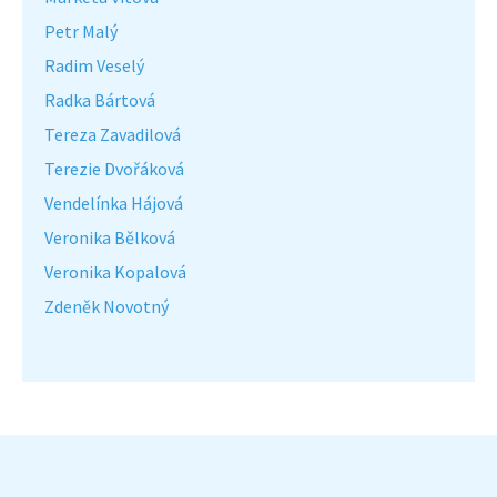
Petr Malý
Radim Veselý
Radka Bártová
Tereza Zavadilová
Terezie Dvořáková
Vendelínka Hájová
Veronika Bělková
Veronika Kopalová
Zdeněk Novotný