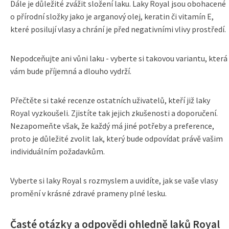
Dále je důležité zvážit složení laku. Laky Royal jsou obohacené
o přírodní složky jako je arganový olej, keratin či vitamín E,
které posilují vlasy a chrání je před negativními vlivy prostředí.
Nepodceňujte ani vůni laku - vyberte si takovou variantu, která
vám bude příjemná a dlouho vydrží.
Přečtěte si také recenze ostatních uživatelů, kteří již laky
Royal vyzkoušeli. Zjistíte tak jejich zkušenosti a doporučení.
Nezapomeňte však, že každý má jiné potřeby a preference,
proto je důležité zvolit lak, který bude odpovídat právě vašim
individuálním požadavkům.
Vyberte si laky Royal s rozmyslem a uvidíte, jak se vaše vlasy
promění v krásné zdravé prameny plné lesku.
Časté otázky a odpovědi ohledně laků Royal