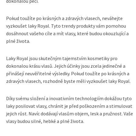
dokonalou péči.
Pokud toužíte po krásných a zdravých vlasech, neváhejte
vyzkoušet laky Royal. Tyto trendy produkty vám pomohou
dosáhnout vašeho cíle a mít vlasy, které budou okouzlující a
plné života.
Laky Royal jsou skutečným tajemstvím kosmetiky pro
dokonalou krásu vlasů. Jejich účinky jsou zcela jedinečné a
přinášejí neuvěřitelné výsledky. Pokud toužíte po krásných a
zdravých vlasech, rozhodně byste měli vyzkoušet laky Royal.
Díky svému složení a inovativním technologiím dokážou tyto
laky posilovat vlasy, chránit je před poškozením a stimulovat
jejich růst. Navíc dodávají vlasům objem, lesk a pružnost. Vaše
vlasy budou silné, hebké a plné života.