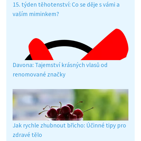
15. týden těhotenství: Co se děje s vámi a
vaším miminkem?
Davona: Tajemství krásných vlasů od
renomované značky
Jak rychle zhubnout břicho: Účinné tipy pro
zdravé tělo