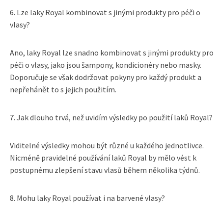
6. Lze laky Royal kombinovat s jinými produkty pro péči o
vlasy?
Ano, laky Royal lze snadno kombinovat s jinými produkty pro
péči o vlasy, jako jsou šampony, kondicionéry nebo masky.
Doporučuje se však dodržovat pokyny pro každý produkt a
nepřehánět to s jejich použitím.
7. Jak dlouho trvá, než uvidím výsledky po použití laků Royal?
Viditelné výsledky mohou být různé u každého jednotlivce.
Nicméně pravidelné používání laků Royal by mělo vést k
postupnému zlepšení stavu vlasů během několika týdnů.
8. Mohu laky Royal používat i na barvené vlasy?