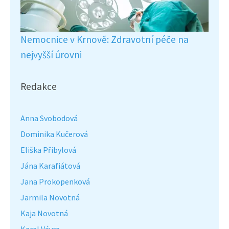
Nemocnice v Krnově: Zdravotní péče na
nejvyšší úrovni
Redakce
Anna Svobodová
Dominika Kučerová
Eliška Přibylová
Jána Karafiátová
Jana Prokopenková
Jarmila Novotná
Kaja Novotná