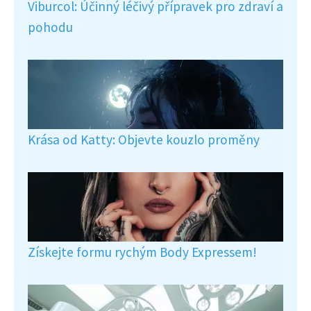
Viburcol: Účinný léčivý přípravek pro zdraví a
pohodu
Krása od Katty: Objevte kouzlo proměny
Získejte formu rychým Body Expressem!