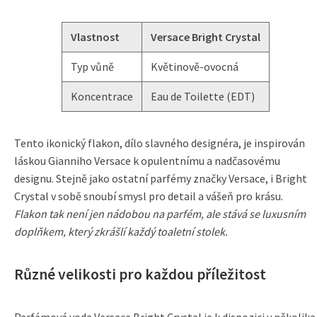
Vlastnost
Versace Bright Crystal
Typ vůně
Květinově-ovocná
Koncentrace
Eau de Toilette (EDT)
Tento ikonický flakon, dílo slavného designéra, je inspirován
láskou Gianniho Versace k opulentnímu a nadčasovému
designu. Stejně jako ostatní parfémy značky Versace, i Bright
Crystal v sobě snoubí smysl pro detail a vášeň pro krásu.
Flakon tak není jen nádobou na parfém, ale stává se luxusním
doplňkem, který zkrášlí každý toaletní stolek.
Různé velikosti pro každou příležitost