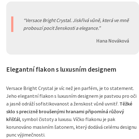
Versace Bright Crystal. Jiskřivá vůně, která ve mně
probouzí pocit ženskosti a elegance.
Hana Nováková
Elegantní flakon s luxusním designem
Versace Bright Crystal je víc než jen parfém, je to statement.
Jeho elegantní flakon s luxusním designem je pastvou pro oči
a jasně odráží sofistikovanost a ženskost vůně uvnitř.
Těžké
sklo s precizně broušenými hranami připomíná růžový
křišťál
, symbol čistoty a luxusu. Víčko flakonu je pak
korunováno masivním šatonem, který dodává celému designu
punc výjimečnosti.