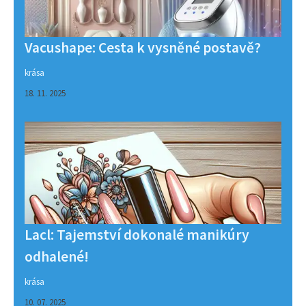
Vacushape: Cesta k vysněné postavě?
krása
18. 11. 2025
Lacl: Tajemství dokonalé manikúry
odhalené!
krása
10. 07. 2025