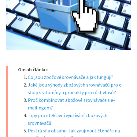
Obsah článku:
Co jsou zbožové srovnávače a jak fungují?
Jaké jsou výhody zbožových srovnávačů pro e-
shop s vitamíny a produkty pro růst vlasů?
Proč kombinovat zbožové srovnávače s e-
mailingem?
Tipy pro efektivní využívání zbožových
srovnávačů:
Pestrá síla obsahu: Jak zaujmout čtenáře na