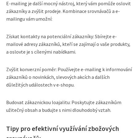
E-mailing je další mocný nástroj, který vám pomůže oslovit
zákazníky a zvýšit prodeje. Kombinace srovnávačů a e-
mailingu vám umožní:
Získat kontakty na potenciální zákazníky: Sbírejte e-
mailové adresy zákazníků, kteří se zajímají o vaše produkty,
a oslovte je s cílenými nabídkami.
Zvýšit konverzní poměr: Používejte e-mailing k informování
zákazníků o novinkách, slevových akcích a dalších
důležitých událostech v e-shopu.
Budovat zákaznickou loajalitu: Poskytujte zákazníkům
užitečný obsah a budujte s nimi dlouhodobý vztah.
Tipy pro efektivní využívání zbožových