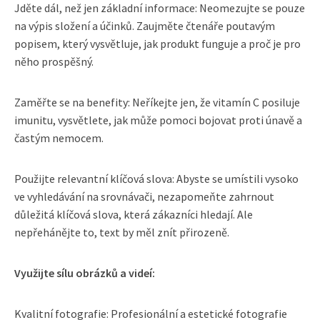
Jděte dál, než jen základní informace: Neomezujte se pouze
na výpis složení a účinků. Zaujměte čtenáře poutavým
popisem, který vysvětluje, jak produkt funguje a proč je pro
něho prospěšný.
Zaměřte se na benefity: Neříkejte jen, že vitamín C posiluje
imunitu, vysvětlete, jak může pomoci bojovat proti únavě a
častým nemocem.
Použijte relevantní klíčová slova: Abyste se umístili vysoko
ve vyhledávání na srovnávači, nezapomeňte zahrnout
důležitá klíčová slova, která zákazníci hledají. Ale
nepřehánějte to, text by měl znít přirozeně.
Využijte sílu obrázků a videí:
Kvalitní fotografie: Profesionální a estetické fotografie