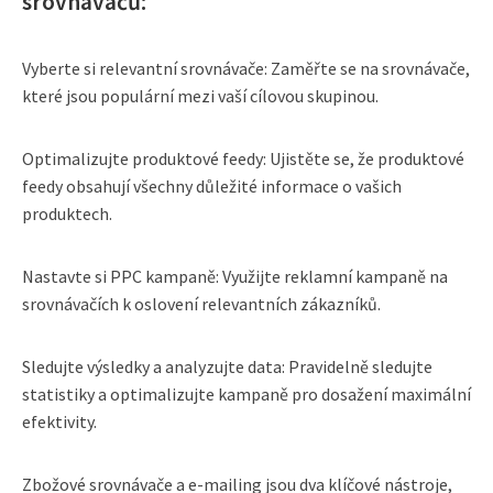
srovnávačů:
Vyberte si relevantní srovnávače: Zaměřte se na srovnávače,
které jsou populární mezi vaší cílovou skupinou.
Optimalizujte produktové feedy: Ujistěte se, že produktové
feedy obsahují všechny důležité informace o vašich
produktech.
Nastavte si PPC kampaně: Využijte reklamní kampaně na
srovnávačích k oslovení relevantních zákazníků.
Sledujte výsledky a analyzujte data: Pravidelně sledujte
statistiky a optimalizujte kampaně pro dosažení maximální
efektivity.
Zbožové srovnávače a e-mailing jsou dva klíčové nástroje,