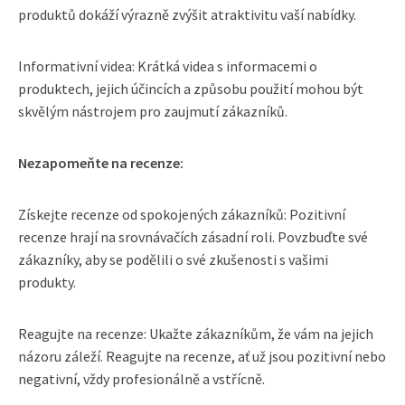
produktů dokáží výrazně zvýšit atraktivitu vaší nabídky.
Informativní videa: Krátká videa s informacemi o
produktech, jejich účincích a způsobu použití mohou být
skvělým nástrojem pro zaujmutí zákazníků.
Nezapomeňte na recenze:
Získejte recenze od spokojených zákazníků: Pozitivní
recenze hrají na srovnávačích zásadní roli. Povzbuďte své
zákazníky, aby se podělili o své zkušenosti s vašimi
produkty.
Reagujte na recenze: Ukažte zákazníkům, že vám na jejich
názoru záleží. Reagujte na recenze, ať už jsou pozitivní nebo
negativní, vždy profesionálně a vstřícně.