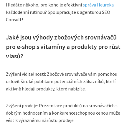
Hledáte někoho, pro koho je efektivní
správa Heureka
každodenní rutinou? Spolupracujte s agenturou SEO
Consult!
Jaké jsou výhody zbožových srovnávačů
pro e-shop s vitamíny a produkty pro růst
vlasů?
Zvýšení viditelnosti: Zbožové srovnávače vám pomohou
oslovit široké publikum potenciálních zákazníků, kteří
aktivně hledají produkty, které nabízíte.
Zvýšení prodeje: Prezentace produktů na srovnávačích s
dobrým hodnocením a konkurenceschopnou cenou může
vést k výraznému nárůstu prodeje.