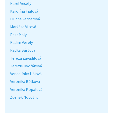
Karel Veselý
Karolína Fialová
Liliana Vernerová
Markéta Vítová
Petr Malý
Radim Veselý
Radka Bártová
Tereza Zavadilová
Terezie Dvořáková
Vendelínka Hájová
Veronika Bělková
Veronika Kopalová
Zdeněk Novotný