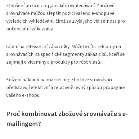
Zlepšení pozice v organickém vyhledávání: Zbožové
srovnávače můžou zlepšit pozici vašeho e-shopu ve
výsledcích vyhledávání, čímž se zvýší jeho viditelnost pro
potenciální zákazníky.
Cílení na relevantní zákazníky: Můžete cílit reklamy na
srovnávačích na specifické segmenty zákazníků, kteří se
zajímají o vitamíny a produkty pro růst vlasů.
Snížení nákladů na marketing: Zbožové srovnávače
představují efektivní a relativně levný způsob propagace
vašeho e-shopu.
Proč kombinovat zbožové srovnávače s e-
mailingem?