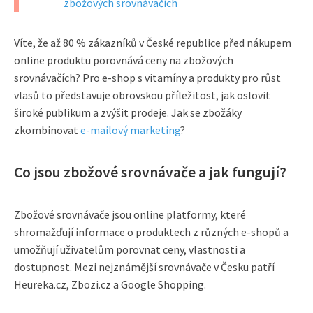
zbožových srovnávačích
Víte, že až 80 % zákazníků v České republice před nákupem
online produktu porovnává ceny na zbožových
srovnávačích? Pro e-shop s vitamíny a produkty pro růst
vlasů to představuje obrovskou příležitost, jak oslovit
široké publikum a zvýšit prodeje. Jak se zbožáky
zkombinovat
e-mailový marketing
?
Co jsou zbožové srovnávače a jak fungují?
Zbožové srovnávače jsou online platformy, které
shromažďují informace o produktech z různých e-shopů a
umožňují uživatelům porovnat ceny, vlastnosti a
dostupnost. Mezi nejznámější srovnávače v Česku patří
Heureka.cz, Zbozi.cz a Google Shopping.