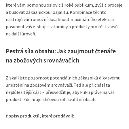
které vám pomohou oslovit široké publikum, zvýšit prodeje
a budovat zákaznickou loajalitu. Kombinace těchto
nástrojů vám umožní dosáhnout maximálního efektu a
posunout váš e-shop s vitamíny a produkty pro růst vlasů
na další úroveň.
Pestrá síla obsahu: Jak zaujmout čtenáře
na zbožových srovnávačích
Získali jste pozornost potenciálních zákazníků díky svému
umístění na zbožovém srovnávači. Teď ale přichází ta
nejdůležitější část – přesvědčit je, aby klikli právě na váš
produkt. Zde hraje klíčovou roli kvalitní obsah.
Popisy produktů, které prodávají: