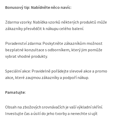
Bonusový tip: Nabídněte něco navíc:
Zdarma vzorky: Nabídka vzorků některých produktů může
zákazníky přesvědčit k nákupu celého balení.
Poradenství zdarma: Poskytněte zákazníkům možnost
bezplatné konzultace s odborníkem, který jim pomůže
vybrat vhodné produkty.
Speciální akce: Pravidelně pořádejte slevové akce a promo
akce, které zaujmou zákazníky a podpoří nákup.
Pamatujte:
Obsah na zbožových srovnávačích je vaší výkladní skříní.
Investujte čas a úsilí do jeho tvorby a nenechte si ujít