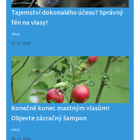
Tajemství dokonalého účesu? Správný
fén na vlasy!
vlasy
31. 12. 2024
Konečně konec mastným vlasům!
Objevte zázračný šampon
vlasy
26. 12. 2024