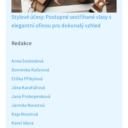
Stylové účesy: Postupné sestříhané vlasy s
elegantní ofinou pro dokonalý vzhled
Redakce
Anna Svobodová
Dominika Kučerová
Eliška Přibylová
Jána Karafiátová
Jana Prokopenková
Jarmila Novotná
Kaja Novotná
Karel Vávra