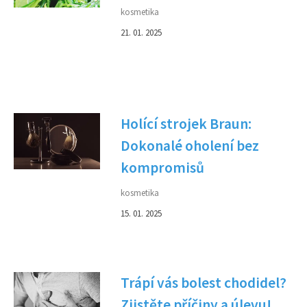
kosmetika
21. 01. 2025
Holící strojek Braun:
Dokonalé oholení bez
kompromisů
kosmetika
15. 01. 2025
Trápí vás bolest chodidel?
Zjistěte příčiny a úlevu!