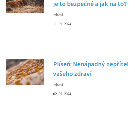
je to bezpečné a jak na to?
zdraví
11. 09. 2024
Plíseň: Nenápadný nepřítel
vašeho zdraví
zdraví
02. 09. 2024