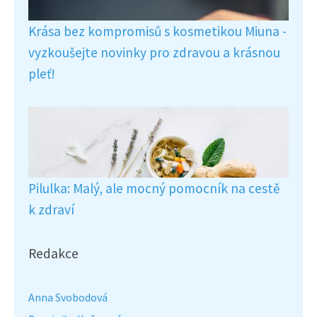
Krása bez kompromisů s kosmetikou Miuna -
vyzkoušejte novinky pro zdravou a krásnou
pleť!
Pilulka: Malý, ale mocný pomocník na cestě
k zdraví
Redakce
Anna Svobodová