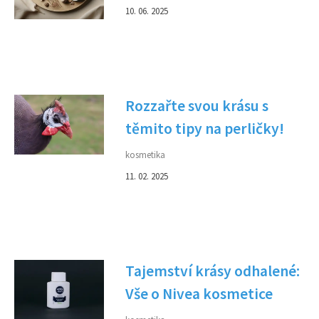
10. 06. 2025
Rozzařte svou krásu s
těmito tipy na perličky!
kosmetika
11. 02. 2025
Tajemství krásy odhalené:
Vše o Nivea kosmetice