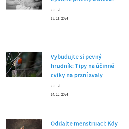
zdraví
19. 11. 2024
Vybudujte si pevný
hrudník: Tipy na účinné
cviky na prsní svaly
zdraví
14. 10. 2024
Oddalte menstruaci: Kdy