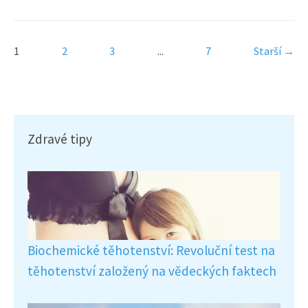
1
2
3
...
7
Starší →
Zdravé tipy
Biochemické těhotenství: Revoluční test na
těhotenství založený na vědeckých faktech