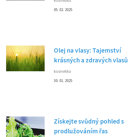
kosmetika
05. 02. 2025
Olej na vlasy: Tajemství
krásných a zdravých vlasů
kosmetika
30. 01. 2025
Získejte svůdný pohled s
prodlužováním řas