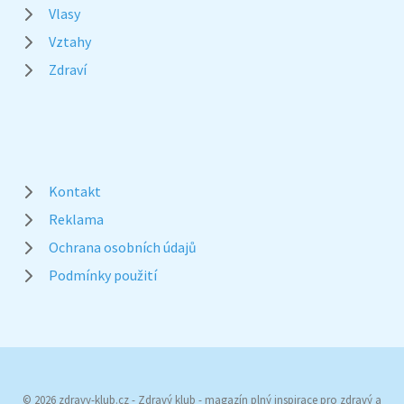
Vlasy
Vztahy
Zdraví
Kontakt
Reklama
Ochrana osobních údajů
Podmínky použití
© 2026 zdravy-klub.cz - Zdravý klub - magazín plný inspirace pro zdravý a