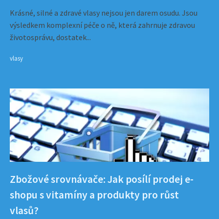
Krásné, silné a zdravé vlasy nejsou jen darem osudu. Jsou
výsledkem komplexní péče o ně, která zahrnuje zdravou
životosprávu, dostatek...
vlasy
Zbožové srovnávače: Jak posílí prodej e-
shopu s vitamíny a produkty pro růst
vlasů?