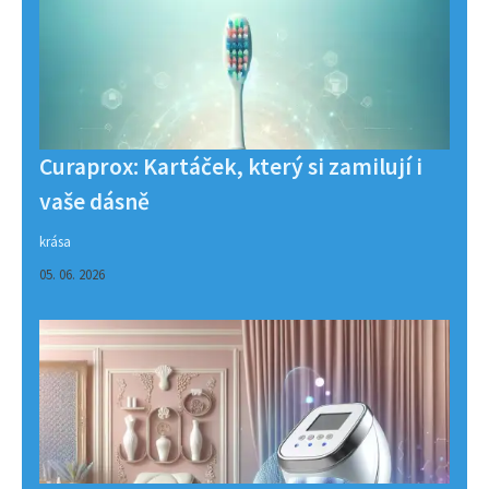
Curaprox: Kartáček, který si zamilují i
vaše dásně
krása
05. 06. 2026