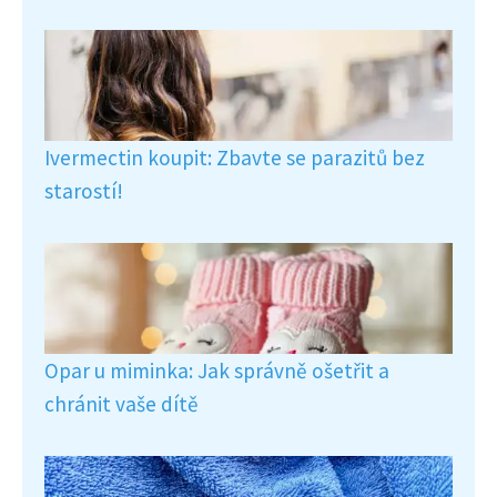
Ivermectin koupit: Zbavte se parazitů bez
starostí!
Opar u miminka: Jak správně ošetřit a
chránit vaše dítě