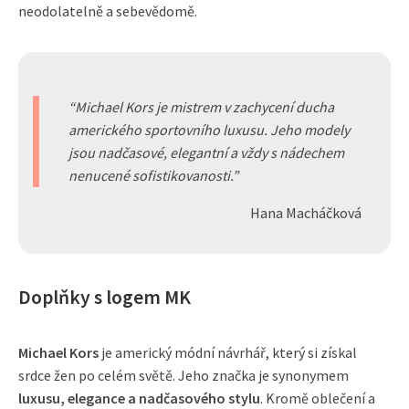
neodolatelně a sebevědomě.
Michael Kors je mistrem v zachycení ducha
amerického sportovního luxusu. Jeho modely
jsou nadčasové, elegantní a vždy s nádechem
nenucené sofistikovanosti.
Hana Macháčková
Doplňky s logem MK
Michael Kors
je americký módní návrhář, který si získal
srdce žen po celém světě. Jeho značka je synonymem
luxusu, elegance a nadčasového stylu
. Kromě oblečení a