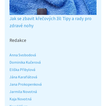
Jak se zbavit křečových žil: Tipy a rady pro
zdravé nohy
Redakce
Anna Svobodová
Dominika Kučerová
Eliška Přibylová
Jána Karafiátová
Jana Prokopenková
Jarmila Novotná
Kaja Novotná