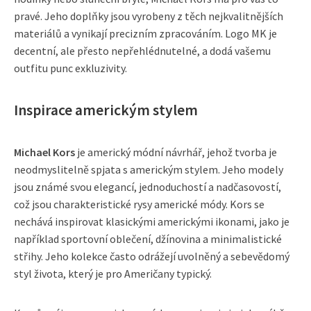
pravé. Jeho doplňky jsou vyrobeny z těch nejkvalitnějších
materiálů a vynikají precizním zpracováním. Logo MK je
decentní, ale přesto nepřehlédnutelné, a dodá vašemu
outfitu punc exkluzivity.
Inspirace americkým stylem
Michael Kors
je americký módní návrhář, jehož tvorba je
neodmyslitelně spjata s americkým stylem. Jeho modely
jsou známé svou elegancí, jednoduchostí a nadčasovostí,
což jsou charakteristické rysy americké módy. Kors se
nechává inspirovat klasickými americkými ikonami, jako je
například sportovní oblečení, džínovina a minimalistické
střihy. Jeho kolekce často odrážejí uvolněný a sebevědomý
styl života, který je pro Američany typický.