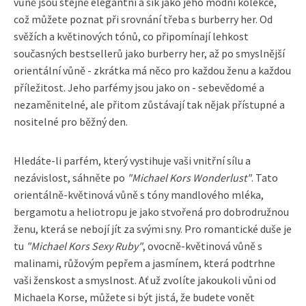
vůně jsou stejně elegantní a šik jako jeho módní kolekce,
což můžete poznat při srovnání třeba s burberry her. Od
svěžích a květinových tónů, co připomínají lehkost
současných bestsellerů jako burberry her, až po smyslnější
orientální vůně - zkrátka má něco pro každou ženu a každou
příležitost. Jeho parfémy jsou jako on - sebevědomé a
nezaměnitelné, ale přitom zůstávají tak nějak přístupné a
nositelné pro běžný den.
Hledáte-li parfém, který vystihuje vaši vnitřní sílu a
nezávislost, sáhněte po
"Michael Kors Wonderlust"
. Tato
orientálně-květinová vůně s tóny mandlového mléka,
bergamotu a heliotropu je jako stvořená pro dobrodružnou
ženu, která se nebojí jít za svými sny. Pro romantické duše je
tu
"Michael Kors Sexy Ruby"
, ovocně-květinová vůně s
malinami, růžovým pepřem a jasmínem, která podtrhne
vaši ženskost a smyslnost. Ať už zvolíte jakoukoli vůni od
Michaela Korse, můžete si být jistá, že budete vonět