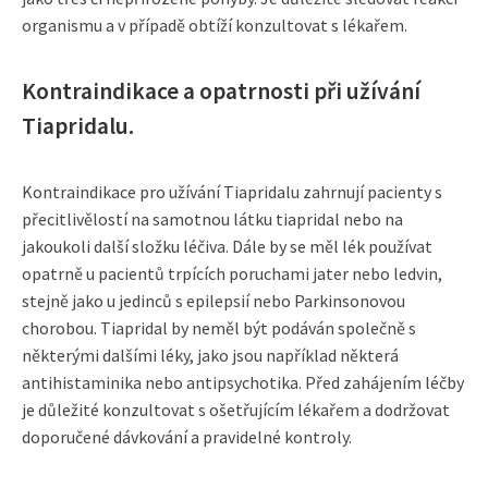
organismu a v případě obtíží konzultovat s lékařem.
Kontraindikace a opatrnosti při užívání
Tiapridalu.
Kontraindikace pro užívání Tiapridalu zahrnují pacienty s
přecitlivělostí na samotnou látku tiapridal nebo na
jakoukoli další složku léčiva. Dále by se měl lék používat
opatrně u pacientů trpících poruchami jater nebo ledvin,
stejně jako u jedinců s epilepsií nebo Parkinsonovou
chorobou. Tiapridal by neměl být podáván společně s
některými dalšími léky, jako jsou například některá
antihistaminika nebo antipsychotika. Před zahájením léčby
je důležité konzultovat s ošetřujícím lékařem a dodržovat
doporučené dávkování a pravidelné kontroly.