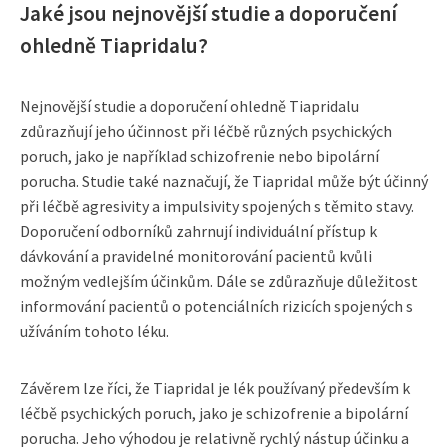
Jaké jsou nejnovější studie a doporučení
ohledně Tiapridalu?
Nejnovější studie a doporučení ohledně Tiapridalu
zdůrazňují jeho účinnost při léčbě různých psychických
poruch, jako je například schizofrenie nebo bipolární
porucha. Studie také naznačují, že Tiapridal může být účinný
při léčbě agresivity a impulsivity spojených s těmito stavy.
Doporučení odborníků zahrnují individuální přístup k
dávkování a pravidelné monitorování pacientů kvůli
možným vedlejším účinkům. Dále se zdůrazňuje důležitost
informování pacientů o potenciálních rizicích spojených s
užíváním tohoto léku.
Závěrem lze říci, že Tiapridal je lék používaný především k
léčbě psychických poruch, jako je schizofrenie a bipolární
porucha. Jeho výhodou je relativně rychlý nástup účinku a