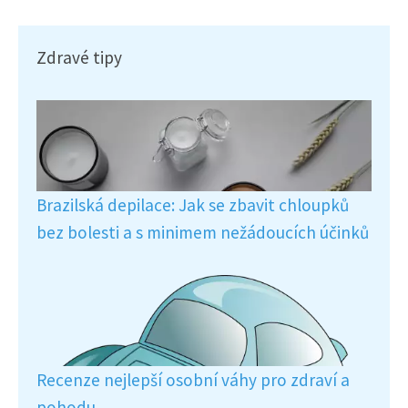
Zdravé tipy
Brazilská depilace: Jak se zbavit chloupků
bez bolesti a s minimem nežádoucích účinků
Recenze nejlepší osobní váhy pro zdraví a
pohodu