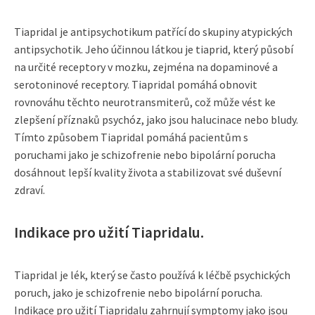
Tiapridal je antipsychotikum patřící do skupiny atypických
antipsychotik. Jeho účinnou látkou je tiaprid, který působí
na určité receptory v mozku, zejména na dopaminové a
serotoninové receptory. Tiapridal pomáhá obnovit
rovnováhu těchto neurotransmiterů, což může vést ke
zlepšení příznaků psychóz, jako jsou halucinace nebo bludy.
Tímto způsobem Tiapridal pomáhá pacientům s
poruchami jako je schizofrenie nebo bipolární porucha
dosáhnout lepší kvality života a stabilizovat své duševní
zdraví.
Indikace pro užití Tiapridalu.
Tiapridal je lék, který se často používá k léčbě psychických
poruch, jako je schizofrenie nebo bipolární porucha.
Indikace pro užití Tiapridalu zahrnují symptomy jako jsou