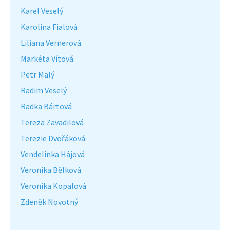
Karel Veselý
Karolína Fialová
Liliana Vernerová
Markéta Vítová
Petr Malý
Radim Veselý
Radka Bártová
Tereza Zavadilová
Terezie Dvořáková
Vendelínka Hájová
Veronika Bělková
Veronika Kopalová
Zdeněk Novotný