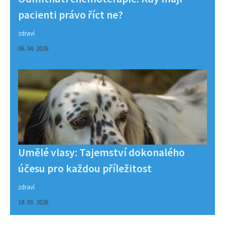
pacienti právo říct ne?
zdraví
06. 04. 2026
Umělé vlasy: Tajemství dokonalého
účesu pro každou příležitost
zdraví
18. 03. 2026