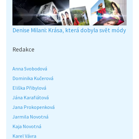
Denise Milani: Krása, která dobyla svět módy
Redakce
Anna Svobodová
Dominika Kučerová
Eliška Přibylová
Jána Karafiátová
Jana Prokopenková
Jarmila Novotná
Kaja Novotná
Karel Vávra