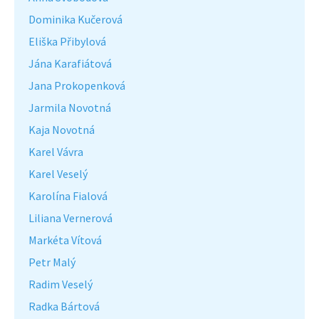
Dominika Kučerová
Eliška Přibylová
Jána Karafiátová
Jana Prokopenková
Jarmila Novotná
Kaja Novotná
Karel Vávra
Karel Veselý
Karolína Fialová
Liliana Vernerová
Markéta Vítová
Petr Malý
Radim Veselý
Radka Bártová