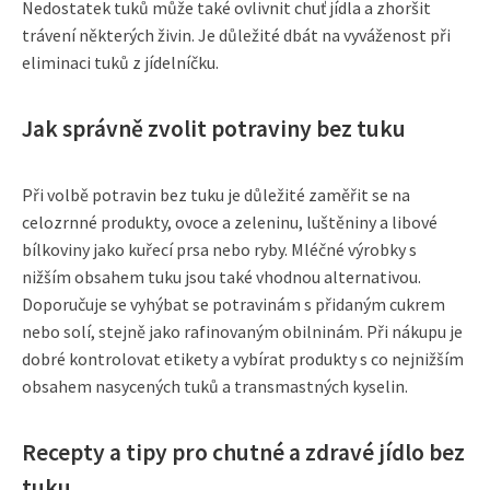
Nedostatek tuků může také ovlivnit chuť jídla a zhoršit
trávení některých živin. Je důležité dbát na vyváženost při
eliminaci tuků z jídelníčku.
Jak správně zvolit potraviny bez tuku
Při volbě potravin bez tuku je důležité zaměřit se na
celozrnné produkty, ovoce a zeleninu, luštěniny a libové
bílkoviny jako kuřecí prsa nebo ryby. Mléčné výrobky s
nižším obsahem tuku jsou také vhodnou alternativou.
Doporučuje se vyhýbat se potravinám s přidaným cukrem
nebo solí, stejně jako rafinovaným obilninám. Při nákupu je
dobré kontrolovat etikety a vybírat produkty s co nejnižším
obsahem nasycených tuků a transmastných kyselin.
Recepty a tipy pro chutné a zdravé jídlo bez
tuku