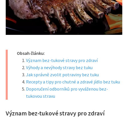
Obsah článku:
Význam bez-tukové stravy pro zdraví
Výhody a nevýhody stravy bez tuku
Jak správně zvolit potraviny bez tuku
Recepty a tipy pro chutné a zdravé jídlo bez tuku
Doporučení odborníků pro vyváženou bez-
tukovou stravu
Význam bez-tukové stravy pro zdraví