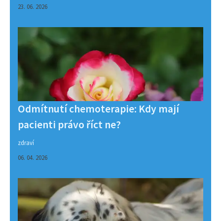
23. 06. 2026
Odmítnutí chemoterapie: Kdy mají
pacienti právo říct ne?
zdraví
06. 04. 2026