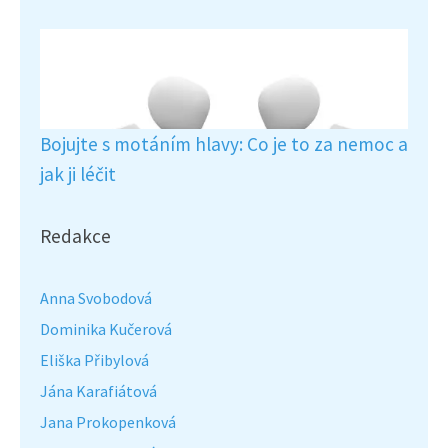
Bojujte s motáním hlavy: Co je to za nemoc a
jak ji léčit
Redakce
Anna Svobodová
Dominika Kučerová
Eliška Přibylová
Jána Karafiátová
Jana Prokopenková