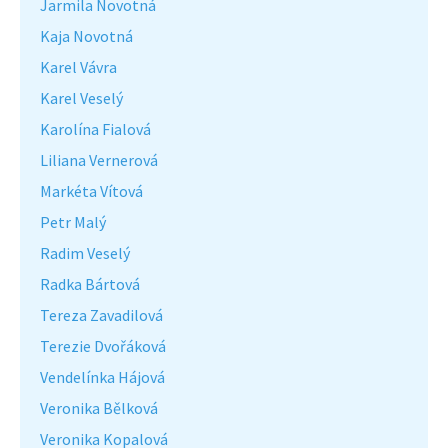
Jarmila Novotná
Kaja Novotná
Karel Vávra
Karel Veselý
Karolína Fialová
Liliana Vernerová
Markéta Vítová
Petr Malý
Radim Veselý
Radka Bártová
Tereza Zavadilová
Terezie Dvořáková
Vendelínka Hájová
Veronika Bělková
Veronika Kopalová