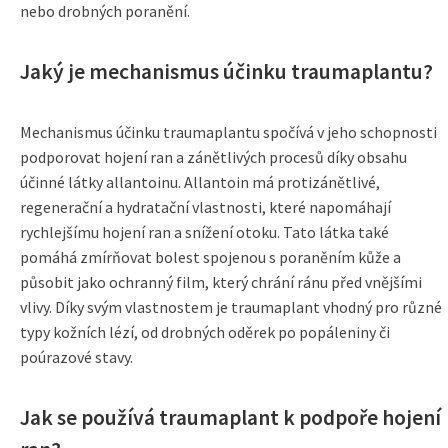
nebo drobných poranění.
Jaký je mechanismus účinku traumaplantu?
Mechanismus účinku traumaplantu spočívá v jeho schopnosti
podporovat hojení ran a zánětlivých procesů díky obsahu
účinné látky allantoinu. Allantoin má protizánětlivé,
regenerační a hydratační vlastnosti, které napomáhají
rychlejšímu hojení ran a snížení otoku. Tato látka také
pomáhá zmírňovat bolest spojenou s poraněním kůže a
působit jako ochranný film, který chrání ránu před vnějšími
vlivy. Díky svým vlastnostem je traumaplant vhodný pro různé
typy kožních lézí, od drobných oděrek po popáleniny či
poúrazové stavy.
Jak se používá traumaplant k podpoře hojení