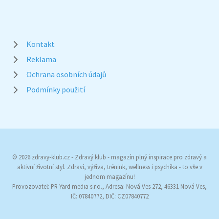
Kontakt
Reklama
Ochrana osobních údajů
Podmínky použití
© 2026 zdravy-klub.cz - Zdravý klub - magazín plný inspirace pro zdravý a
aktivní životní styl. Zdraví, výživa, trénink, wellness i psychika - to vše v
jednom magazínu!
Provozovatel: PR Yard media s.r.o., Adresa: Nová Ves 272, 46331 Nová Ves,
IČ: 07840772, DIČ: CZ07840772