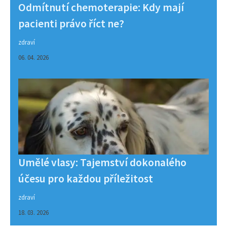
Odmítnutí chemoterapie: Kdy mají
pacienti právo říct ne?
zdraví
06. 04. 2026
Umělé vlasy: Tajemství dokonalého
účesu pro každou příležitost
zdraví
18. 03. 2026