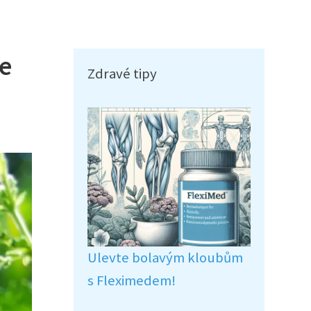
še
Zdravé tipy
Ulevte bolavým kloubům
s Fleximedem!