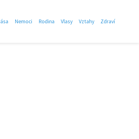
rása
Nemoci
Rodina
Vlasy
Vztahy
Zdraví