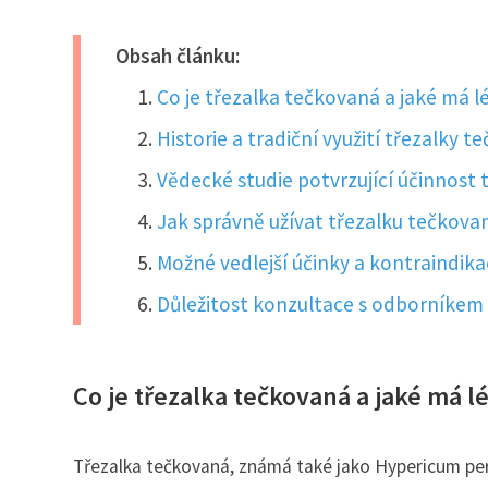
Obsah článku:
Co je třezalka tečkovaná a jaké má l
Historie a tradiční využití třezalky te
Vědecké studie potvrzující účinnost 
Jak správně užívat třezalku tečkovan
Možné vedlejší účinky a kontraindika
Důležitost konzultace s odborníkem 
Co je třezalka tečkovaná a jaké má l
Třezalka tečkovaná, známá také jako Hypericum perfo