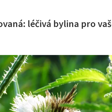
ovaná: léčivá bylina pro va