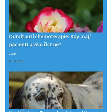
Odmítnutí chemoterapie: Kdy mají
pacienti právo říct ne?
zdraví
06. 04. 2026