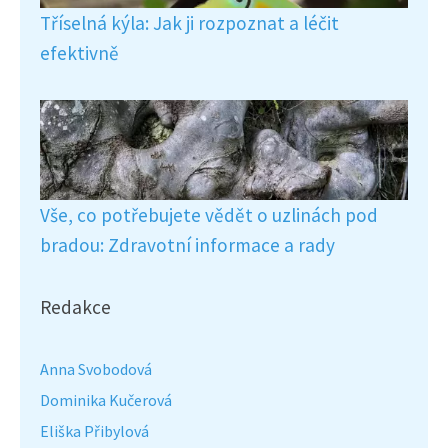
Tříselná kýla: Jak ji rozpoznat a léčit
efektivně
Vše, co potřebujete vědět o uzlinách pod
bradou: Zdravotní informace a rady
Redakce
Anna Svobodová
Dominika Kučerová
Eliška Přibylová