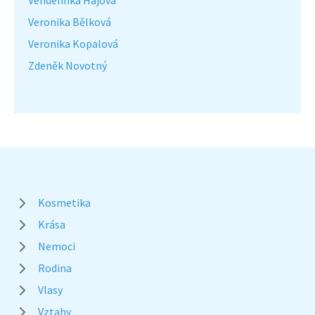
Vendelínka Hájová
Veronika Bělková
Veronika Kopalová
Zdeněk Novotný
Kosmetika
Krása
Nemoci
Rodina
Vlasy
Vztahy