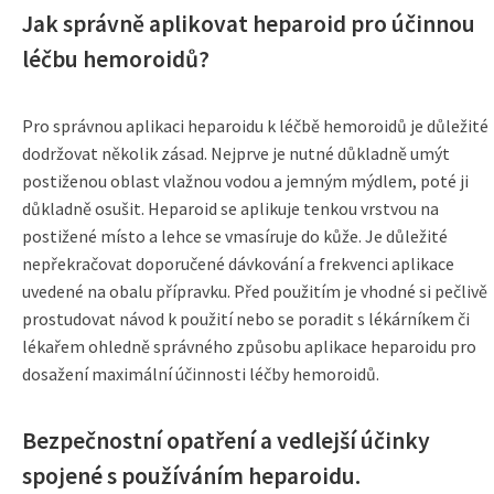
Jak správně aplikovat heparoid pro účinnou
léčbu hemoroidů?
Pro správnou aplikaci heparoidu k léčbě hemoroidů je důležité
dodržovat několik zásad. Nejprve je nutné důkladně umýt
postiženou oblast vlažnou vodou a jemným mýdlem, poté ji
důkladně osušit. Heparoid se aplikuje tenkou vrstvou na
postižené místo a lehce se vmasíruje do kůže. Je důležité
nepřekračovat doporučené dávkování a frekvenci aplikace
uvedené na obalu přípravku. Před použitím je vhodné si pečlivě
prostudovat návod k použití nebo se poradit s lékárníkem či
lékařem ohledně správného způsobu aplikace heparoidu pro
dosažení maximální účinnosti léčby hemoroidů.
Bezpečnostní opatření a vedlejší účinky
spojené s používáním heparoidu.