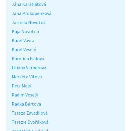
Jána Karafiátová
Jana Prokopenková
Jarmila Novotná
Kaja Novotná
Karel Vávra
Karel Veselý
Karolína Fialová
Liliana Vernerová
Markéta Vítová
Petr Malý
Radim Veselý
Radka Bártová
Tereza Zavadilová
Terezie Dvořáková