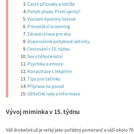
Časté příznaky a obtíže
Pohyb plodu: První vjemy?
Význam kyseliny listové
Prenatální screening
Zdravá strava pro dva
Doporučené pohybové aktivity
Cestování v 15. týdnu
Sex v těhotenství
Psychika a emoce
Konzultace s lékařem
Tipy pro tatínky
Příprava na porod
Užitečné rady a informace
Vývoj miminka v 15. týdnu
Váš drobeček už je velký jako pořádný pomeranč a váží okolo 70