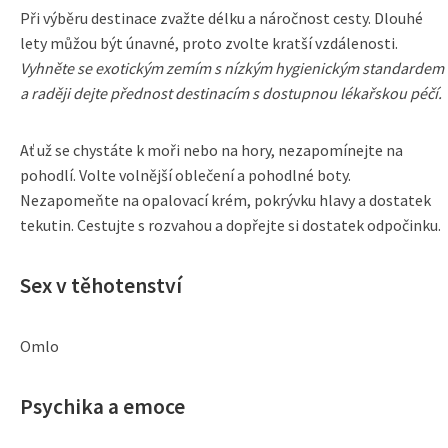
Při výběru destinace zvažte délku a náročnost cesty. Dlouhé
lety můžou být únavné, proto zvolte kratší vzdálenosti.
Vyhněte se exotickým zemím s nízkým hygienickým standardem
a raději dejte přednost destinacím s dostupnou lékařskou péčí.
Ať už se chystáte k moři nebo na hory, nezapomínejte na
pohodlí. Volte volnější oblečení a pohodlné boty.
Nezapomeňte na opalovací krém, pokrývku hlavy a dostatek
tekutin. Cestujte s rozvahou a dopřejte si dostatek odpočinku.
Sex v těhotenství
Omlo
Psychika a emoce