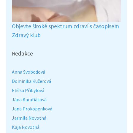
Objevte široké spektrum zdraví s časopisem
Zdravý klub
Redakce
Anna Svobodová
Dominika Kučerová
Eliška Přibylová
Jána Karafiátová
Jana Prokopenková
Jarmila Novotná
Kaja Novotná