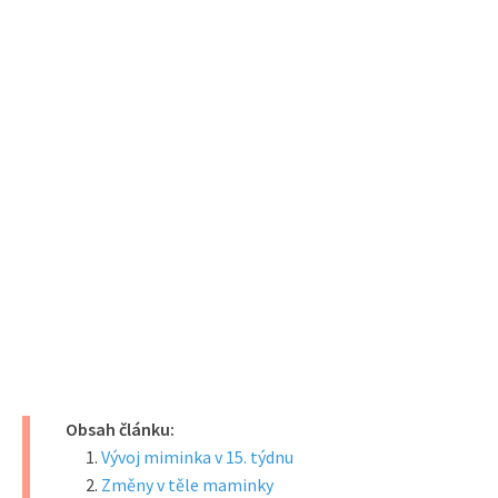
Obsah článku:
Vývoj miminka v 15. týdnu
Změny v těle maminky