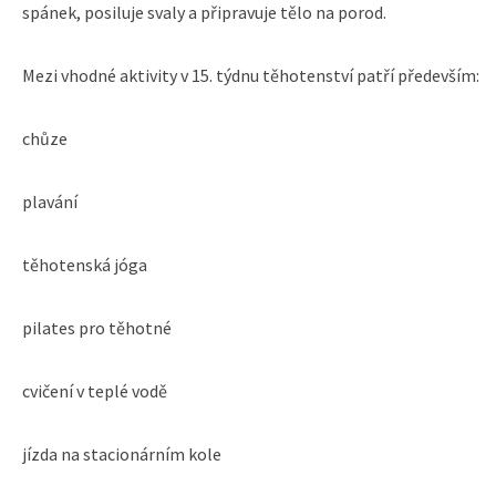
spánek, posiluje svaly a připravuje tělo na porod.
Mezi vhodné aktivity v 15. týdnu těhotenství patří především:
chůze
plavání
těhotenská jóga
pilates pro těhotné
cvičení v teplé vodě
jízda na stacionárním kole