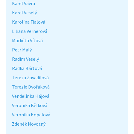
Karel Vávra
Karel Veselý
Karolína Fialová
Liliana Vernerová
Markéta Vítová
Petr Malý
Radim Veselý
Radka Bártová
Tereza Zavadilová
Terezie Dvořáková
Vendelínka Hájová
Veronika Bělková
Veronika Kopalová
Zdeněk Novotný