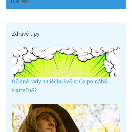
18. 03. 2026
Zdravé tipy
Účinné rady na léčbu kašle: Co pomáhá
skutečně?