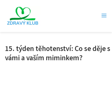
15. týden těhotenství: Co se děje s
vámi a vaším miminkem?