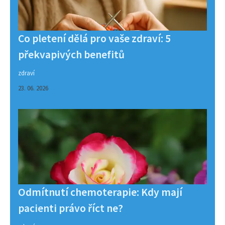
Co pletení dělá pro vaše zdraví: 5
překvapivých benefitů
zdraví
23. 06. 2026
Odmítnutí chemoterapie: Kdy mají
pacienti právo říct ne?