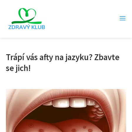
Trápí vás afty na jazyku? Zbavte
se jich!