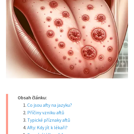
Obsah článku:
Co jsou afty na jazyku?
Příčiny vzniku aftů
Typické příznaky aftů
Afty: Kdy jít k lékaři?