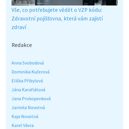
Vše, co potřebujete vědět o VZP kódu:
Zdravotní pojišťovna, která vám zajistí
zdraví
Redakce
Anna Svobodová
Dominika Kučerová
Eliška Přibylová
Jána Karafiátová
Jana Prokopenková
Jarmila Novotná
Kaja Novotná
Karel Vávra