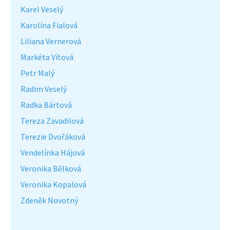
Karel Veselý
Karolína Fialová
Liliana Vernerová
Markéta Vítová
Petr Malý
Radim Veselý
Radka Bártová
Tereza Zavadilová
Terezie Dvořáková
Vendelínka Hájová
Veronika Bělková
Veronika Kopalová
Zdeněk Novotný