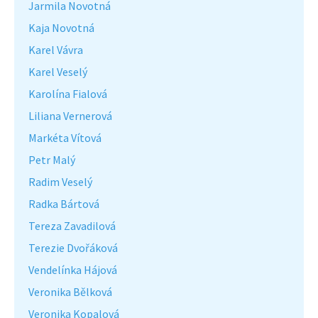
Jarmila Novotná
Kaja Novotná
Karel Vávra
Karel Veselý
Karolína Fialová
Liliana Vernerová
Markéta Vítová
Petr Malý
Radim Veselý
Radka Bártová
Tereza Zavadilová
Terezie Dvořáková
Vendelínka Hájová
Veronika Bělková
Veronika Kopalová