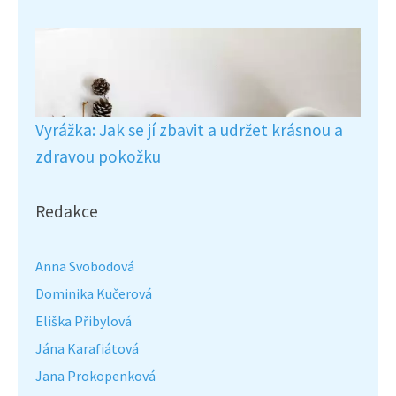
Vyrážka: Jak se jí zbavit a udržet krásnou a
zdravou pokožku
Redakce
Anna Svobodová
Dominika Kučerová
Eliška Přibylová
Jána Karafiátová
Jana Prokopenková