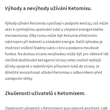
Výhody a nevýhody užívání Ketomixu.
Výhody užívání Ketomixu spočívají v podpoře ketózy, což může
vést k rychlejšímu spalování tuků a zlepšení energetického
metabolismu. Díky tomu může být Ketomix efektivním
nástrojem při hubnutí a získávání energie. Další výhodou je
možnost snížení hladiny cukru v krvi a podpora mozkové
funkce. Na druhou stranu nevýhodou může být pro některé lidi
obtížné dodržování ketogenní stravy nebo možné vedlejší
účinky spojené s nadměrným přísunem tuků do stravy. Je
důležité konzultovat užívání Ketomixu s odborníkem před
zahájením léčby.
Zkušenosti uživatelů s Ketomixem.
Zkušenosti uživatelů s Ketomixem jsou obecně pozitivní. Lidé