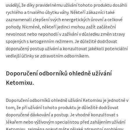
uvádějí, že díky pravidelnému užívání tohoto produktu dosáhli
rychlého a trvalého úbytku váhy. Někteří zákazníci také
zaznamenali zlepšení svých energetických úrovní a celkové
pohody. Nicméně, někteří jedinci mohou zažít začáteční
nevolnost nebo nepohodlí v zažívání v důsledku změn stravy
spojených s ketogenním režimem. Je důležité dodržovat
doporučený postup užívání a konzultovat jakékoli potenciální
vedlejší účinky se zdravotním odborníkem.
Doporučení odborníků ohledně užívání
Ketomixu.
Doporučení odborníků ohledně užívání Ketomixu je jednotné v
tom, že při užívání tohoto produktu je důležité dodržovat
doporučené dávkování a postup. Je vhodné konzultovat s
lékařem nebo výživovým specialistou před zahájením užívání
Ketomixu, zejména pokud máte nějaké zdravotní problémy