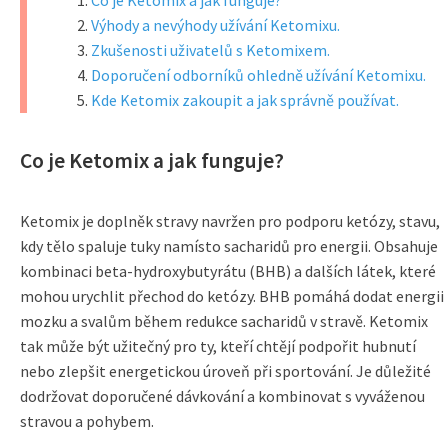
Co je Ketomix a jak funguje?
Výhody a nevýhody užívání Ketomixu.
Zkušenosti uživatelů s Ketomixem.
Doporučení odborníků ohledně užívání Ketomixu.
Kde Ketomix zakoupit a jak správně používat.
Co je Ketomix a jak funguje?
Ketomix je doplněk stravy navržen pro podporu ketózy, stavu,
kdy tělo spaluje tuky namísto sacharidů pro energii. Obsahuje
kombinaci beta-hydroxybutyrátu (BHB) a dalších látek, které
mohou urychlit přechod do ketózy. BHB pomáhá dodat energii
mozku a svalům během redukce sacharidů v stravě. Ketomix
tak může být užitečný pro ty, kteří chtějí podpořit hubnutí
nebo zlepšit energetickou úroveň při sportování. Je důležité
dodržovat doporučené dávkování a kombinovat s vyváženou
stravou a pohybem.