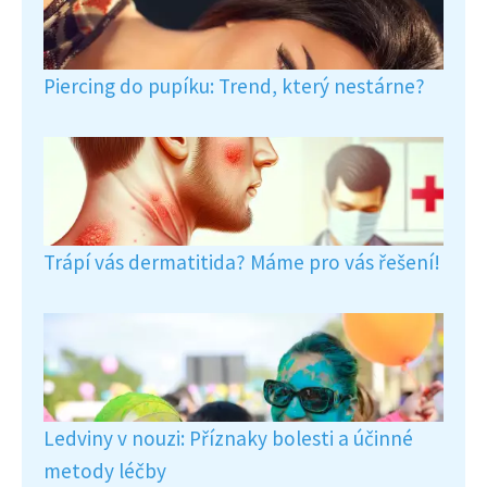
Piercing do pupíku: Trend, který nestárne?
Trápí vás dermatitida? Máme pro vás řešení!
Ledviny v nouzi: Příznaky bolesti a účinné
metody léčby