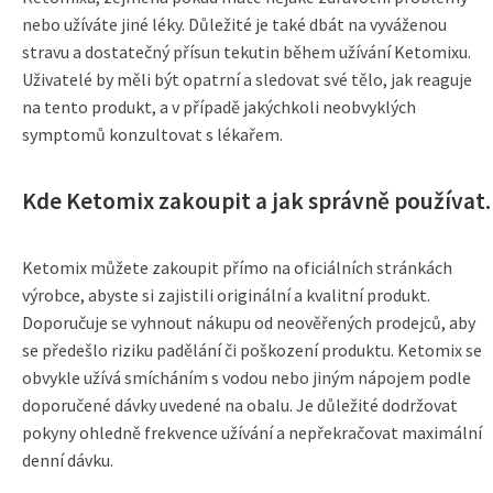
nebo užíváte jiné léky. Důležité je také dbát na vyváženou
stravu a dostatečný přísun tekutin během užívání Ketomixu.
Uživatelé by měli být opatrní a sledovat své tělo, jak reaguje
na tento produkt, a v případě jakýchkoli neobvyklých
symptomů konzultovat s lékařem.
Kde Ketomix zakoupit a jak správně používat.
Ketomix můžete zakoupit přímo na oficiálních stránkách
výrobce, abyste si zajistili originální a kvalitní produkt.
Doporučuje se vyhnout nákupu od neověřených prodejců, aby
se předešlo riziku padělání či poškození produktu. Ketomix se
obvykle užívá smícháním s vodou nebo jiným nápojem podle
doporučené dávky uvedené na obalu. Je důležité dodržovat
pokyny ohledně frekvence užívání a nepřekračovat maximální
denní dávku.