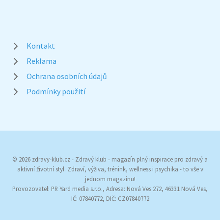
Kontakt
Reklama
Ochrana osobních údajů
Podmínky použití
© 2026 zdravy-klub.cz - Zdravý klub - magazín plný inspirace pro zdravý a
aktivní životní styl. Zdraví, výživa, trénink, wellness i psychika - to vše v
jednom magazínu!
Provozovatel: PR Yard media s.r.o., Adresa: Nová Ves 272, 46331 Nová Ves,
IČ: 07840772, DIČ: CZ07840772