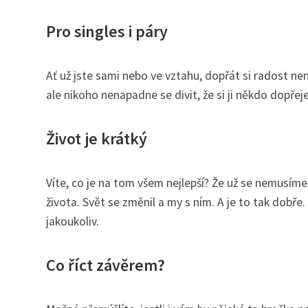
Pro singles i páry
Ať už jste sami nebo ve vztahu, dopřát si radost nen
ale nikoho nenapadne se divit, že si ji někdo dopřeje
Život je krátký
Víte, co je na tom všem nejlepší? Že už se nemusíme 
života. Svět se změnil a my s ním. A je to tak dobře. 
jakoukoliv.
Co říct závěrem?