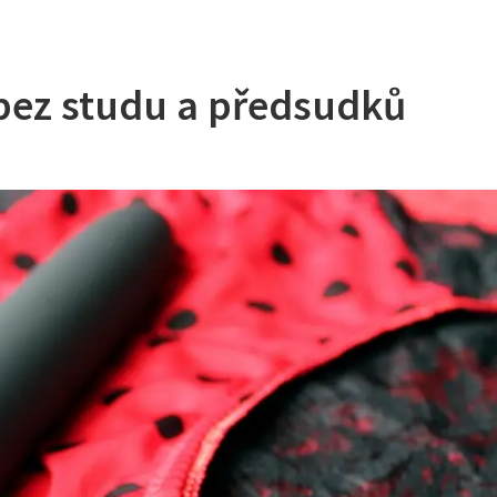
- bez studu a předsudků