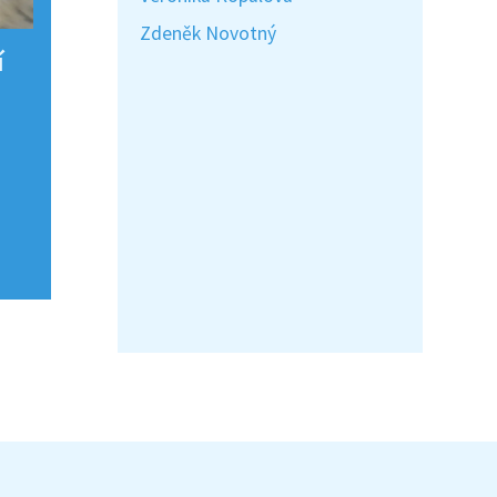
Zdeněk Novotný
í