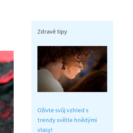
Zdravé tipy
Oživte svůj vzhled s
trendy světle hnědými
vlasy!