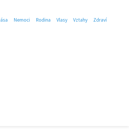
rása
Nemoci
Rodina
Vlasy
Vztahy
Zdraví