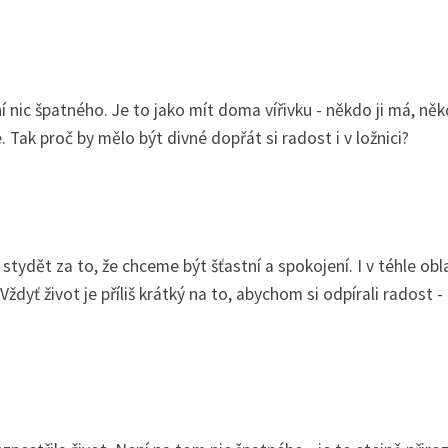
í nic špatného. Je to jako mít doma vířivku - někdo ji má, něk
. Tak proč by mělo být divné dopřát si radost i v ložnici?
stydět za to, že chceme být šťastní a spokojení. I v téhle obl
Vždyť život je příliš krátký na to, abychom si odpírali radost - 