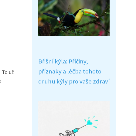
Břišní kýla: Příčiny,
příznaky a léčba tohoto
. To už
o
druhu kýly pro vaše zdraví