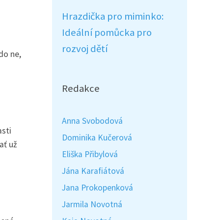
Hrazdička pro miminko:
Ideální pomůcka pro
rozvoj dětí
do ne,
Redakce
Anna Svobodová
asti
Dominika Kučerová
ať už
Eliška Přibylová
Jána Karafiátová
Jana Prokopenková
Jarmila Novotná