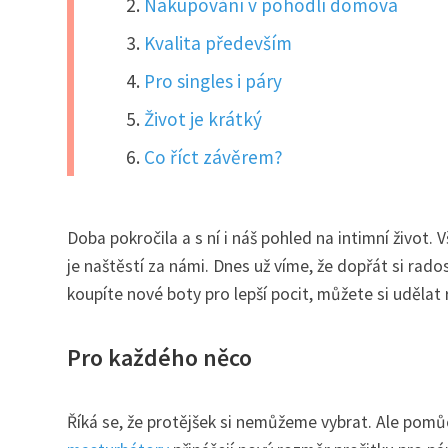
Nakupování v pohodlí domova
Kvalita především
Pro singles i páry
Život je krátký
Co říct závěrem?
Doba pokročila a s ní i náš pohled na intimní život. V
je naštěstí za námi. Dnes už víme, že dopřát si rado
koupíte nové boty pro lepší pocit, můžete si udělat r
Pro každého něco
Říká se, že protějšek si nemůžeme vybrat. Ale pomů