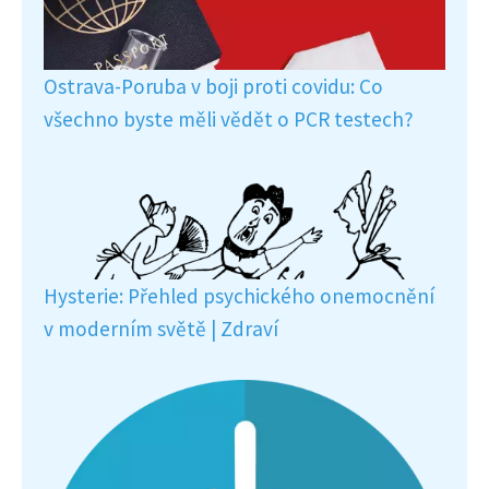
Ostrava-Poruba v boji proti covidu: Co
všechno byste měli vědět o PCR testech?
Hysterie: Přehled psychického onemocnění
v moderním světě | Zdraví