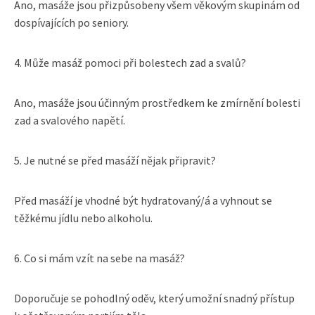
Ano, masáže jsou přizpůsobeny všem věkovým skupinám od
dospívajících po seniory.
4. Může masáž pomoci při bolestech zad a svalů?
Ano, masáže jsou účinným prostředkem ke zmírnění bolesti
zad a svalového napětí.
5. Je nutné se před masáží nějak připravit?
Před masáží je vhodné být hydratovaný/á a vyhnout se
těžkému jídlu nebo alkoholu.
6. Co si mám vzít na sebe na masáž?
Doporučuje se pohodlný oděv, který umožní snadný přístup