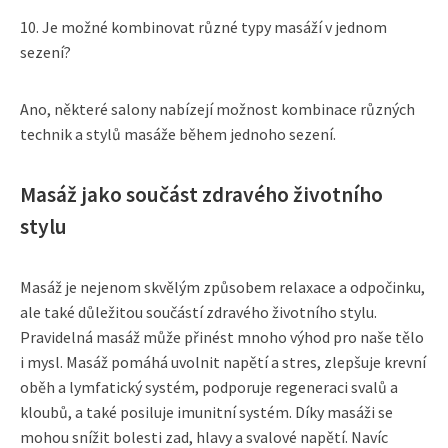
10. Je možné kombinovat různé typy masáží v jednom
sezení?
Ano, některé salony nabízejí možnost kombinace různých
technik a stylů masáže během jednoho sezení.
Masáž jako součást zdravého životního
stylu
Masáž je nejenom skvělým způsobem relaxace a odpočinku,
ale také důležitou součástí zdravého životního stylu.
Pravidelná masáž může přinést mnoho výhod pro naše tělo
i mysl. Masáž pomáhá uvolnit napětí a stres, zlepšuje krevní
oběh a lymfatický systém, podporuje regeneraci svalů a
kloubů, a také posiluje imunitní systém. Díky masáži se
mohou snížit bolesti zad, hlavy a svalové napětí. Navíc