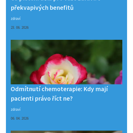
překvapivých benefitů
zdraví
23. 06. 2026
Odmítnutí chemoterapie: Kdy mají
pacienti právo říct ne?
zdraví
06. 04. 2026