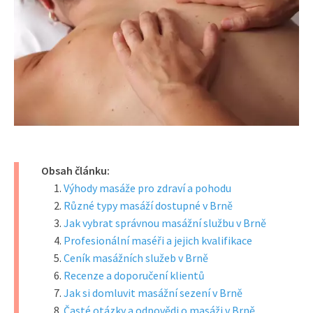
Obsah článku:
Výhody masáže pro zdraví a pohodu
Různé typy masáží dostupné v Brně
Jak vybrat správnou masážní službu v Brně
Profesionální maséři a jejich kvalifikace
Ceník masážních služeb v Brně
Recenze a doporučení klientů
Jak si domluvit masážní sezení v Brně
Časté otázky a odpovědi o masáži v Brně