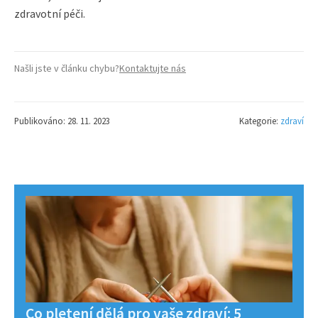
zdravotní péči.
Našli jste v článku chybu?
Kontaktujte nás
Publikováno: 28. 11. 2023
Kategorie:
zdraví
Co pletení dělá pro vaše zdraví: 5