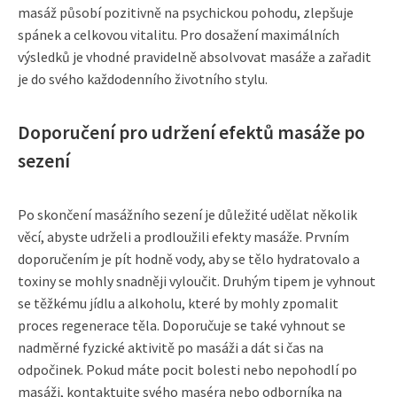
masáž působí pozitivně na psychickou pohodu, zlepšuje
spánek a celkovou vitalitu. Pro dosažení maximálních
výsledků je vhodné pravidelně absolvovat masáže a zařadit
je do svého každodenního životního stylu.
Doporučení pro udržení efektů masáže po
sezení
Po skončení masážního sezení je důležité udělat několik
věcí, abyste udrželi a prodloužili efekty masáže. Prvním
doporučením je pít hodně vody, aby se tělo hydratovalo a
toxiny se mohly snadněji vyloučit. Druhým tipem je vyhnout
se těžkému jídlu a alkoholu, které by mohly zpomalit
proces regenerace těla. Doporučuje se také vyhnout se
nadměrné fyzické aktivitě po masáži a dát si čas na
odpočinek. Pokud máte pocit bolesti nebo nepohodlí po
masáži, kontaktujte svého maséra nebo odborníka na