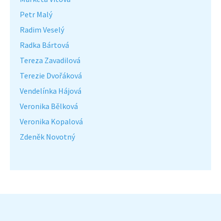
Petr Malý
Radim Veselý
Radka Bártová
Tereza Zavadilová
Terezie Dvořáková
Vendelínka Hájová
Veronika Bělková
Veronika Kopalová
Zdeněk Novotný