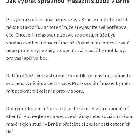
Jak vybrat správnou masážní službu v Brně
Při výběru správné masážní služby v Brně je důležité zvážit
několik faktorů. Začněte tím, že si vyjasníte své potřeby a
cíle. Chcete-li relaxovat a zbavit se stresu, může být
vhodnou volbou relaxační masáž. Pokud máte bolesti svalů
nebo problémy se zády, terapeutická masáž by mohla být
pro vás lepší volbou.
Dalším důležitým faktorem je kvalifikace maséra. Zajímejte
se o jeho vzdělání a certifikace. Profesionální masér by měl
mít adekvátní školení a praxi v oboru.
Dobrým zdrojem informací jsou také recenze a doporučení
klientů. Podívejte se na webové stránky nebo sociální média
masérských studií v Brně a přečtěte si zkušenosti ostatních
lidí.