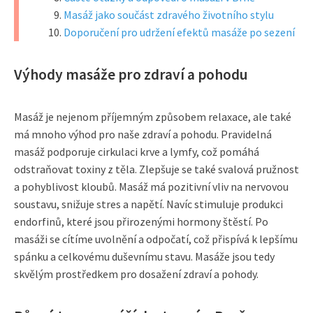
Masáž jako součást zdravého životního stylu
Doporučení pro udržení efektů masáže po sezení
Výhody masáže pro zdraví a pohodu
Masáž je nejenom příjemným způsobem relaxace, ale také
má mnoho výhod pro naše zdraví a pohodu. Pravidelná
masáž podporuje cirkulaci krve a lymfy, což pomáhá
odstraňovat toxiny z těla. Zlepšuje se také svalová pružnost
a pohyblivost kloubů. Masáž má pozitivní vliv na nervovou
soustavu, snižuje stres a napětí. Navíc stimuluje produkci
endorfinů, které jsou přirozenými hormony štěstí. Po
masáži se cítíme uvolnění a odpočatí, což přispívá k lepšímu
spánku a celkovému duševnímu stavu. Masáže jsou tedy
skvělým prostředkem pro dosažení zdraví a pohody.