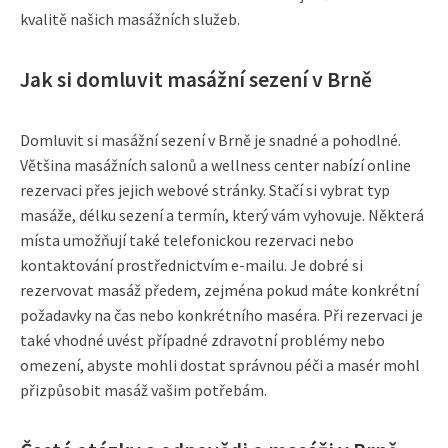
kvalitě našich masážních služeb.
Jak si domluvit masážní sezení v Brně
Domluvit si masážní sezení v Brně je snadné a pohodlné.
Většina masážních salonů a wellness center nabízí online
rezervaci přes jejich webové stránky. Stačí si vybrat typ
masáže, délku sezení a termín, který vám vyhovuje. Některá
místa umožňují také telefonickou rezervaci nebo
kontaktování prostřednictvím e-mailu. Je dobré si
rezervovat masáž předem, zejména pokud máte konkrétní
požadavky na čas nebo konkrétního maséra. Při rezervaci je
také vhodné uvést případné zdravotní problémy nebo
omezení, abyste mohli dostat správnou péči a masér mohl
přizpůsobit masáž vašim potřebám.