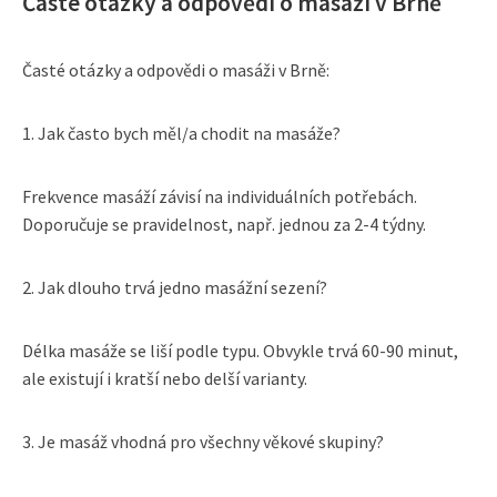
Časté otázky a odpovědi o masáži v Brně
Časté otázky a odpovědi o masáži v Brně:
1. Jak často bych měl/a chodit na masáže?
Frekvence masáží závisí na individuálních potřebách.
Doporučuje se pravidelnost, např. jednou za 2-4 týdny.
2. Jak dlouho trvá jedno masážní sezení?
Délka masáže se liší podle typu. Obvykle trvá 60-90 minut,
ale existují i kratší nebo delší varianty.
3. Je masáž vhodná pro všechny věkové skupiny?