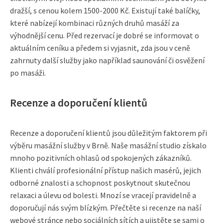
dražší, s cenou kolem 1500-2000 Kč. Existují také balíčky,
které nabízejí kombinaci různých druhů masáží za
výhodnější cenu. Před rezervací je dobré se informovat o
aktuálním ceníku a předem si vyjasnit, zda jsou v ceně
zahrnuty další služby jako například saunování či osvěžení
po masáži.
Recenze a doporučení klientů
Recenze a doporučení klientů jsou důležitým faktorem při
výběru masážní služby v Brně. Naše masážní studio získalo
mnoho pozitivních ohlasů od spokojených zákazníků.
Klienti chválí profesionální přístup našich masérů, jejich
odborné znalosti a schopnost poskytnout skutečnou
relaxaci a úlevu od bolesti. Mnozí se vracejí pravidelně a
doporučují nás svým blízkým. Přečtěte si recenze na naší
webové stránce nebo sociálních sítích a ujistěte se sami o