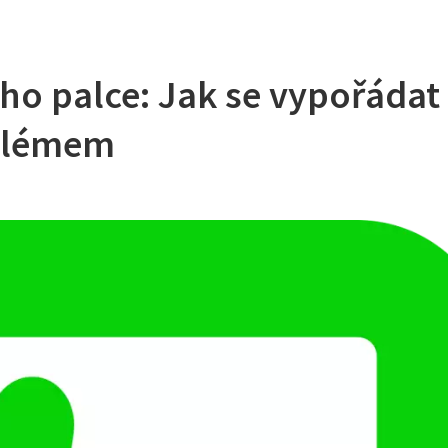
ho palce: Jak se vypořádat
oblémem