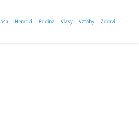
rása
Nemoci
Rodina
Vlasy
Vztahy
Zdraví