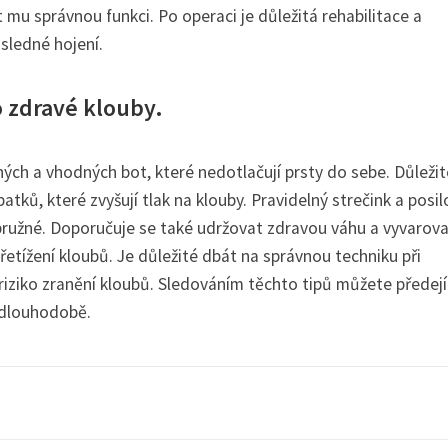
t mu správnou funkci. Po operaci je důležitá rehabilitace a
sledné hojení.
 zdravé klouby.
ch a vhodných bot, které nedotlačují prsty do sebe. Důležit
atků, které zvyšují tlak na klouby. Pravidelný strečink a posil
ružné. Doporučuje se také udržovat zdravou váhu a vyvarova
etížení kloubů. Je důležité dbát na správnou techniku při
 riziko zranění kloubů. Sledováním těchto tipů můžete předejí
 dlouhodobě.