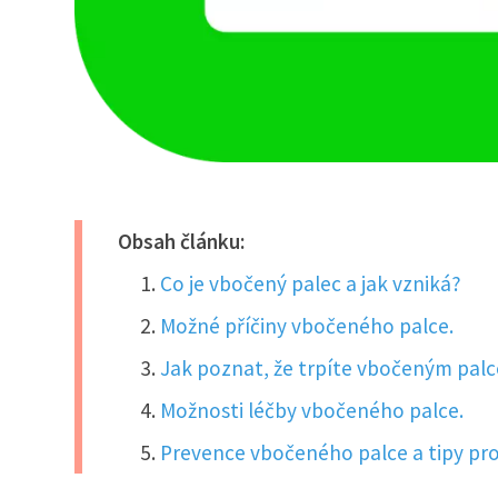
Obsah článku:
Co je vbočený palec a jak vzniká?
Možné příčiny vbočeného palce.
Jak poznat, že trpíte vbočeným pal
Možnosti léčby vbočeného palce.
Prevence vbočeného palce a tipy pro