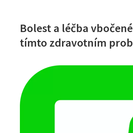
Bolest a léčba vbočené
tímto zdravotním pr