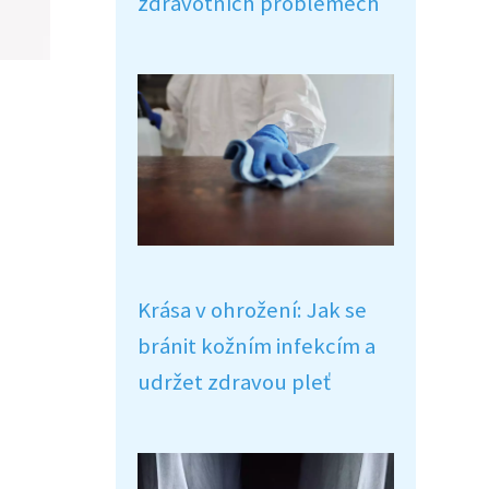
zdravotních problémech
Krása v ohrožení: Jak se
bránit kožním infekcím a
udržet zdravou pleť