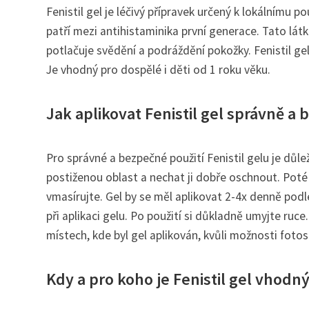
Fenistil gel je léčivý přípravek určený k lokálnímu 
patří mezi antihistaminika první generace. Tato lá
potlačuje svědění a podráždění pokožky. Fenistil ge
Je vhodný pro dospělé i děti od 1 roku věku.
Jak aplikovat Fenistil gel správně a
Pro správné a bezpečné použití Fenistil gelu je důl
postiženou oblast a nechat ji dobře oschnout. Pot
vmasírujte. Gel by se měl aplikovat 2-4x denně podl
při aplikaci gelu. Po použití si důkladně umyjte ruc
místech, kde byl gel aplikován, kvůli možnosti fotos
Kdy a pro koho je Fenistil gel vhodn