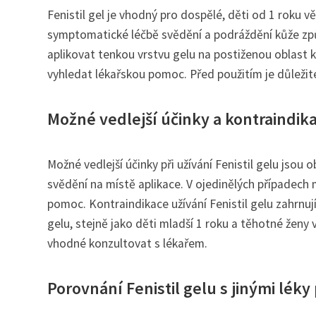
Fenistil gel je vhodný pro dospělé, děti od 1 roku v
symptomatické léčbě svědění a podráždění kůže zp
aplikovat tenkou vrstvu gelu na postiženou oblast k
vyhledat lékařskou pomoc. Před použitím je důležité 
Možné vedlejší účinky a kontraindika
Možné vedlejší účinky při užívání Fenistil gelu jso
svědění na místě aplikace. V ojedinělých případech 
pomoc. Kontraindikace užívání Fenistil gelu zahrnují
gelu, stejně jako děti mladší 1 roku a těhotné ženy v
vhodné konzultovat s lékařem.
Porovnání Fenistil gelu s jinými léky