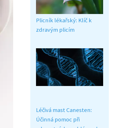
Plicník lékařský: Klíč k
zdravým plicím
Léčivá mast Canesten:
Účinná pomoc při