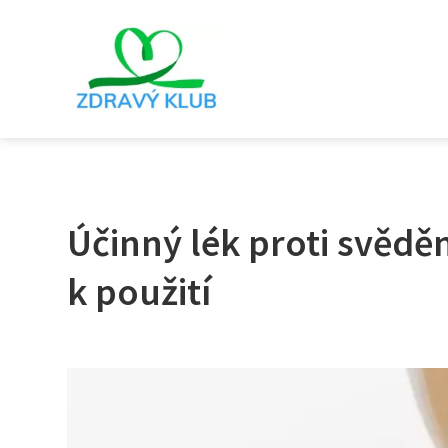
Účinný lék proti svěděn
k použití