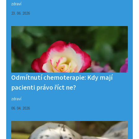
zdraví
23. 06. 2026
Odmítnutí chemoterapie: Kdy mají
pacienti právo říct ne?
zdraví
06. 04. 2026