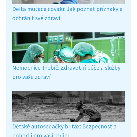
Delta mutace covidu: Jak poznat příznaky a
ochránit své zdraví
Nemocnice Třebíč: Zdravotní péče a služby
pro vaše zdraví
Dětské autosedačky britax: Bezpečnost a
pohodlí pro vaši rodinu