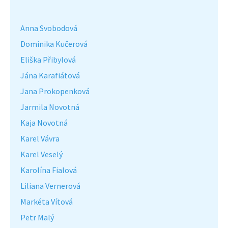
Anna Svobodová
Dominika Kučerová
Eliška Přibylová
Jána Karafiátová
Jana Prokopenková
Jarmila Novotná
Kaja Novotná
Karel Vávra
Karel Veselý
Karolína Fialová
Liliana Vernerová
Markéta Vítová
Petr Malý