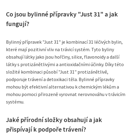
Co jsou bylinné přípravky "Just 31" a jak
fungují?
Bylinný přípravek "Just 31" je kombinací 31 léčivých bylin,
které mají pozitivní vliv na trávicí systém. Tyto byliny
obsahují látky jako jsou hořčiny, silice, flavonoidy a další
látky s protizánětlivými a antioxidačními účinky. Díky této
složité kombinaci působí "Just 31" protizánětlivě,
podporuje trávení a detoxikaci těla. Bylinné přípravky
mohou být efektivní alternativou k chemickým lékům a
mohou pomoci přirozeně vyrovnat nerovnováhu v trávicím
systému.
Jaké přírodní složky obsahují a jak
přispívají k podpoře trávení?