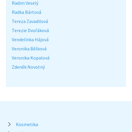
Radim Veselý
Radka Bártová
Tereza Zavadilová
Terezie Dvořáková
Vendelínka Hájová
Veronika Bělková
Veronika Kopalová
Zdeněk Novotný
Kosmetika