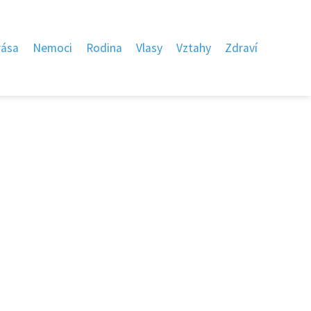
rása
Nemoci
Rodina
Vlasy
Vztahy
Zdraví