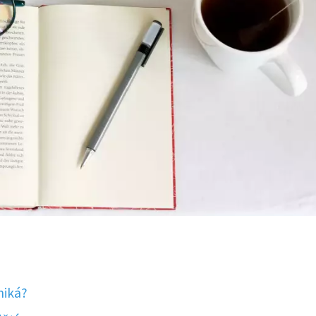
niká?