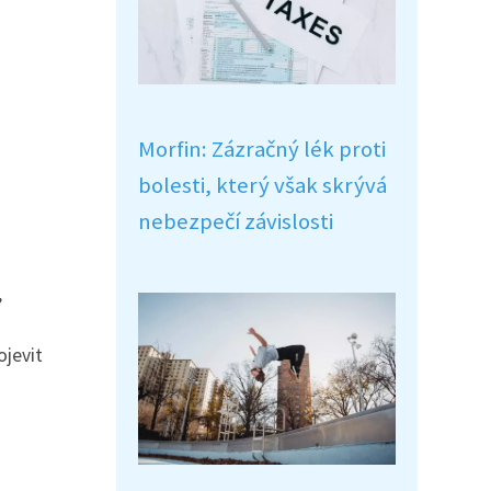
Morfin: Zázračný lék proti
bolesti, který však skrývá
nebezpečí závislosti
,
ojevit