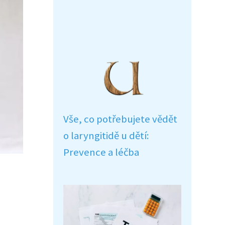
Vše, co potřebujete vědět
o laryngitidě u dětí:
Prevence a léčba