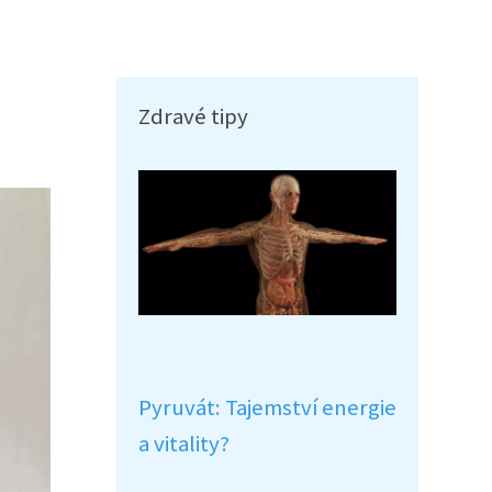
Zdravé tipy
Pyruvát: Tajemství energie
a vitality?