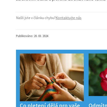
Našli jste v článku chybu?
Kontaktujte nás
Publikováno: 20. 03. 2024
Co pletení dělá pro vaše
Odmítn