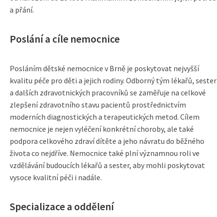
a přání.
Poslání a cíle nemocnice
Posláním dětské nemocnice v Brně je poskytovat nejvyšší
kvalitu péče pro děti a jejich rodiny. Odborný tým lékařů, sester
a dalších zdravotnických pracovníků se zaměřuje na celkové
zlepšení zdravotního stavu pacientů prostřednictvím
moderních diagnostických a terapeutických metod. Cílem
nemocnice je nejen vyléčení konkrétní choroby, ale také
podpora celkového zdraví dítěte a jeho návratu do běžného
života co nejdříve. Nemocnice také plní významnou roli ve
vzdělávání budoucích lékařů a sester, aby mohli poskytovat
vysoce kvalitní péči i nadále.
Specializace a oddělení