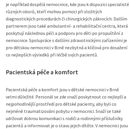
je například dospělá nemocnice, kde jsou k dispozici specialisté
různých oborů, kteří mohou pomoci při složitých
diagnostických procedurách či chirurgických zákrocích. Dalším
partnerem jsou také ambulantní- a rehabilitační centra, která
poskytují následnou péči a podporu pro děti po propuštění z
nemocnice. Spolupráce s dalšími zdravotnickými zařízeními je
pro dětskou nemocnici v Brně nezbytná a klíčová pro dosažení
co nejlepších výsledků při léčbě svých pacientů.
Pacientská péče a komfort
Pacientská péče a komfort jsou v dětské nemocnici v Brně
velmi důležité. Personál se zde snaží poskytnout co nejlepší a
nejpohodlnější prostředí pro dětské pacienty, aby byli co
nejméně traumatizováni pobytu v nemocnici. Snaží se také
udržovat dobrou komunikaci s rodiči a rodinnými příslušníky
pacientů a informovat je o stavu jejich dítěte. V nemocnici jsou