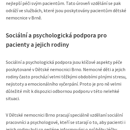
nejlepší péči svým pacientům. Tato úroveň vzdělání se pak
odráží ve službách, které jsou poskytovány pacientům dětské
nemocnice v Brně.
Sociální a psychologická podpora pro
pacienty a jejich rodiny
Sociální a psychologická podpora jsou klíčové aspekty péče
poskytované v Dětské nemocnici Brno. Nemocné děti a jejich
rodiny často prochází velmi těžkými obdobími plnými stresu,
nejistoty a emocionálního vyčerpání. Proto je pro ně velmi
důležité mít k dispozici odbornou podporu v této nelehké
situaci.
V Dětské nemocnici Brno pracují speciálně vzdělaní sociální
pracovníci a psychologové, kteří se starají o to, aby pacienti i
jejich rodiny byli co nejlépe informováni o průběhu léčby,