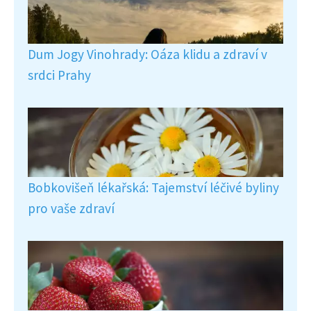
Dum Jogy Vinohrady: Oáza klidu a zdraví v
srdci Prahy
Bobkovišeň lékařská: Tajemství léčivé byliny
pro vaše zdraví