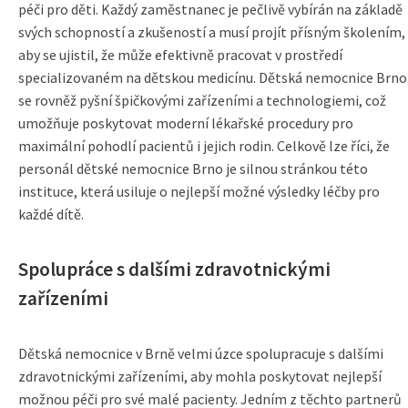
péči pro děti. Každý zaměstnanec je pečlivě vybírán na základě
svých schopností a zkušeností a musí projít přísným školením,
aby se ujistil, že může efektivně pracovat v prostředí
specializovaném na dětskou medicínu. Dětská nemocnice Brno
se rovněž pyšní špičkovými zařízeními a technologiemi, což
umožňuje poskytovat moderní lékařské procedury pro
maximální pohodlí pacientů i jejich rodin. Celkově lze říci, že
personál dětské nemocnice Brno je silnou stránkou této
instituce, která usiluje o nejlepší možné výsledky léčby pro
každé dítě.
Spolupráce s dalšími zdravotnickými
zařízeními
Dětská nemocnice v Brně velmi úzce spolupracuje s dalšími
zdravotnickými zařízeními, aby mohla poskytovat nejlepší
možnou péči pro své malé pacienty. Jedním z těchto partnerů