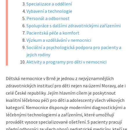
Specializace a oddělení
Vybavení a technologie
Personál a odbornost
Spolupráce s dalšími zdravotnickými zařízeními
Pacientská péče a komfort
Výzkum a vzdělávání v nemocnici
Sociální a psychologická podpora pro pacienty a
jejich rodiny
Aktivity a programy pro děti v nemocnici
Dětská nemocnice v Brně je jednou z nejvýznamnějších
zdravotnických institucí pro děti nejen na území Moravy, ale i
celé České republiky. Jejím hlavním cílem je poskytnout
kvalitní léčebnou péči pro děti a adolescenty všech věkových
kategorií. Nemocnice disponuje moderními diagnostickými a
léčebnými technologiemi a zařízeními, které umožňují
provádět vysoce specializované ošetření. S pacienty pracují
přední odborníci ze všech oborů pediatrické medicíny, kteří se