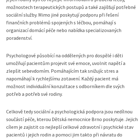
možnostech terapeutických postupů a také zajišťují potřebné
sociální služby. Mimo jiné poskytují podporu při řešení
finančních problémů spojených s léčbou, pomáhají s
organizací domácí péče nebo nabídka specializovaných
poradenství.
Psychologové působící na oddělených pro dospělé i děti
umožňují pacientům projevit své emoce, uvolnit napětí a
zlepšit sebevdomím. Pomáhajícím tak snižujíc stres a
napomáhají k rychlejšímu zotavení. Každý pacient má
možnost individuální konzultace s odborníkem dle svých
potřeb a potřeb své rodiny.
Celkově tedy sociální a psychologická podpora jsou nedílnou
součástí péče, kterou Dětská nemocnice Brno poskytuje. Jejich
cílem je zajistit co nejlepší celkové zdravotní i psychické stav
pacientů i jejich rodin a pomoci jim takto při návratu do