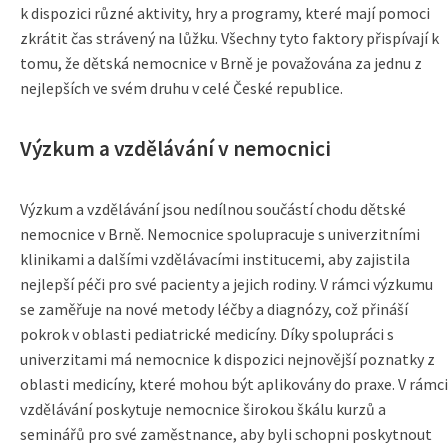
k dispozici různé aktivity, hry a programy, které mají pomoci
zkrátit čas strávený na lůžku. Všechny tyto faktory přispívají k
tomu, že dětská nemocnice v Brně je považována za jednu z
nejlepších ve svém druhu v celé České republice.
Výzkum a vzdělávání v nemocnici
Výzkum a vzdělávání jsou nedílnou součástí chodu dětské
nemocnice v Brně. Nemocnice spolupracuje s univerzitními
klinikami a dalšími vzdělávacími institucemi, aby zajistila
nejlepší péči pro své pacienty a jejich rodiny. V rámci výzkumu
se zaměřuje na nové metody léčby a diagnózy, což přináší
pokrok v oblasti pediatrické medicíny. Díky spolupráci s
univerzitami má nemocnice k dispozici nejnovější poznatky z
oblasti medicíny, které mohou být aplikovány do praxe. V rámci
vzdělávání poskytuje nemocnice širokou škálu kurzů a
seminářů pro své zaměstnance, aby byli schopni poskytnout