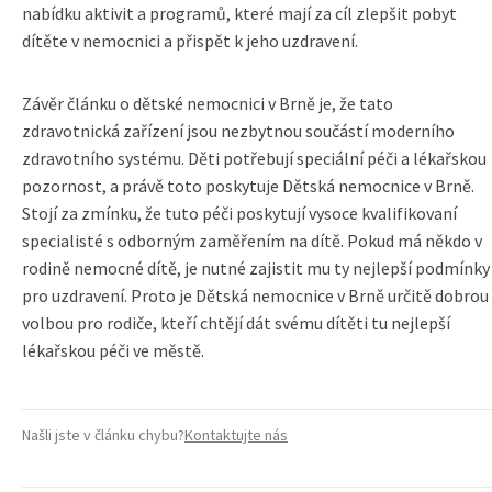
nabídku aktivit a programů, které mají za cíl zlepšit pobyt
dítěte v nemocnici a přispět k jeho uzdravení.
Závěr článku o dětské nemocnici v Brně je, že tato
zdravotnická zařízení jsou nezbytnou součástí moderního
zdravotního systému. Děti potřebují speciální péči a lékařskou
pozornost, a právě toto poskytuje Dětská nemocnice v Brně.
Stojí za zmínku, že tuto péči poskytují vysoce kvalifikovaní
specialisté s odborným zaměřením na dítě. Pokud má někdo v
rodině nemocné dítě, je nutné zajistit mu ty nejlepší podmínky
pro uzdravení. Proto je Dětská nemocnice v Brně určitě dobrou
volbou pro rodiče, kteří chtějí dát svému dítěti tu nejlepší
lékařskou péči ve městě.
Našli jste v článku chybu?
Kontaktujte nás