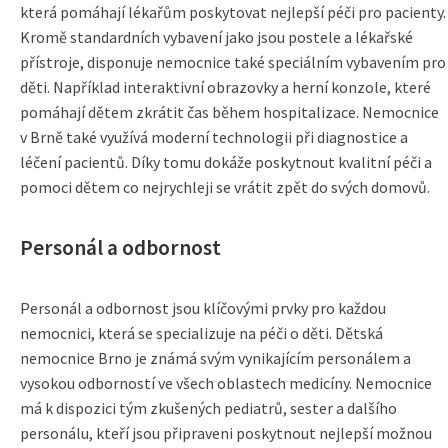
která pomáhají lékařům poskytovat nejlepší péči pro pacienty.
Kromě standardních vybavení jako jsou postele a lékařské
přístroje, disponuje nemocnice také speciálním vybavením pro
děti. Například interaktivní obrazovky a herní konzole, které
pomáhají dětem zkrátit čas během hospitalizace. Nemocnice
v Brně také využívá moderní technologii při diagnostice a
léčení pacientů. Díky tomu dokáže poskytnout kvalitní péči a
pomoci dětem co nejrychleji se vrátit zpět do svých domovů.
Personál a odbornost
Personál a odbornost jsou klíčovými prvky pro každou
nemocnici, která se specializuje na péči o děti. Dětská
nemocnice Brno je známá svým vynikajícím personálem a
vysokou odborností ve všech oblastech medicíny. Nemocnice
má k dispozici tým zkušených pediatrů, sester a dalšího
personálu, kteří jsou připraveni poskytnout nejlepší možnou