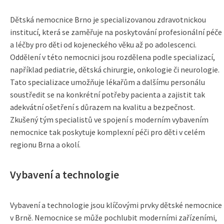
Dětská nemocnice Brno je specializovanou zdravotnickou
institucí, která se zaměřuje na poskytování profesionální péče
a léčby pro děti od kojeneckého věku až po adolescenci.
Oddělení v této nemocnici jsou rozdělena podle specializací,
například pediatrie, dětská chirurgie, onkologie či neurologie.
Tato specializace umožňuje lékařům a dalšímu personálu
soustředit se na konkrétní potřeby pacienta a zajistit tak
adekvátní ošetření s důrazem na kvalitu a bezpečnost.
Zkušený tým specialistů ve spojení s moderním vybavením
nemocnice tak poskytuje komplexní péči pro děti v celém
regionu Brna a okolí.
Vybavení a technologie
Vybavení a technologie jsou klíčovými prvky dětské nemocnice
v Brně. Nemocnice se může pochlubit moderními zařízeními,