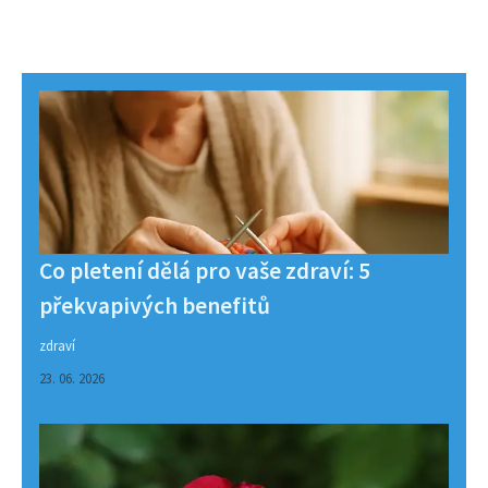
Co pletení dělá pro vaše zdraví: 5
překvapivých benefitů
zdraví
23. 06. 2026