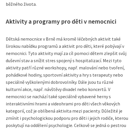
běžného života.
Aktivity a programy pro děti v nemocnici
Dětská nemocnice v Brně má kromě léčebných aktivit také
širokou nabídku programů a aktivit pro děti, které pobývají v
nemocnici. Tyto aktivity mají za cíl pomoci dětem zlepšit svůj
duševní stav a snížit stres spojený s hospitalizací. Mezi tyto
aktivity patří různé workshopy, např. malování nebo tvoření,
pohádkové hodiny, sportovní aktivity a hry s terapeuty nebo
speciálně vyškolenými dobrovolníky. Dále jsou tu různé
kulturní akce, např. návštěvy divadel nebo koncertů. V
nemocnici se nachází také speciálně vybavené herny s
interaktivními hrami a videohrami pro děti všech věkových
kategorií, což je oblíbená aktivita mezi pacienty. Důležité je
zmínit i psychologickou podporu pro děti i jejich rodiče, kterou
poskytují na oddělení psychologie. Celkově se jedná o pestrou