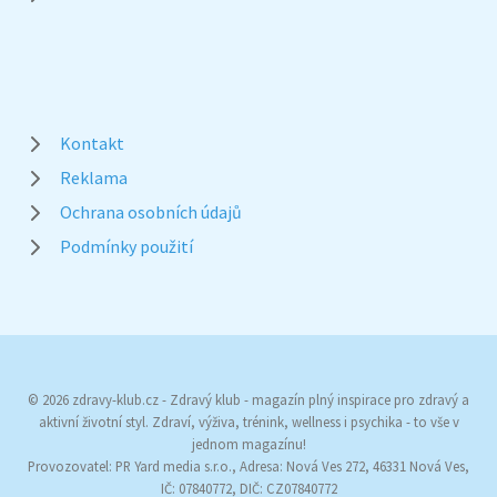
Kontakt
Reklama
Ochrana osobních údajů
Podmínky použití
© 2026 zdravy-klub.cz - Zdravý klub - magazín plný inspirace pro zdravý a
aktivní životní styl. Zdraví, výživa, trénink, wellness i psychika - to vše v
jednom magazínu!
Provozovatel: PR Yard media s.r.o., Adresa: Nová Ves 272, 46331 Nová Ves,
IČ: 07840772, DIČ: CZ07840772