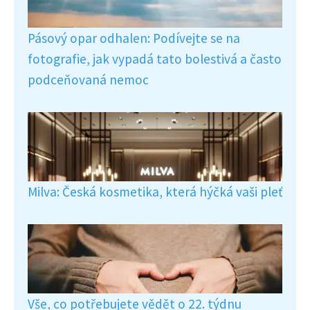
Pásový opar odhalen: Podívejte se na
fotografie, jak vypadá tato bolestivá a často
podceňovaná nemoc
Milva: Česká kosmetika, která hýčká vaši pleť
Vše, co potřebujete vědět o 22. týdnu