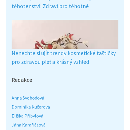
těhotenství: Zdraví pro těhotné
Nenechte si ujít trendy kosmetické taštičky
pro zdravou pleť a krásný vzhled
Redakce
Anna Svobodová
Dominika Kučerová
Eliška Přibylová
Jána Karafiátová