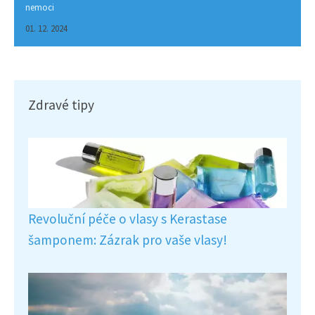
nemoci
01. 12. 2024
Zdravé tipy
Revoluční péče o vlasy s Kerastase
šamponem: Zázrak pro vaše vlasy!