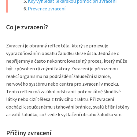
Kdy vyhledat lékařskou pomoc při zvracení
Prevence zvracení
Co je zvracení?
Zvracení je obranný reflex těla, který se projevuje
vyprazdňováním obsahu žaludku skrze ústa. Jedná se o
nepříjemný a často nekontrolovatelný proces, který může
být způsoben různými faktory. Zvracení je přirozenou
reakcí organismu na podráždění žaludeční sliznice,
nervového systému nebo centra pro zvracení v mozku.
Tento reflex má za úkol odstranit potenciálně škodlivé
látky nebo cizí tělesa z trávicího traktu. Při zvracení
dochází k současnému stahování bránice, svalů břišní stěny
a svalů žaludku, což vede k vytlačení obsahu žaludku ven.
Příčiny zvracení