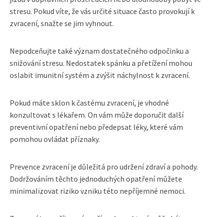
stresu. Pokud víte, že vás určité situace často provokují k
zvracení, snažte se jim vyhnout.
Nepodceňujte také význam dostatečného odpočinku a
snižování stresu. Nedostatek spánku a přetížení mohou
oslabit imunitní systém a zvýšit náchylnost k zvracení.
Pokud máte sklon k častému zvracení, je vhodné
konzultovat s lékařem. On vám může doporučit další
preventivní opatření nebo předepsat léky, které vám
pomohou ovládat příznaky.
Prevence zvracení je důležitá pro udržení zdraví a pohody.
Dodržováním těchto jednoduchých opatření můžete
minimalizovat riziko vzniku této nepříjemné nemoci.