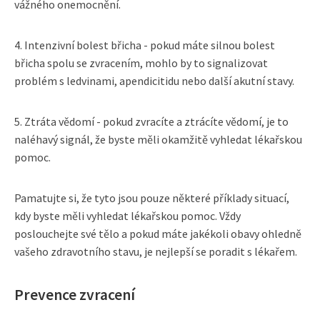
vážného onemocnění.
4. Intenzivní bolest břicha - pokud máte silnou bolest
břicha spolu se zvracením, mohlo by to signalizovat
problém s ledvinami, apendicitidu nebo další akutní stavy.
5. Ztráta vědomí - pokud zvracíte a ztrácíte vědomí, je to
naléhavý signál, že byste měli okamžitě vyhledat lékařskou
pomoc.
Pamatujte si, že tyto jsou pouze některé příklady situací,
kdy byste měli vyhledat lékařskou pomoc. Vždy
poslouchejte své tělo a pokud máte jakékoli obavy ohledně
vašeho zdravotního stavu, je nejlepší se poradit s lékařem.
Prevence zvracení