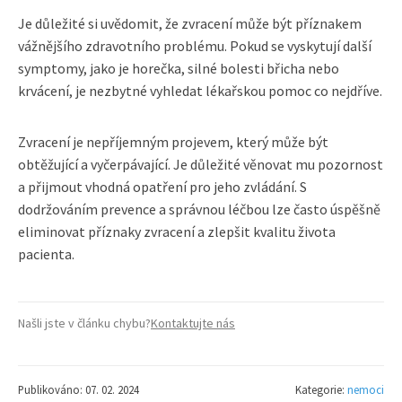
Je důležité si uvědomit, že zvracení může být příznakem
vážnějšího zdravotního problému. Pokud se vyskytují další
symptomy, jako je horečka, silné bolesti břicha nebo
krvácení, je nezbytné vyhledat lékařskou pomoc co nejdříve.
Zvracení je nepříjemným projevem, který může být
obtěžující a vyčerpávající. Je důležité věnovat mu pozornost
a přijmout vhodná opatření pro jeho zvládání. S
dodržováním prevence a správnou léčbou lze často úspěšně
eliminovat příznaky zvracení a zlepšit kvalitu života
pacienta.
Našli jste v článku chybu?
Kontaktujte nás
Publikováno: 07. 02. 2024
Kategorie:
nemoci