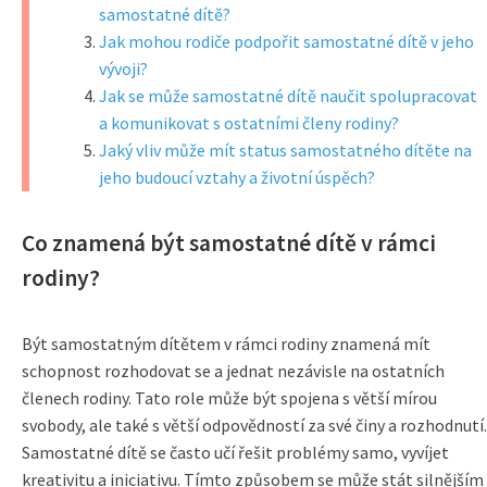
samostatné dítě?
Jak mohou rodiče podpořit samostatné dítě v jeho
vývoji?
Jak se může samostatné dítě naučit spolupracovat
a komunikovat s ostatními členy rodiny?
Jaký vliv může mít status samostatného dítěte na
jeho budoucí vztahy a životní úspěch?
Co znamená být samostatné dítě v rámci
rodiny?
Být samostatným dítětem v rámci rodiny znamená mít
schopnost rozhodovat se a jednat nezávisle na ostatních
členech rodiny. Tato role může být spojena s větší mírou
svobody, ale také s větší odpovědností za své činy a rozhodnutí.
Samostatné dítě se často učí řešit problémy samo, vyvíjet
kreativitu a iniciativu. Tímto způsobem se může stát silnějším