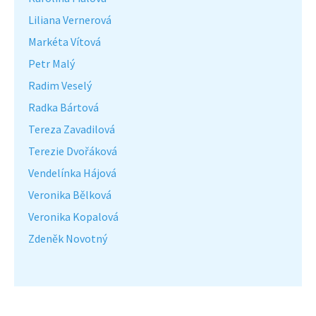
Liliana Vernerová
Markéta Vítová
Petr Malý
Radim Veselý
Radka Bártová
Tereza Zavadilová
Terezie Dvořáková
Vendelínka Hájová
Veronika Bělková
Veronika Kopalová
Zdeněk Novotný