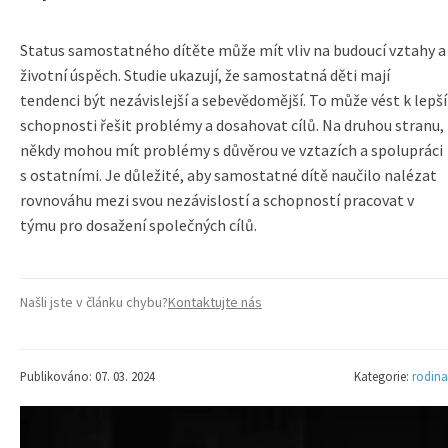
Status samostatného dítěte může mít vliv na budoucí vztahy a
životní úspěch. Studie ukazují, že samostatná děti mají
tendenci být nezávislejší a sebevědomější. To může vést k lepší
schopnosti řešit problémy a dosahovat cílů. Na druhou stranu,
někdy mohou mít problémy s důvěrou ve vztazích a spolupráci
s ostatními. Je důležité, aby samostatné dítě naučilo nalézat
rovnováhu mezi svou nezávislostí a schopností pracovat v
týmu pro dosažení společných cílů.
Našli jste v článku chybu?
Kontaktujte nás
Publikováno: 07. 03. 2024
Kategorie:
rodina