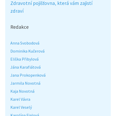
Zdravotní pojišťovna, která vám zajistí
zdraví
Redakce
Anna Svobodová
Dominika Kučerová
Eliška Přibylová
Jána Karafiátová
Jana Prokopenková
Jarmila Novotná
Kaja Novotná
Karel Vávra
Karel Veselý
Karolína Fialová