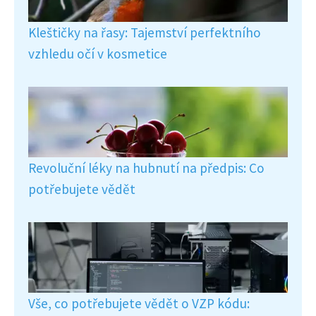
Kleštičky na řasy: Tajemství perfektního
vzhledu očí v kosmetice
Revoluční léky na hubnutí na předpis: Co
potřebujete vědět
Vše, co potřebujete vědět o VZP kódu: