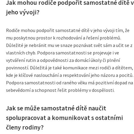
Jak mohou rodiče podpořit samostatné dítě v
jeho vývoji?
Rodiče mohou podpořit samostatné dítě v jeho vývoji tím, že
mu poskytnou prostor k rozhodování a řešení problémů.
Důležité je nebránit mu ve snaze poznávat svět sám a učit se z
vlastních chyb. Podpora samostatnosti se projevuje i ve
vytváření rutin a odpovědnosti za domácí úkoly či plnění
povinností. Důležitá je také komunikace mezi rodiči a dítětem,
kde je klíčové naslouchání a respektování jeho názoru a pocitů.
Podpora samostatnosti od raného věku má pozitivní dopad na
sebevědomí a schopnost řešit problémy v dospělosti.
Jak se může samostatné dítě naučit
spolupracovat a komunikovat s ostatními
členy rodiny?