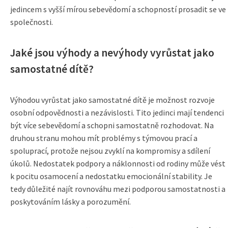
jedincem s vyšší mírou sebevědomí a schopností prosadit se ve
společnosti.
Jaké jsou výhody a nevýhody vyrůstat jako
samostatné dítě?
Výhodou vyrůstat jako samostatné dítě je možnost rozvoje
osobní odpovědnosti a nezávislosti. Tito jedinci mají tendenci
být více sebevědomí a schopni samostatně rozhodovat. Na
druhou stranu mohou mít problémy s týmovou prací a
spoluprací, protože nejsou zvyklí na kompromisy a sdílení
úkolů. Nedostatek podpory a náklonnosti od rodiny může vést
k pocitu osamocení a nedostatku emocionální stability. Je
tedy důležité najít rovnováhu mezi podporou samostatnosti a
poskytováním lásky a porozumění.