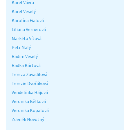
Karel Vávra
Karel Veselý
Karolína Fialová
Liliana Vernerová
Markéta Vítová
Petr Malý
Radim Veselý
Radka Bártová
Tereza Zavadilová
Terezie Dvořáková
Vendelínka Hájová
Veronika Bělková
Veronika Kopalová
Zdeněk Novotný