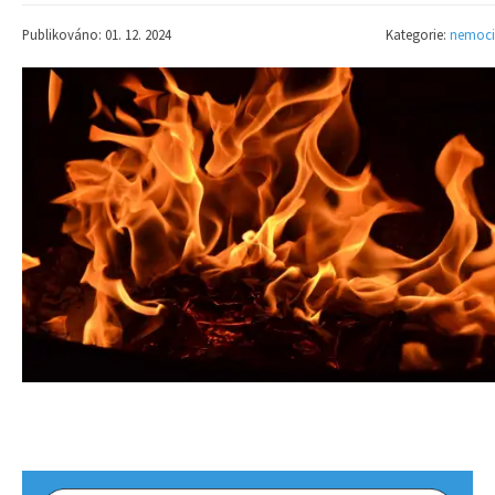
Publikováno: 01. 12. 2024
Kategorie:
nemoci