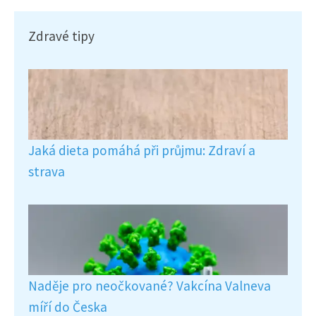
Zdravé tipy
Jaká dieta pomáhá při průjmu: Zdraví a
strava
Naděje pro neočkované? Vakcína Valneva
míří do Česka