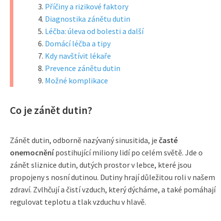
Příčiny a rizikové faktory
Diagnostika zánětu dutin
Léčba: úleva od bolesti a další
Domácí léčba a tipy
Kdy navštívit lékaře
Prevence zánětu dutin
Možné komplikace
Co je zánět dutin?
Zánět dutin, odborně nazývaný sinusitida, je
časté
onemocnění
postihující miliony lidí po celém světě. Jde o
zánět sliznice dutin, dutých prostor v lebce, které jsou
propojeny s nosní dutinou. Dutiny hrají důležitou roli v našem
zdraví. Zvlhčují a čistí vzduch, který dýcháme, a také pomáhají
regulovat teplotu a tlak vzduchu v hlavě.