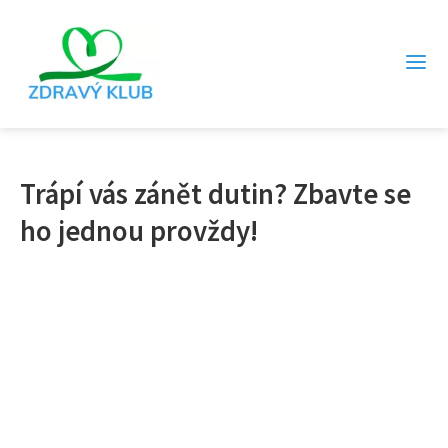
Trápí vás zánět dutin? Zbavte se
ho jednou provždy!