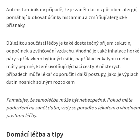
Antihistaminika: v případě, že je zánět dutin způsoben alergií,
pomáhají blokovat účinky histaminu a zmírňují alergické
příznaky.
Důležitou součástí léčby je také dostatečný příjem tekutin,
odpočinek a zvlhčování vzduchu. Vhodná je také inhalace horké
páry s přídavkem bylinných silic, například eukalyptu nebo
máty peprné, které uvolňují dýchací cesty. V některých
případech může lékař doporučit i další postupy, jako je výplach
dutin nosních solným roztokem.
Pamatujte, že samoléčba může být nebezpečná. Pokud máte
podezření na zánět dutin, vždy se poraďte s lékařem o vhodném
postupu léčby.
Domácí léčba a tipy