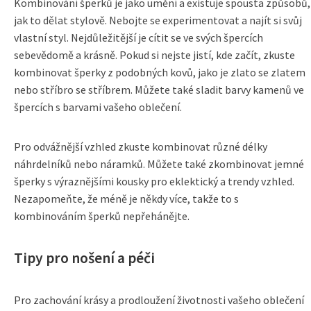
Kombinování šperků je jako umění a existuje spousta způsobů,
jak to dělat stylově. Nebojte se experimentovat a najít si svůj
vlastní styl. Nejdůležitější je cítit se ve svých špercích
sebevědomě a krásně. Pokud si nejste jistí, kde začít, zkuste
kombinovat šperky z podobných kovů, jako je zlato se zlatem
nebo stříbro se stříbrem. Můžete také sladit barvy kamenů ve
špercích s barvami vašeho oblečení.
Pro odvážnější vzhled zkuste kombinovat různé délky
náhrdelníků nebo náramků. Můžete také zkombinovat jemné
šperky s výraznějšími kousky pro eklektický a trendy vzhled.
Nezapomeňte, že méně je někdy více, takže to s
kombinováním šperků nepřehánějte.
Tipy pro nošení a péči
Pro zachování krásy a prodloužení životnosti vašeho oblečení