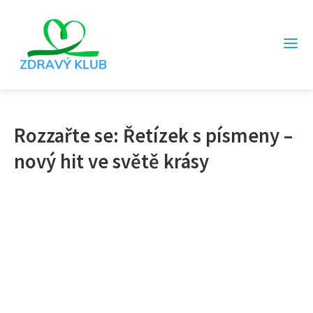
Rozzařte se: Řetízek s písmeny –
nový hit ve světě krásy