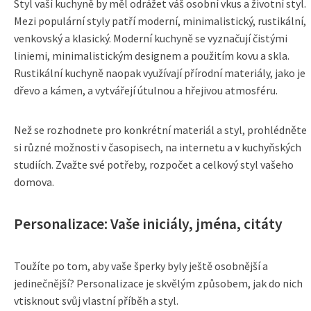
Styl vaší kuchyně by měl odrážet váš osobní vkus a životní styl.
Mezi populární styly patří moderní, minimalistický, rustikální,
venkovský a klasický. Moderní kuchyně se vyznačují čistými
liniemi, minimalistickým designem a použitím kovu a skla.
Rustikální kuchyně naopak využívají přírodní materiály, jako je
dřevo a kámen, a vytvářejí útulnou a hřejivou atmosféru.
Než se rozhodnete pro konkrétní materiál a styl, prohlédněte
si různé možnosti v časopisech, na internetu a v kuchyňských
studiích. Zvažte své potřeby, rozpočet a celkový styl vašeho
domova.
Personalizace: Vaše iniciály, jména, citáty
Toužíte po tom, aby vaše šperky byly ještě osobnější a
jedinečnější? Personalizace je skvělým způsobem, jak do nich
vtisknout svůj vlastní příběh a styl.