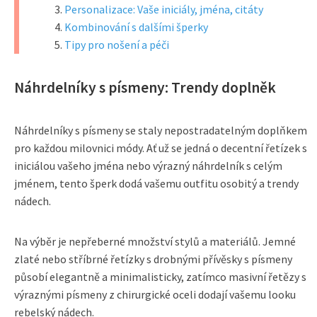
Personalizace: Vaše iniciály, jména, citáty
Kombinování s dalšími šperky
Tipy pro nošení a péči
Náhrdelníky s písmeny: Trendy doplněk
Náhrdelníky s písmeny se staly nepostradatelným doplňkem
pro každou milovnici módy. Ať už se jedná o decentní řetízek s
iniciálou vašeho jména nebo výrazný náhrdelník s celým
jménem, tento šperk dodá vašemu outfitu osobitý a trendy
nádech.
Na výběr je nepřeberné množství stylů a materiálů. Jemné
zlaté nebo stříbrné řetízky s drobnými přívěsky s písmeny
působí elegantně a minimalisticky, zatímco masivní řetězy s
výraznými písmeny z chirurgické oceli dodají vašemu looku
rebelský nádech.