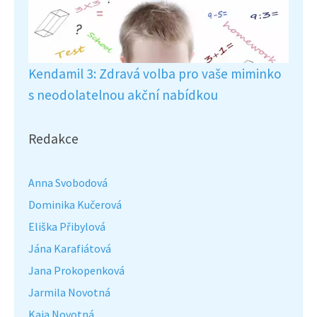
Kendamil 3: Zdravá volba pro vaše miminko
s neodolatelnou akční nabídkou
Redakce
Anna Svobodová
Dominika Kučerová
Eliška Přibylová
Jána Karafiátová
Jana Prokopenková
Jarmila Novotná
Kaja Novotná