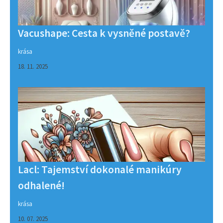
Vacushape: Cesta k vysněné postavě?
krása
18. 11. 2025
Lacl: Tajemství dokonalé manikúry
odhalené!
krása
10. 07. 2025