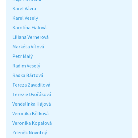
Karel Vávra
Karel Veselý
Karolína Fialová
Liliana Vernerová
Markéta Vítová
Petr Malý
Radim Veselý
Radka Bártová
Tereza Zavadilová
Terezie Dvořáková
Vendelínka Hájová
Veronika Bělková
Veronika Kopalová
Zdeněk Novotný