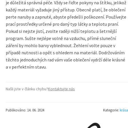
je důležitá správná péče. Vždy se řiďte pokyny na štítku, jelikož
každý materiál vyžaduje jiný přístup. Obecně platí, že oblečení
perte naruby a zapnuté, abyste předešli poškození. Používejte
prací prostředky určené pro daný typ látky a teplotu praní.
Pokud si nejste jistí, zvolte raději nižší teplotu a šetrnější
program. Sušte nejlépe volně na vzduchu, přímé sluneční
záření by mohlo barvy vyblednout. Žehlení volte pouze v
případě nutnosti a opět s ohledem na materiál. Dodržováním
těchto jednoduchých rad vám vaše oblečení vydrží déle krásné
a v perfektním stavu.
Našli jste v článku chybu?
Kontaktujte nás
Publikováno: 14. 06. 2024
Kategorie:
krása