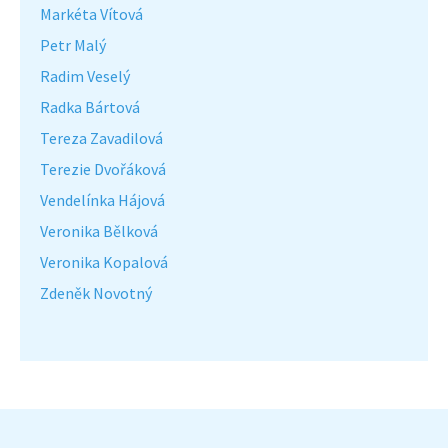
Markéta Vítová
Petr Malý
Radim Veselý
Radka Bártová
Tereza Zavadilová
Terezie Dvořáková
Vendelínka Hájová
Veronika Bělková
Veronika Kopalová
Zdeněk Novotný