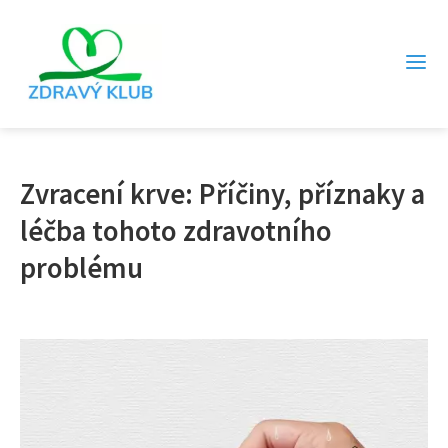
Zvracení krve: Příčiny, příznaky a
léčba tohoto zdravotního
problému