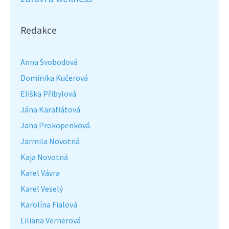
Redakce
Anna Svobodová
Dominika Kučerová
Eliška Přibylová
Jána Karafiátová
Jana Prokopenková
Jarmila Novotná
Kaja Novotná
Karel Vávra
Karel Veselý
Karolína Fialová
Liliana Vernerová