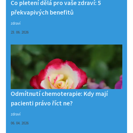
Co pletení dělá pro vaše zdraví: 5
překvapivých benefitů
zdraví
23. 06. 2026
Odmítnutí chemoterapie: Kdy mají
pacienti právo říct ne?
zdraví
06. 04. 2026