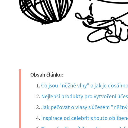
Obsah článku:
Co jsou "něžné vlny" a jak je dosáhn
Nejlepší produkty pro vytvoření účes
Jak pečovat o vlasy s účesem "něžnýc
Inspirace od celebrit s touto oblíbe