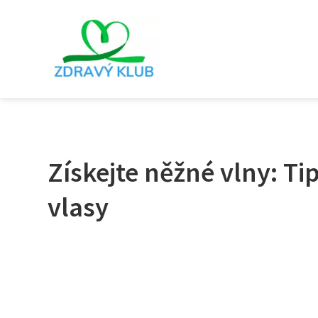
Získejte něžné vlny: Ti
vlasy