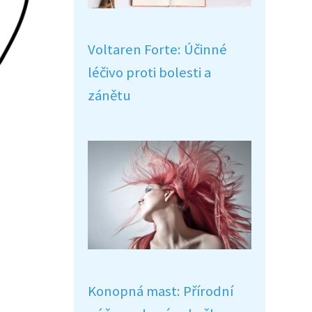
Voltaren Forte: Účinné
léčivo proti bolesti a
zánětu
Konopná mast: Přírodní