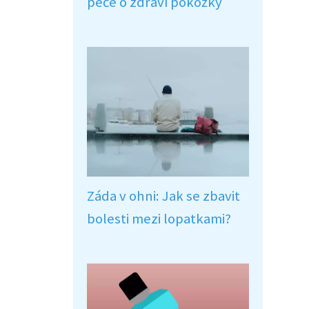
péče o zdraví pokožky
Záda v ohni: Jak se zbavit
bolesti mezi lopatkami?