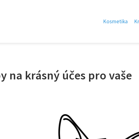
Kosmetika
K
py na krásný účes pro vaše