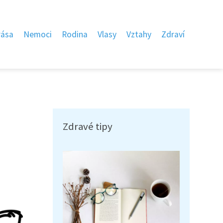
rása
Nemoci
Rodina
Vlasy
Vztahy
Zdraví
Zdravé tipy