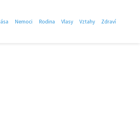
rása
Nemoci
Rodina
Vlasy
Vztahy
Zdraví