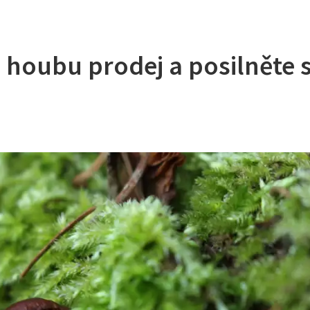
u houbu prodej a posilněte 