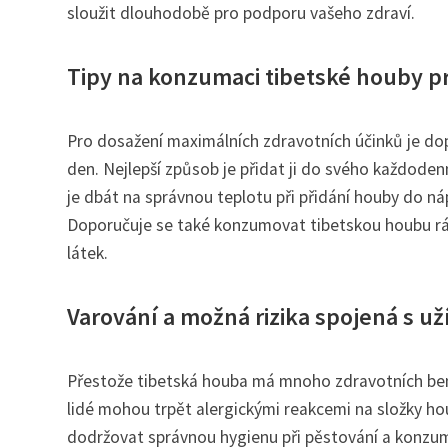
sloužit dlouhodobě pro podporu vašeho zdraví.
Tipy na konzumaci tibetské houby pr
Pro dosažení maximálních zdravotních účinků je d
den. Nejlepší způsob je přidat ji do svého každoden
je dbát na správnou teplotu při přidání houby do ná
Doporučuje se také konzumovat tibetskou houbu rán
látek.
Varování a možná rizika spojená s u
Přestože tibetská houba má mnoho zdravotních benef
lidé mohou trpět alergickými reakcemi na složky ho
dodržovat správnou hygienu při pěstování a konzuma