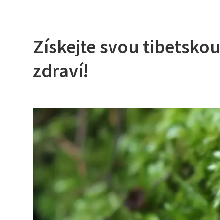
Získejte svou tibetsko
zdraví!