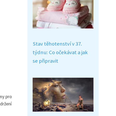
Stav těhotenství v 37.
týdnu: Co očekávat a jak
se připravit
ymy pro
udržení