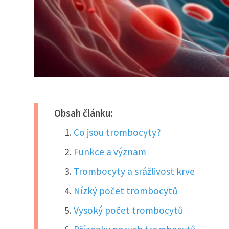
Obsah článku:
Co jsou trombocyty?
Funkce a význam
Trombocyty a srážlivost krve
Nízký počet trombocytů
Vysoký počet trombocytů