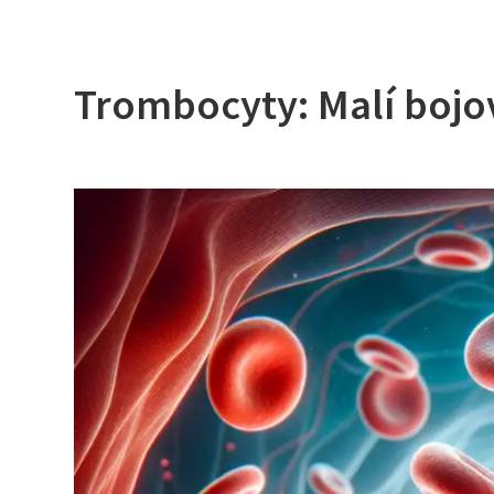
Trombocyty: Malí bojov