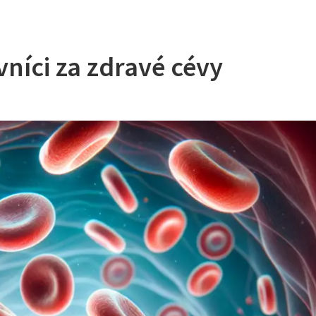
níci za zdravé cévy