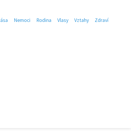
rása
Nemoci
Rodina
Vlasy
Vztahy
Zdraví