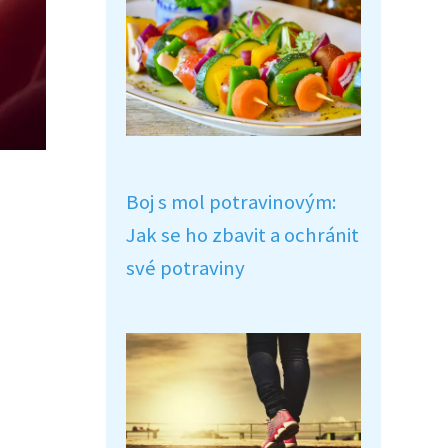
Boj s mol potravinovým:
Jak se ho zbavit a ochránit
své potraviny