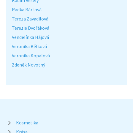
Radim Veselý
Radka Bártová
Tereza Zavadilová
Terezie Dvořáková
Vendelínka Hájová
Veronika Bělková
Veronika Kopalová
Zdeněk Novotný
Kosmetika
Krása