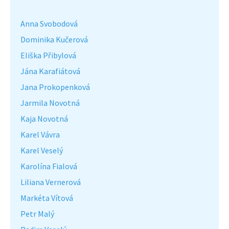
Anna Svobodová
Dominika Kučerová
Eliška Přibylová
Jána Karafiátová
Jana Prokopenková
Jarmila Novotná
Kaja Novotná
Karel Vávra
Karel Veselý
Karolína Fialová
Liliana Vernerová
Markéta Vítová
Petr Malý