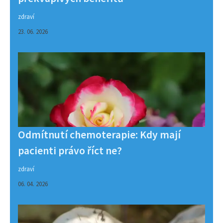
zdraví
23. 06. 2026
Odmítnutí chemoterapie: Kdy mají
pacienti právo říct ne?
zdraví
06. 04. 2026