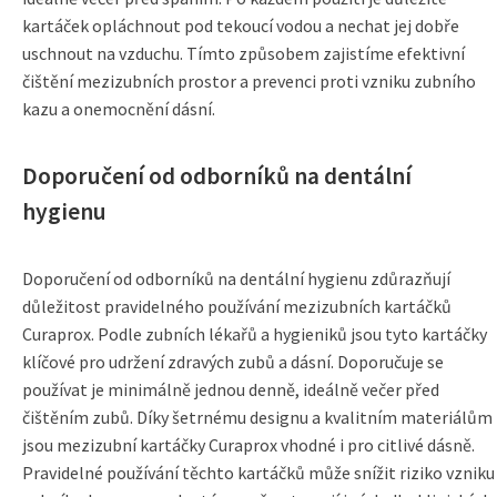
kartáček opláchnout pod tekoucí vodou a nechat jej dobře
uschnout na vzduchu. Tímto způsobem zajistíme efektivní
čištění mezizubních prostor a prevenci proti vzniku zubního
kazu a onemocnění dásní.
Doporučení od odborníků na dentální
hygienu
Doporučení od odborníků na dentální hygienu zdůrazňují
důležitost pravidelného používání mezizubních kartáčků
Curaprox. Podle zubních lékařů a hygieniků jsou tyto kartáčky
klíčové pro udržení zdravých zubů a dásní. Doporučuje se
používat je minimálně jednou denně, ideálně večer před
čištěním zubů. Díky šetrnému designu a kvalitním materiálům
jsou mezizubní kartáčky Curaprox vhodné i pro citlivé dásně.
Pravidelné používání těchto kartáčků může snížit riziko vzniku