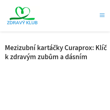
Mezizubní kartáčky Curaprox: Klíč
k zdravým zubům a dásním