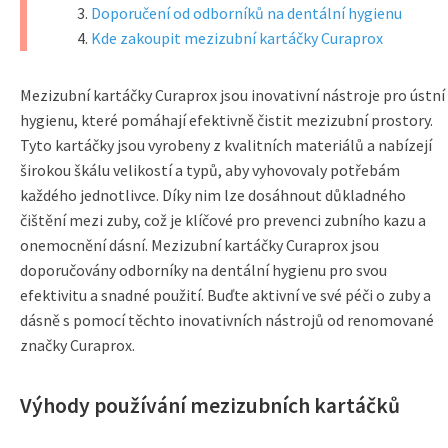
Doporučení od odborníků na dentální hygienu
Kde zakoupit mezizubní kartáčky Curaprox
Mezizubní kartáčky Curaprox jsou inovativní nástroje pro ústní
hygienu, které pomáhají efektivně čistit mezizubní prostory.
Tyto kartáčky jsou vyrobeny z kvalitních materiálů a nabízejí
širokou škálu velikostí a typů, aby vyhovovaly potřebám
každého jednotlivce. Díky nim lze dosáhnout důkladného
čištění mezi zuby, což je klíčové pro prevenci zubního kazu a
onemocnění dásní. Mezizubní kartáčky Curaprox jsou
doporučovány odborníky na dentální hygienu pro svou
efektivitu a snadné použití. Buďte aktivní ve své péči o zuby a
dásně s pomocí těchto inovativních nástrojů od renomované
značky Curaprox.
Výhody používání mezizubních kartáčků