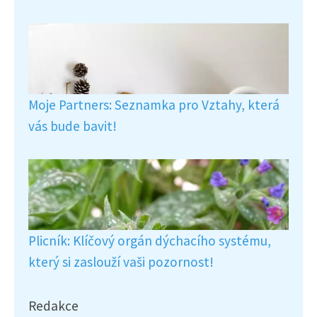
Moje Partners: Seznamka pro Vztahy, která
vás bude bavit!
Plicník: Klíčový orgán dýchacího systému,
který si zaslouží vaši pozornost!
Redakce