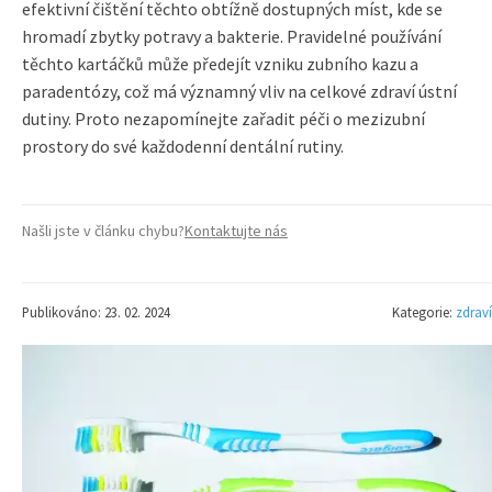
efektivní čištění těchto obtížně dostupných míst, kde se
hromadí zbytky potravy a bakterie. Pravidelné používání
těchto kartáčků může předejít vzniku zubního kazu a
paradentózy, což má významný vliv na celkové zdraví ústní
dutiny. Proto nezapomínejte zařadit péči o mezizubní
prostory do své každodenní dentální rutiny.
Našli jste v článku chybu?
Kontaktujte nás
Publikováno: 23. 02. 2024
Kategorie:
zdraví