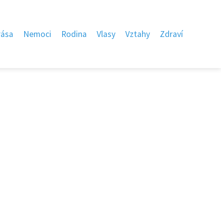
rása
Nemoci
Rodina
Vlasy
Vztahy
Zdraví