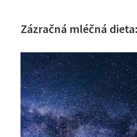
Zázračná mléčná dieta: K