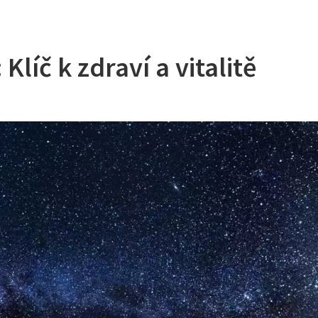
líč k zdraví a vitalitě