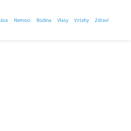
rása
Nemoci
Rodina
Vlasy
Vztahy
Zdraví