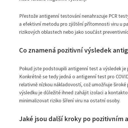
Přestože antigenní testování nenahrazuje PCR testy
a efektivní metodu pro zjištění přítomnosti viru u p
rizikových oblastech nebo jako součást preventivníc
Co znamená pozitivní výsledek anti
Pokud jste podstoupili antigenní test a výsledek je 
Konkrétně se tedy jedná o antigenní test pro COVID
relativně nízkou nákladovostí, což umožňuje široké 
výsledku je důležité ihned zahájit izolaci a kontakt
minimalizovat riziko šíření viru na ostatní osoby.
Jaké jsou další kroky po pozitivním