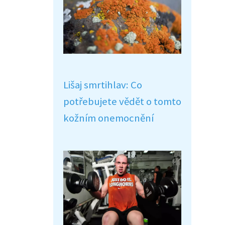
Lišaj smrtihlav: Co
potřebujete vědět o tomto
kožním onemocnění