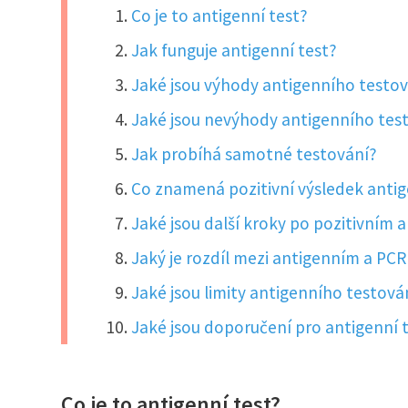
Co je to antigenní test?
Jak funguje antigenní test?
Jaké jsou výhody antigenního testo
Jaké jsou nevýhody antigenního tes
Jak probíhá samotné testování?
Co znamená pozitivní výsledek anti
Jaké jsou další kroky po pozitivním 
Jaký je rozdíl mezi antigenním a PC
Jaké jsou limity antigenního testová
Jaké jsou doporučení pro antigenní 
Co je to antigenní test?