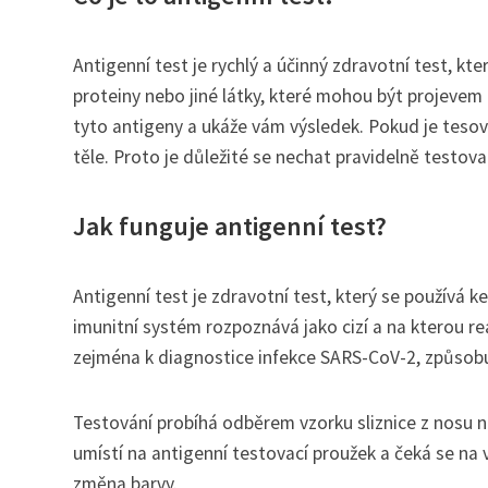
Antigenní test je rychlý a účinný zdravotní test, kt
proteiny nebo jiné látky, které mohou být projevem
tyto antigeny a ukáže vám výsledek. Pokud je tesov
těle. Proto je důležité se nechat pravidelně testova
Jak funguje antigenní test?
Antigenní test je zdravotní test, který se používá k
imunitní systém rozpoznává jako cizí a na kterou rea
zejména k diagnostice infekce SARS-CoV-2, způsob
Testování probíhá odběrem vzorku sliznice z nosu 
umístí na antigenní testovací proužek a čeká se na 
změna barvy.