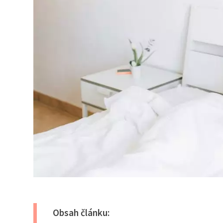
Obsah článku: