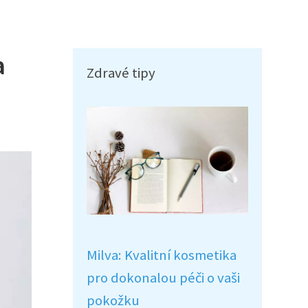
a
Zdravé tipy
Milva: Kvalitní kosmetika
pro dokonalou péči o vaši
pokožku