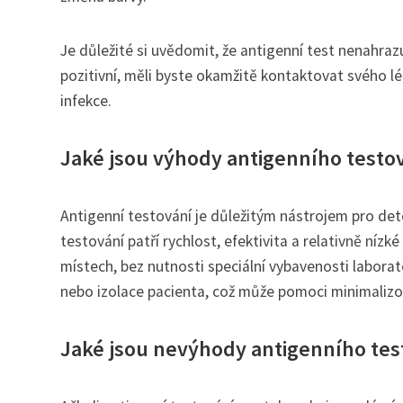
Je důležité si uvědomit, že antigenní test nenahraz
pozitivní, měli byste okamžitě kontaktovat svého lé
infekce.
Jaké jsou výhody antigenního testo
Antigenní testování je důležitým nástrojem pro dete
testování patří rychlost, efektivita a relativně ní
místech, bez nutnosti speciální vybavenosti labora
nebo izolace pacienta, což může pomoci minimalizo
Jaké jsou nevýhody antigenního tes