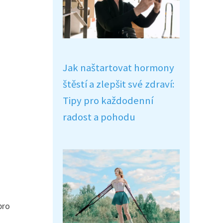
Jak naštartovat hormony
štěstí a zlepšit své zdraví:
Tipy pro každodenní
radost a pohodu
pro