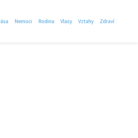
rása
Nemoci
Rodina
Vlasy
Vztahy
Zdraví