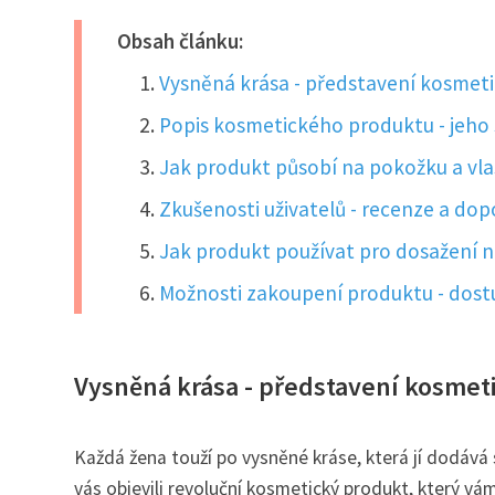
Obsah článku:
Vysněná krása - představení kosmet
Popis kosmetického produktu - jeho 
Jak produkt působí na pokožku a vla
Zkušenosti uživatelů - recenze a do
Jak produkt používat pro dosažení n
Možnosti zakoupení produktu - dost
Vysněná krása - představení kosmet
Každá žena touží po vysněné kráse, která jí dodává
vás objevili revoluční kosmetický produkt, který 