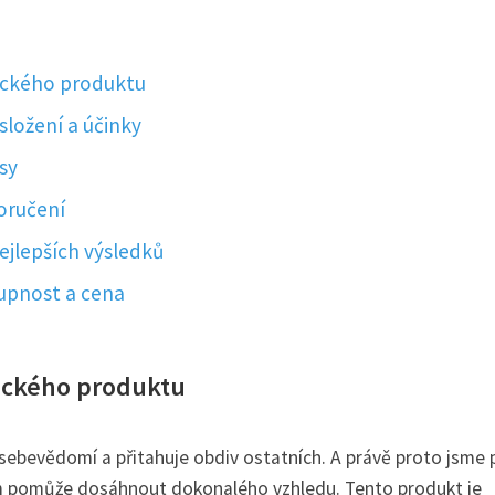
ického produktu
složení a účinky
sy
poručení
ejlepších výsledků
upnost a cena
ického produktu
 sebevědomí a přitahuje obdiv ostatních. A právě proto jsme 
vám pomůže dosáhnout dokonalého vzhledu. Tento produkt je