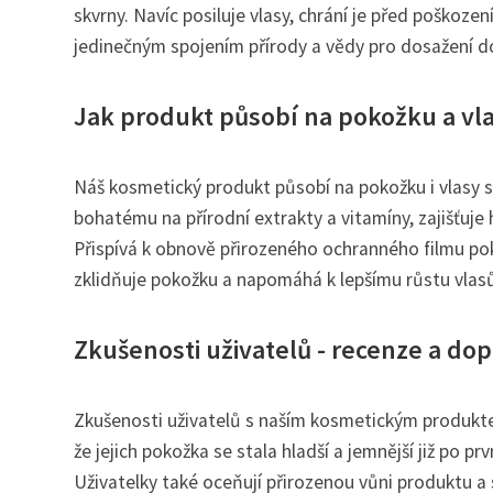
skvrny. Navíc posiluje vlasy, chrání je před poškoz
jedinečným spojením přírody a vědy pro dosažení d
Jak produkt působí na pokožku a vl
Náš kosmetický produkt působí na pokožku i vlasy s 
bohatému na přírodní extrakty a vitamíny, zajišťuje 
Přispívá k obnově přirozeného ochranného filmu pok
zklidňuje pokožku a napomáhá k lepšímu růstu vlasů. 
Zkušenosti uživatelů - recenze a do
Zkušenosti uživatelů s naším kosmetickým produkte
že jejich pokožka se stala hladší a jemnější již po pr
Uživatelky také oceňují přirozenou vůni produktu a 