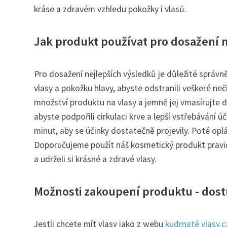
kráse a zdravém vzhledu pokožky i vlasů.
Jak produkt používat pro dosažení 
Pro dosažení nejlepších výsledků je důležité správ
vlasy a pokožku hlavy, abyste odstranili veškeré neč
množství produktu na vlasy a jemně jej vmasírujte 
abyste podpořili cirkulaci krve a lepší vstřebávání
minut, aby se účinky dostatečně projevily. Poté opl
Doporučujeme použít náš kosmetický produkt pravid
a udrželi si krásné a zdravé vlasy.
Možnosti zakoupení produktu - dost
Jestli chcete mít vlasy jako z webu
kudrnaté vlasy.c