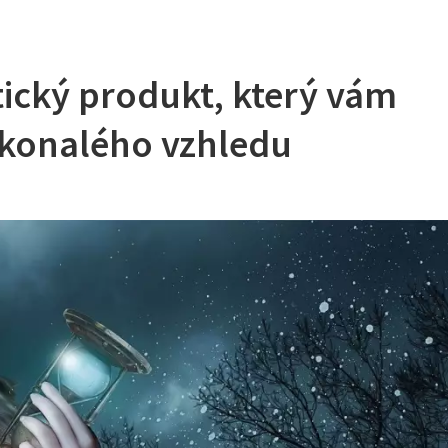
ický produkt, který vám
konalého vzhledu