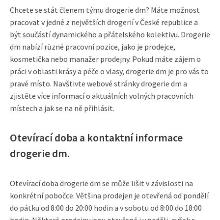
Chcete se stát členem týmu drogerie dm? Máte možnost
pracovat v jedné z největších drogerií v České republice a
být součástí dynamického a přátelského kolektivu. Drogerie
dm nabízí různé pracovní pozice, jako je prodejce,
kosmetička nebo manažer prodejny. Pokud máte zájem o
práci v oblasti krásy a péče o vlasy, drogerie dm je pro vás to
pravé místo. Navštivte webové stránky drogerie dm a
zjistěte více informací o aktuálních volných pracovních
místech a jak se na ně přihlásit.
Otevírací doba a kontaktní informace
drogerie dm.
Otevírací doba drogerie dm se může lišit v závislosti na
konkrétní pobočce. Většina prodejen je otevřená od pondělí
do pátku od 8:00 do 20:00 hodin a v sobotu od 8:00 do 18:00