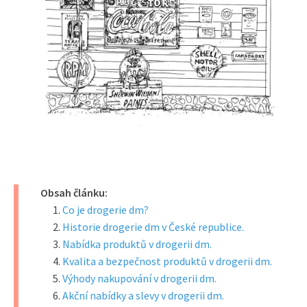
Obsah článku:
Co je drogerie dm?
Historie drogerie dm v České republice.
Nabídka produktů v drogerii dm.
Kvalita a bezpečnost produktů v drogerii dm.
Výhody nakupování v drogerii dm.
Akční nabídky a slevy v drogerii dm.