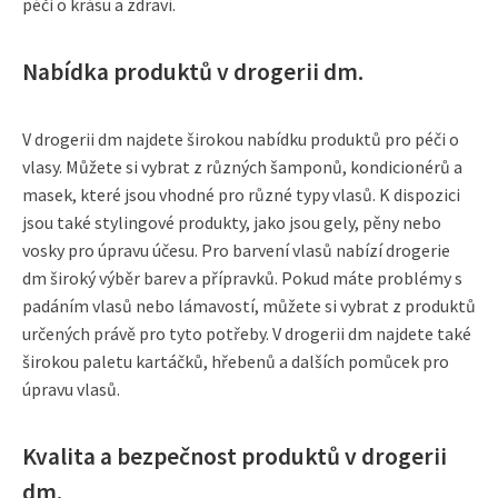
péči o krásu a zdraví.
Nabídka produktů v drogerii dm.
V drogerii dm najdete širokou nabídku produktů pro péči o
vlasy. Můžete si vybrat z různých šamponů, kondicionérů a
masek, které jsou vhodné pro různé typy vlasů. K dispozici
jsou také stylingové produkty, jako jsou gely, pěny nebo
vosky pro úpravu účesu. Pro barvení vlasů nabízí drogerie
dm široký výběr barev a přípravků. Pokud máte problémy s
padáním vlasů nebo lámavostí, můžete si vybrat z produktů
určených právě pro tyto potřeby. V drogerii dm najdete také
širokou paletu kartáčků, hřebenů a dalších pomůcek pro
úpravu vlasů.
Kvalita a bezpečnost produktů v drogerii
dm.