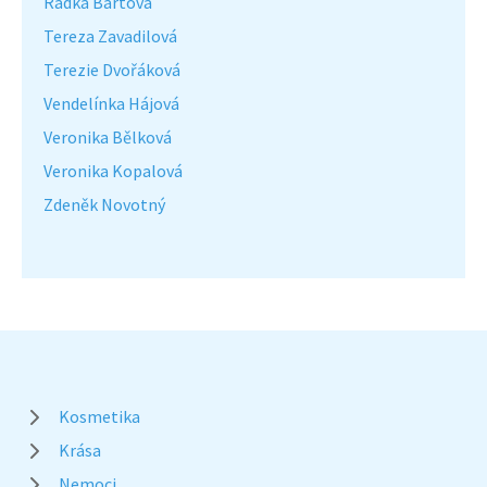
Radka Bártová
Tereza Zavadilová
Terezie Dvořáková
Vendelínka Hájová
Veronika Bělková
Veronika Kopalová
Zdeněk Novotný
Kosmetika
Krása
Nemoci