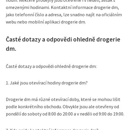
hodin. Některé prodejny jsou otevřené i v neděli, avšak s
omezenými hodinami. Kontaktní informace drogerie dm,
jako telefonní číslo a adresa, lze snadno najít na oficiálním
webu nebo mobilní aplikaci drogerie dm.
Časté dotazy a odpovědi ohledně drogerie
dm.
Časté dotazy a odpovědi ohledně drogerie dm:
1. Jaké jsou otevírací hodiny drogerie dm?
Drogerie dm má různé otevírací doby, které se mohou lišit
podle konkrétního obchodu. Obvykle jsou ale otevřeny od
pondělí do soboty od 8:00 do 20:00 a v neděli od 9:00 do 19:00.