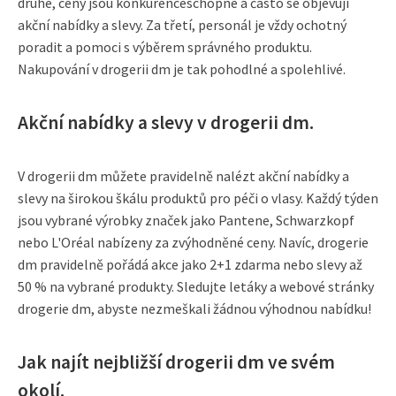
druhé, ceny jsou konkurenceschopné a často se objevují
akční nabídky a slevy. Za třetí, personál je vždy ochotný
poradit a pomoci s výběrem správného produktu.
Nakupování v drogerii dm je tak pohodlné a spolehlivé.
Akční nabídky a slevy v drogerii dm.
V drogerii dm můžete pravidelně nalézt akční nabídky a
slevy na širokou škálu produktů pro péči o vlasy. Každý týden
jsou vybrané výrobky značek jako Pantene, Schwarzkopf
nebo L'Oréal nabízeny za zvýhodněné ceny. Navíc, drogerie
dm pravidelně pořádá akce jako 2+1 zdarma nebo slevy až
50 % na vybrané produkty. Sledujte letáky a webové stránky
drogerie dm, abyste nezmeškali žádnou výhodnou nabídku!
Jak najít nejbližší drogerii dm ve svém
okolí.