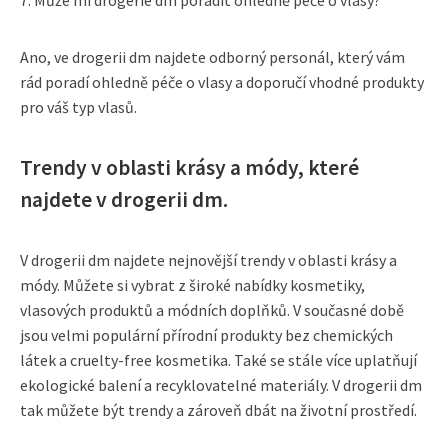
7. Může mi drogerie dm poradit ohledně péče o vlasy?
Ano, ve drogerii dm najdete odborný personál, který vám
rád poradí ohledně péče o vlasy a doporučí vhodné produkty
pro váš typ vlasů.
Trendy v oblasti krásy a módy, které
najdete v drogerii dm.
V drogerii dm najdete nejnovější trendy v oblasti krásy a
módy. Můžete si vybrat z široké nabídky kosmetiky,
vlasových produktů a módních doplňků. V současné době
jsou velmi populární přírodní produkty bez chemických
látek a cruelty-free kosmetika. Také se stále více uplatňují
ekologické balení a recyklovatelné materiály. V drogerii dm
tak můžete být trendy a zároveň dbát na životní prostředí.