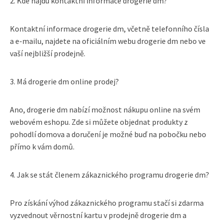
2. Kde najdu kontaktní informace drogerie dm?
Kontaktní informace drogerie dm, včetně telefonního čísla
a e-mailu, najdete na oficiálním webu drogerie dm nebo ve
vaší nejbližší prodejně.
3. Má drogerie dm online prodej?
Ano, drogerie dm nabízí možnost nákupu online na svém
webovém eshopu. Zde si můžete objednat produkty z
pohodlí domova a doručení je možné buď na pobočku nebo
přímo k vám domů.
4. Jak se stát členem zákaznického programu drogerie dm?
Pro získání výhod zákaznického programu stačí si zdarma
vyzvednout věrnostní kartu v prodejně drogerie dm a