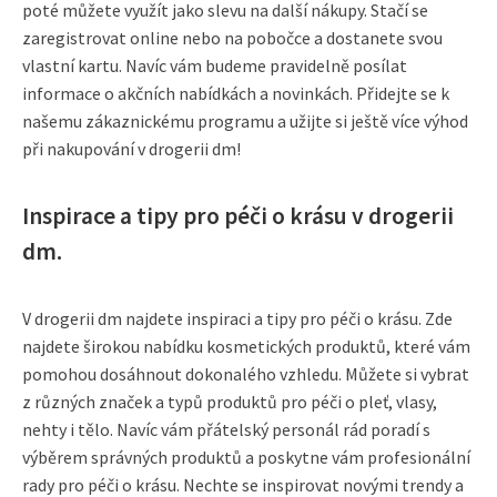
poté můžete využít jako slevu na další nákupy. Stačí se
zaregistrovat online nebo na pobočce a dostanete svou
vlastní kartu. Navíc vám budeme pravidelně posílat
informace o akčních nabídkách a novinkách. Přidejte se k
našemu zákaznickému programu a užijte si ještě více výhod
při nakupování v drogerii dm!
Inspirace a tipy pro péči o krásu v drogerii
dm.
V drogerii dm najdete inspiraci a tipy pro péči o krásu. Zde
najdete širokou nabídku kosmetických produktů, které vám
pomohou dosáhnout dokonalého vzhledu. Můžete si vybrat
z různých značek a typů produktů pro péči o pleť, vlasy,
nehty i tělo. Navíc vám přátelský personál rád poradí s
výběrem správných produktů a poskytne vám profesionální
rady pro péči o krásu. Nechte se inspirovat novými trendy a