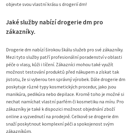
objevte svou vlastní krásu s drogerií dm!
Jaké služby nabízí drogerie dm pro
zákazníky.
Drogerie dm nabízí širokou škálu služeb pro své zákazníky.
Mezi tyto služby patří profesionální poradenství v oblasti
péče o vlasy, kůži i líčení. Zákazníci mohou také využít
možnost testování produktů před nákupem a získat tak
jistotu, že si vyberou ten správný výrobek. Dále drogerie dm
poskytuje různé typy kosmetických procedur, jako jsou
manikúra, pedikúra nebo depilace. Kromě toho je možné si
nechat namíchat vlastní parfém či kosmetiku na míru. Pro
zákazníky je také k dispozici možnost objednání zboží
online a vyzvednutí na prodejně. Celkově se drogerie dm
snaží poskytnout komplexní péči a spokojenost svým
zákazníkům.