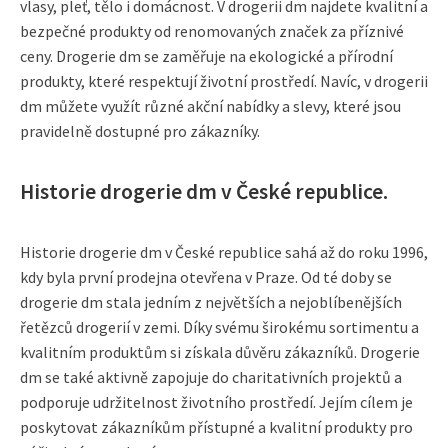
vlasy, pleť, tělo i domácnost. V drogerii dm najdete kvalitní a
bezpečné produkty od renomovaných značek za příznivé
ceny. Drogerie dm se zaměřuje na ekologické a přírodní
produkty, které respektují životní prostředí. Navíc, v drogerii
dm můžete využít různé akční nabídky a slevy, které jsou
pravidelně dostupné pro zákazníky.
Historie drogerie dm v České republice.
Historie drogerie dm v České republice sahá až do roku 1996,
kdy byla první prodejna otevřena v Praze. Od té doby se
drogerie dm stala jedním z největších a nejoblíbenějších
řetězců drogerií v zemi. Díky svému širokému sortimentu a
kvalitním produktům si získala důvěru zákazníků. Drogerie
dm se také aktivně zapojuje do charitativních projektů a
podporuje udržitelnost životního prostředí. Jejím cílem je
poskytovat zákazníkům přístupné a kvalitní produkty pro