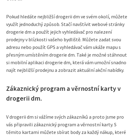
Pokud hledáte nejbližší drogerii dm ve svém okolí, můžete
využít jednoduchý způsob. Stačí navštívit webové stránky
drogerie dm a použít jejich vyhledávač pro nalezení
prodejny v blízkosti vašeho bydliště. Můžete zadat svou
adresu nebo použít GPS a vyhledávač vám ukáže mapu s
přesným umístěním drogerie dm. Také je možné stáhnout
si mobilní aplikaci drogerie dm, která vám umožní snadno
najít nejbližší prodejnu a zobrazit aktuální akční nabídky.
Zákaznický program a věrnostní karty v
drogerii dm.
V drogerii dm si vážíme svých zákazníků a proto jsme pro
vás připravili zákaznický program a věrnostní karty. S
těmito kartami můžete sbírat body za každý nákup, které