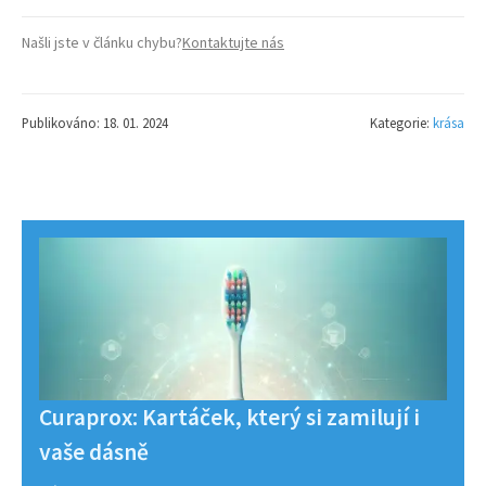
Našli jste v článku chybu?
Kontaktujte nás
Publikováno: 18. 01. 2024
Kategorie:
krása
Curaprox: Kartáček, který si zamilují i
vaše dásně