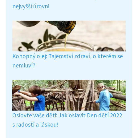
nejvyšší úrovni
Konopný olej: Tajemství zdraví, o kterém se
nemluví?
Oslovte vaše děti: Jak oslavit Den dětí 2022
s radostí a láskou!