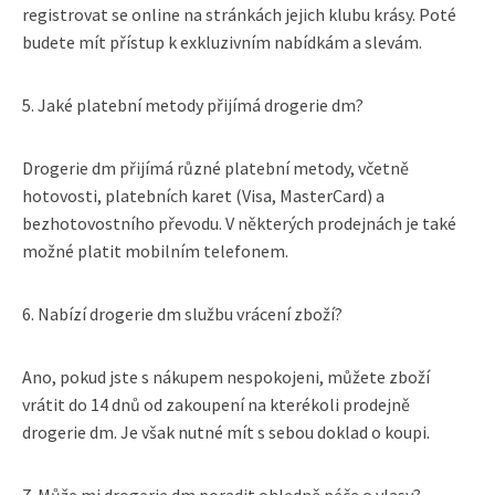
registrovat se online na stránkách jejich klubu krásy. Poté
budete mít přístup k exkluzivním nabídkám a slevám.
5. Jaké platební metody přijímá drogerie dm?
Drogerie dm přijímá různé platební metody, včetně
hotovosti, platebních karet (Visa, MasterCard) a
bezhotovostního převodu. V některých prodejnách je také
možné platit mobilním telefonem.
6. Nabízí drogerie dm službu vrácení zboží?
Ano, pokud jste s nákupem nespokojeni, můžete zboží
vrátit do 14 dnů od zakoupení na kterékoli prodejně
drogerie dm. Je však nutné mít s sebou doklad o koupi.