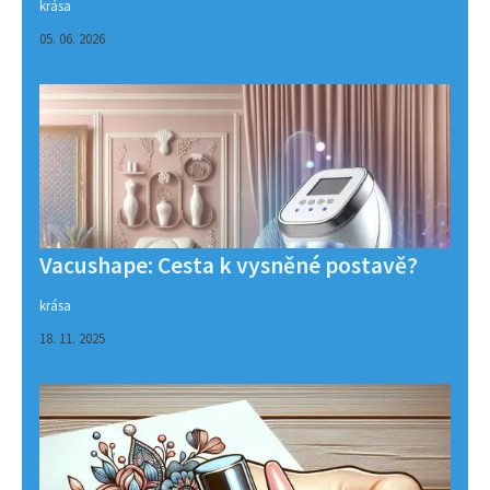
krása
05. 06. 2026
Vacushape: Cesta k vysněné postavě?
krása
18. 11. 2025