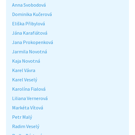
Anna Svobodová
Dominika Kučerová
Eliška Přibylová
Jána Karafiátová
Jana Prokopenková
Jarmila Novotná
Kaja Novotná
Karel Vávra
Karel Veselý
Karolína Fialová
Liliana Vernerová
Markéta Vítová
Petr Malý
Radim Veselý