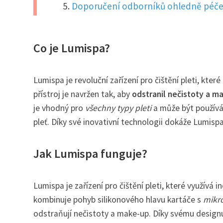
Doporučení odborníků ohledně péče 
Co je Lumispa?
Lumispa je revoluční zařízení pro čištění pleti, kte
přístroj je navržen tak, aby
odstranil nečistoty a m
je vhodný pro
všechny typy pleti
a může být používán
pleť. Díky své inovativní technologii dokáže Lumispa 
Jak Lumispa funguje?
Lumispa je zařízení pro čištění pleti, které využívá
kombinuje pohyb silikonového hlavu kartáče s
mikr
odstraňují nečistoty a make-up. Díky svému design