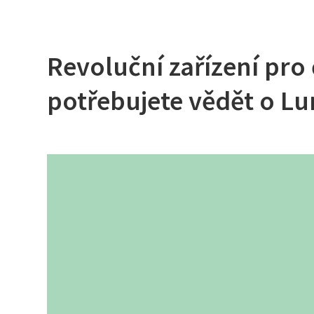
Revoluční zařízení pro č
potřebujete vědět o L