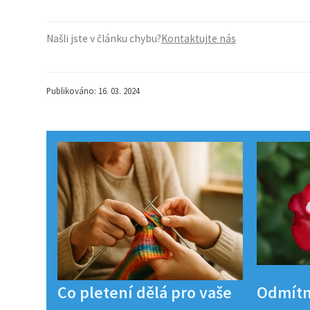
Našli jste v článku chybu?
Kontaktujte nás
Publikováno: 16. 03. 2024
Co pletení dělá pro vaše
Odmítn