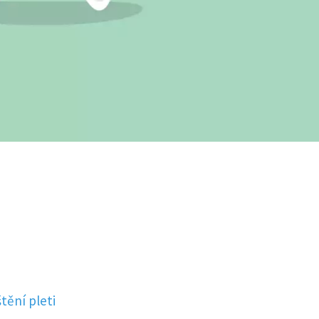
tění pleti