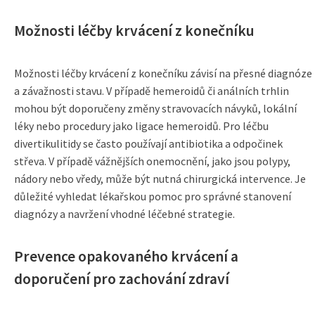
Možnosti léčby krvácení z konečníku
Možnosti léčby krvácení z konečníku závisí na přesné diagnóze
a závažnosti stavu. V případě hemeroidů či análních trhlin
mohou být doporučeny změny stravovacích návyků, lokální
léky nebo procedury jako ligace hemeroidů. Pro léčbu
divertikulitidy se často používají antibiotika a odpočinek
střeva. V případě vážnějších onemocnění, jako jsou polypy,
nádory nebo vředy, může být nutná chirurgická intervence. Je
důležité vyhledat lékařskou pomoc pro správné stanovení
diagnózy a navržení vhodné léčebné strategie.
Prevence opakovaného krvácení a
doporučení pro zachování zdraví