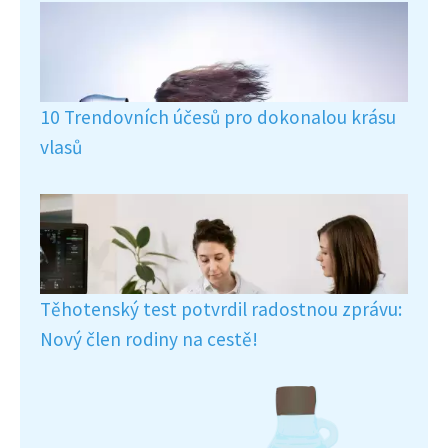
10 Trendovních účesů pro dokonalou krásu
vlasů
Těhotenský test potvrdil radostnou zprávu:
Nový člen rodiny na cestě!