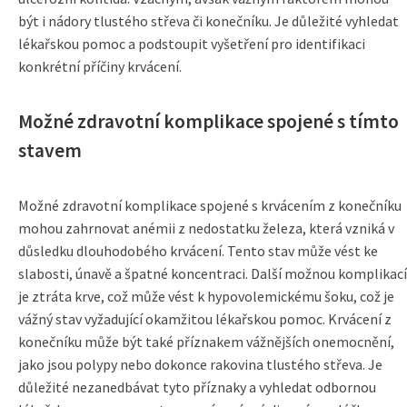
být i nádory tlustého střeva či konečníku. Je důležité vyhledat
lékařskou pomoc a podstoupit vyšetření pro identifikaci
konkrétní příčiny krvácení.
Možné zdravotní komplikace spojené s tímto
stavem
Možné zdravotní komplikace spojené s krvácením z konečníku
mohou zahrnovat anémii z nedostatku železa, která vzniká v
důsledku dlouhodobého krvácení. Tento stav může vést ke
slabosti, únavě a špatné koncentraci. Další možnou komplikací
je ztráta krve, což může vést k hypovolemickému šoku, což je
vážný stav vyžadující okamžitou lékařskou pomoc. Krvácení z
konečníku může být také příznakem vážnějších onemocnění,
jako jsou polypy nebo dokonce rakovina tlustého střeva. Je
důležité nezanedbávat tyto příznaky a vyhledat odbornou