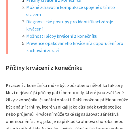
Příčiny krvácení z konečníku
Možné zdravotní komplikace spojené s tímto
stavem
Diagnostické postupy pro identifikaci zdroje
krvácení
Možnosti léčby krvácení z konečníku
Prevence opakovaného krvácení a doporučení pro
zachování zdraví
Příčiny krvácení z konečníku
Krvácení z konečníku může být způsobeno několika faktory.
Mezi nejčastější příčiny patří hemoroidy, které jsou zvětšené
žilky v konečníku či anální oblasti. Další možnou příčinou může
být anální trhliny, které vznikají jako důsledek tvrdé stolice
nebo průjemů. Krvácení může také signalizovat zánětlivá
onemocnění střev, jako je například Crohnova choroba nebo
ulcerózní kolitida. Vzácným, avšak vážným faktorem mohou