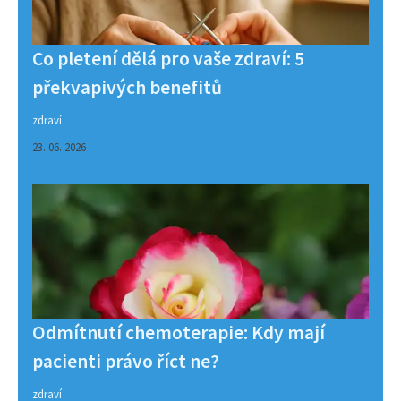
Co pletení dělá pro vaše zdraví: 5
překvapivých benefitů
zdraví
23. 06. 2026
Odmítnutí chemoterapie: Kdy mají
pacienti právo říct ne?
zdraví