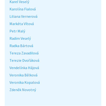
Karel Veselý
Karolína Fialová
Liliana Vernerová
Markéta Vítová
Petr Malý
Radim Veselý
Radka Bártová
Tereza Zavadilová
Terezie Dvořáková
Vendelínka Hájová
Veronika Bělková
Veronika Kopalová
Zdeněk Novotný