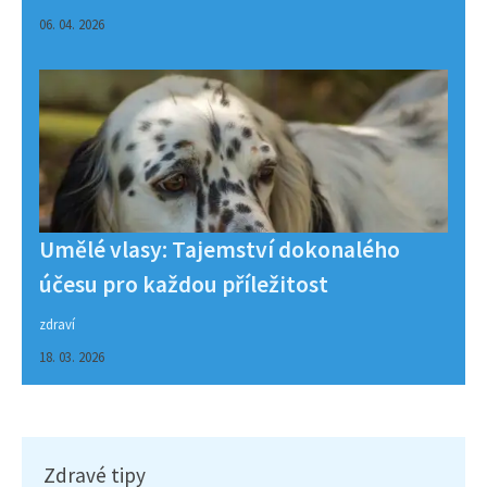
06. 04. 2026
Umělé vlasy: Tajemství dokonalého
účesu pro každou příležitost
zdraví
18. 03. 2026
Zdravé tipy