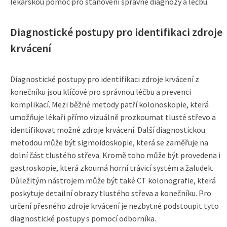
lékařskou pomoc pro stanovení správné diagnózy a léčbu.
Diagnostické postupy pro identifikaci zdroje
krvácení
Diagnostické postupy pro identifikaci zdroje krvácení z
konečníku jsou klíčové pro správnou léčbu a prevenci
komplikací. Mezi běžné metody patří kolonoskopie, která
umožňuje lékaři přímo vizuálně prozkoumat tlusté střevo a
identifikovat možné zdroje krvácení. Další diagnostickou
metodou může být sigmoidoskopie, která se zaměřuje na
dolní část tlustého střeva. Kromě toho může být provedena i
gastroskopie, která zkoumá horní trávicí systém a žaludek.
Důležitým nástrojem může být také CT kolonografie, která
poskytuje detailní obrazy tlustého střeva a konečníku. Pro
určení přesného zdroje krvácení je nezbytné podstoupit tyto
diagnostické postupy s pomocí odborníka.