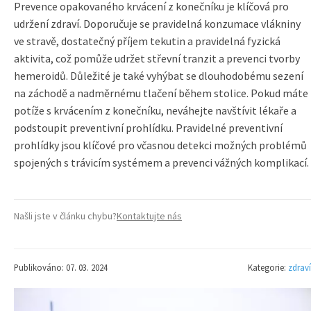
Prevence opakovaného krvácení z konečníku je klíčová pro
udržení zdraví. Doporučuje se pravidelná konzumace vlákniny
ve stravě, dostatečný příjem tekutin a pravidelná fyzická
aktivita, což pomůže udržet střevní tranzit a prevenci tvorby
hemeroidů. Důležité je také vyhýbat se dlouhodobému sezení
na záchodě a nadměrnému tlačení během stolice. Pokud máte
potíže s krvácením z konečníku, neváhejte navštívit lékaře a
podstoupit preventivní prohlídku. Pravidelné preventivní
prohlídky jsou klíčové pro včasnou detekci možných problémů
spojených s trávicím systémem a prevenci vážných komplikací.
Našli jste v článku chybu?
Kontaktujte nás
Publikováno: 07. 03. 2024
Kategorie:
zdraví