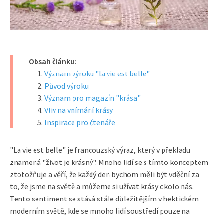
Obsah článku:
Význam výroku "la vie est belle"
Původ výroku
Význam pro magazín "krása"
Vliv na vnímání krásy
Inspirace pro čtenáře
"La vie est belle" je francouzský výraz, který v překladu
znamená "život je krásný". Mnoho lidí se s tímto konceptem
ztotožňuje a věří, že každý den bychom měli být vděční za
to, že jsme na světě a můžeme si užívat krásy okolo nás.
Tento sentiment se stává stále důležitějším v hektickém
moderním světě, kde se mnoho lidí soustředí pouze na