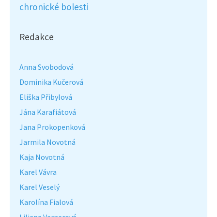
chronické bolesti
Redakce
Anna Svobodová
Dominika Kučerová
Eliška Přibylová
Jána Karafiátová
Jana Prokopenková
Jarmila Novotná
Kaja Novotná
Karel Vávra
Karel Veselý
Karolína Fialová
Liliana Vernerová