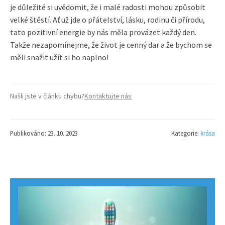
je důležité si uvědomit, že i malé radosti mohou způsobit
velké štěstí. Ať už jde o přátelství, lásku, rodinu či přírodu,
tato pozitivní energie by nás měla provázet každý den.
Takže nezapomínejme, že život je cenný dar a že bychom se
měli snažit užít si ho naplno!
Našli jste v článku chybu?
Kontaktujte nás
Publikováno: 23. 10. 2023
Kategorie:
krása