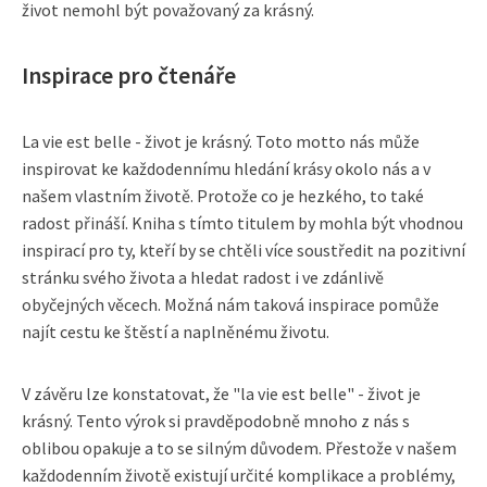
život nemohl být považovaný za krásný.
Inspirace pro čtenáře
La vie est belle - život je krásný. Toto motto nás může
inspirovat ke každodennímu hledání krásy okolo nás a v
našem vlastním životě. Protože co je hezkého, to také
radost přináší. Kniha s tímto titulem by mohla být vhodnou
inspirací pro ty, kteří by se chtěli více soustředit na pozitivní
stránku svého života a hledat radost i ve zdánlivě
obyčejných věcech. Možná nám taková inspirace pomůže
najít cestu ke štěstí a naplněnému životu.
V závěru lze konstatovat, že "la vie est belle" - život je
krásný. Tento výrok si pravděpodobně mnoho z nás s
oblibou opakuje a to se silným důvodem. Přestože v našem
každodenním životě existují určité komplikace a problémy,