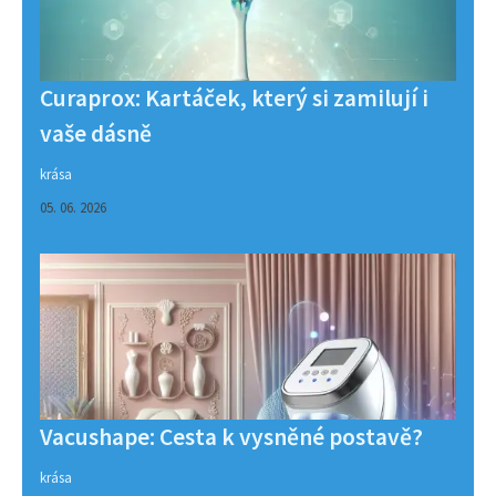
Curaprox: Kartáček, který si zamilují i
vaše dásně
krása
05. 06. 2026
Vacushape: Cesta k vysněné postavě?
krása