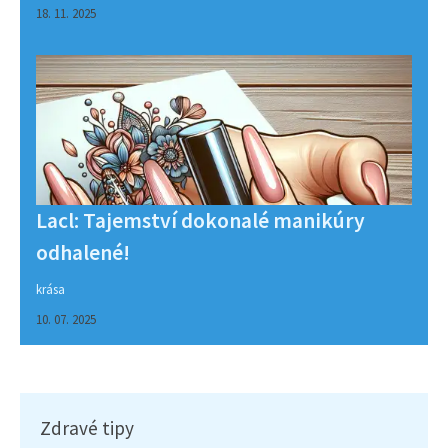
18. 11. 2025
Lacl: Tajemství dokonalé manikúry
odhalené!
krása
10. 07. 2025
Zdravé tipy