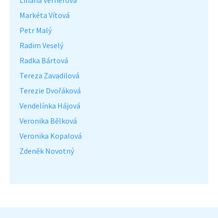
Markéta Vítová
Petr Malý
Radim Veselý
Radka Bártová
Tereza Zavadilová
Terezie Dvořáková
Vendelínka Hájová
Veronika Bělková
Veronika Kopalová
Zdeněk Novotný