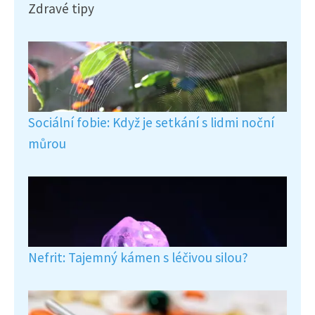
Zdravé tipy
Sociální fobie: Když je setkání s lidmi noční
můrou
Nefrit: Tajemný kámen s léčivou silou?