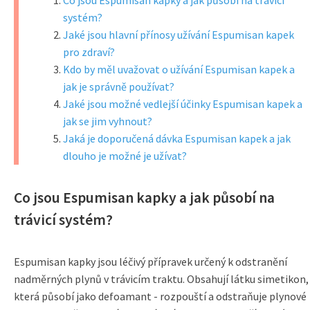
Co jsou Espumisan kapky a jak působí na trávicí
systém?
Jaké jsou hlavní přínosy užívání Espumisan kapek
pro zdraví?
Kdo by měl uvažovat o užívání Espumisan kapek a
jak je správně používat?
Jaké jsou možné vedlejší účinky Espumisan kapek a
jak se jim vyhnout?
Jaká je doporučená dávka Espumisan kapek a jak
dlouho je možné je užívat?
Co jsou Espumisan kapky a jak působí na
trávicí systém?
Espumisan kapky jsou léčivý přípravek určený k odstranění
nadměrných plynů v trávicím traktu. Obsahují látku simetikon,
která působí jako defoamant - rozpouští a odstraňuje plynové