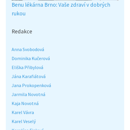
Benu lékárna Brno: Vaše zdraví v dobrých
rukou
Redakce
Anna Svobodová
Dominika Kučerová
Eliška Přibylová
Jána Karafiátová
Jana Prokopenková
Jarmila Novotná
Kaja Novotná
Karel Vávra
Karel Veselý