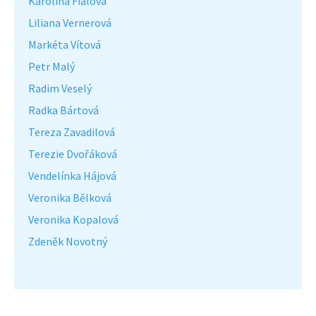
Karolína Fialová
Liliana Vernerová
Markéta Vítová
Petr Malý
Radim Veselý
Radka Bártová
Tereza Zavadilová
Terezie Dvořáková
Vendelínka Hájová
Veronika Bělková
Veronika Kopalová
Zdeněk Novotný