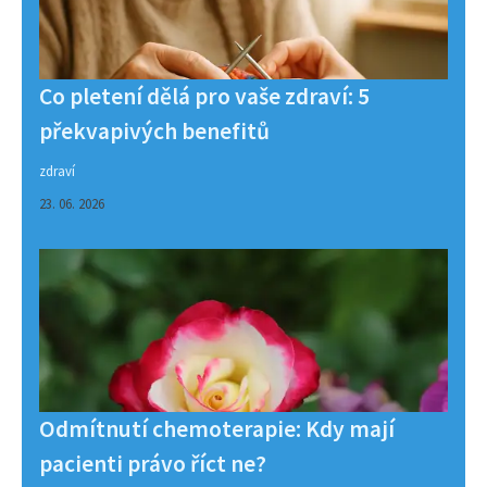
Co pletení dělá pro vaše zdraví: 5
překvapivých benefitů
zdraví
23. 06. 2026
Odmítnutí chemoterapie: Kdy mají
pacienti právo říct ne?