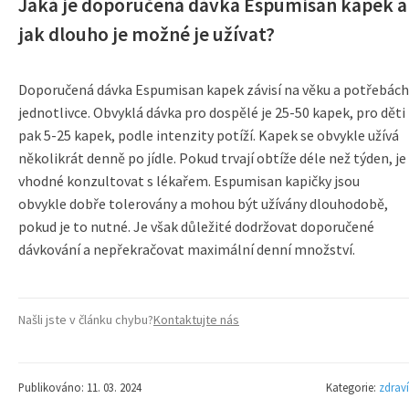
Jaká je doporučená dávka Espumisan kapek a
jak dlouho je možné je užívat?
Doporučená dávka Espumisan kapek závisí na věku a potřebách
jednotlivce. Obvyklá dávka pro dospělé je 25-50 kapek, pro děti
pak 5-25 kapek, podle intenzity potíží. Kapek se obvykle užívá
několikrát denně po jídle. Pokud trvají obtíže déle než týden, je
vhodné konzultovat s lékařem. Espumisan kapičky jsou
obvykle dobře tolerovány a mohou být užívány dlouhodobě,
pokud je to nutné. Je však důležité dodržovat doporučené
dávkování a nepřekračovat maximální denní množství.
Našli jste v článku chybu?
Kontaktujte nás
Publikováno: 11. 03. 2024
Kategorie:
zdraví