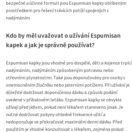
bezpečné a účinné formuli jsou Espumisan kapky oblíbeným
prostředkem pro řešení trávících potíží spojených s
nadýmáním.
Kdo by měl uvažovat o užívání Espumisan
kapek a jak je správně používat?
Espumisan kapky jsou vhodné pro dospělé, děti a kojence trpící
nadýmáním, nadýmáním způsobeným potravou nebo
střevními plynatostmi. Také jsou doporučovány pro osoby s
onemocněním žlučníku nebo jaterními potížemi. Při užívání je
důležité dodržovat doporučenou dávku a způsob podání
uvedené v příbalovém letáku. Espumisan kapky se obvykle
užívají před jídlem, pokud není lékařem stanoveno jinak. Je
nutné dodržovat pokyny ohledně frekvence užití a
nedoporučuje se překračovat maximální denní dávku. Před
použitím je vhodné konzultovat s lékařem, zejména pokud