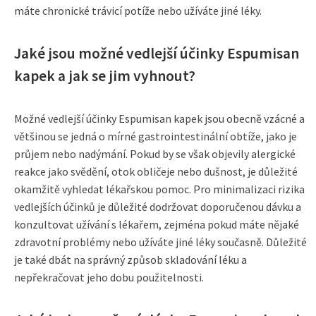
máte chronické trávicí potíže nebo užíváte jiné léky.
Jaké jsou možné vedlejší účinky Espumisan
kapek a jak se jim vyhnout?
Možné vedlejší účinky Espumisan kapek jsou obecně vzácné a
většinou se jedná o mírné gastrointestinální obtíže, jako je
průjem nebo nadýmání. Pokud by se však objevily alergické
reakce jako svědění, otok obličeje nebo dušnost, je důležité
okamžitě vyhledat lékařskou pomoc. Pro minimalizaci rizika
vedlejších účinků je důležité dodržovat doporučenou dávku a
konzultovat užívání s lékařem, zejména pokud máte nějaké
zdravotní problémy nebo užíváte jiné léky současně. Důležité
je také dbát na správný způsob skladování léku a
nepřekračovat jeho dobu použitelnosti.