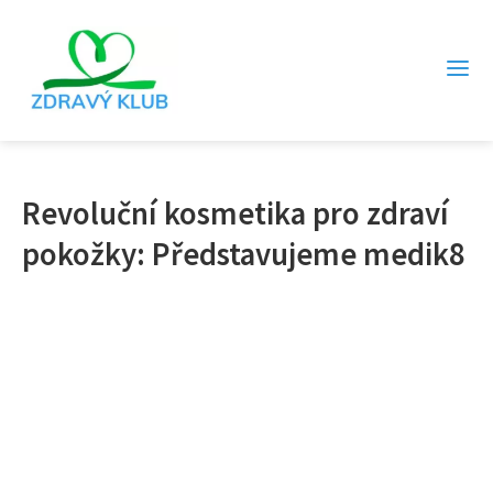
Revoluční kosmetika pro zdraví
pokožky: Představujeme medik8