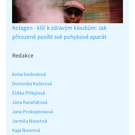
Kolagen - klíč k zdravým kloubům: Jak
přirozeně posílit své pohybové aparát
Redakce
Anna Svobodová
Dominika Kučerová
Eliška Přibylová
Jána Karafiátová
Jana Prokopenková
Jarmila Novotná
Kaja Novotná