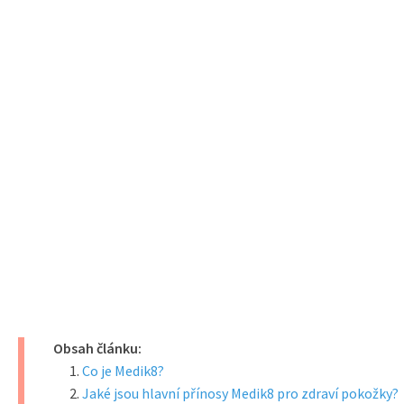
Obsah článku:
Co je Medik8?
Jaké jsou hlavní přínosy Medik8 pro zdraví pokožky?