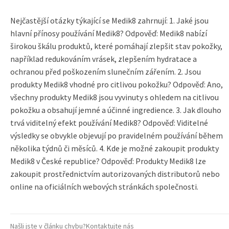
Nejčastější otázky týkající se Medik8 zahrnují: 1. Jaké jsou
hlavní přínosy používání Medik8? Odpověď: Medik8 nabízí
širokou škálu produktů, které pomáhají zlepšit stav pokožky,
například redukováním vrásek, zlepšením hydratace a
ochranou před poškozením slunečním zářením. 2. Jsou
produkty Medik8 vhodné pro citlivou pokožku? Odpověď: Ano,
všechny produkty Medik8 jsou vyvinuty s ohledem na citlivou
pokožku a obsahují jemné a účinné ingredience. 3. Jak dlouho
trvá viditelný efekt používání Medik8? Odpověď: Viditelné
výsledky se obvykle objevují po pravidelném používání během
několika týdnů či měsíců. 4. Kde je možné zakoupit produkty
Medik8 v České republice? Odpověď: Produkty Medik8 lze
zakoupit prostřednictvím autorizovaných distributorů nebo
online na oficiálních webových stránkách společnosti.
Našli jste v článku chybu?
Kontaktujte nás