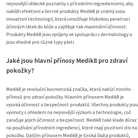
nejnovější vědecké poznatky s přírodními ingrediencemi, aby
nabídli efektivní a šetrné produkty. Medik8 je známý svou
inovativní technologií, která umožňuje hlubokou penetraci
účinných látek do kůže a zajišťuje tak maximální účinnost.
Produkty Medik8 jsou vyvíjeny ve spolupráci s dermatology a
jsou vhodné pro různé typy pleti.
Jaké jsou hlavní přínosy Medik8 pro zdraví
pokožky?
Medik8 je revoluční kosmetická značka, která nabízí mnoho
přínosů pro zdraví pokožky. Hlavním přínosem Medik8 je
vysoká účinnost a bezpečnost produktů. Všechny produkty jsou
vyvinuty s ohledem na nejnovější výzkum a technologie, což
zaručuje jejich účinnost a bezpečnost. Medik8 také klade důraz
na používání přírodních ingrediencí, které mají pozitivní vliv na
pokožku. Dalším přínosem Medik8 je široká škála produktů,