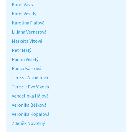
Karel Vávra
Karel Veselý
Karolína Fialová
Liliana Vernerová
Markéta Vítová
Petr Malý
Radim Veselý
Radka Bártová
Tereza Zavadilová
Terezie Dvořáková
Vendelínka Hájová
Veronika Bělková
Veronika Kopalová
Zdeněk Novotný