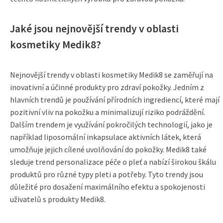
Jaké jsou nejnovější trendy v oblasti
kosmetiky Medik8?
Nejnovější trendy v oblasti kosmetiky Medik8 se zaměřují na
inovativní a účinné produkty pro zdraví pokožky. Jedním z
hlavních trendů je používání přírodních ingrediencí, které mají
pozitivní vliv na pokožku a minimalizují riziko podráždění.
Dalším trendem je využívání pokročilých technologií, jako je
například liposomální inkapsulace aktivních látek, která
umožňuje jejich cílené uvolňování do pokožky. Medik8 také
sleduje trend personalizace péče o pleť a nabízí širokou škálu
produktů pro různé typy pleti a potřeby. Tyto trendy jsou
důležité pro dosažení maximálního efektu a spokojenosti
uživatelů s produkty Medik8.