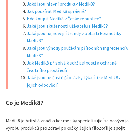
Jaké jsou hlavní produkty Medik8?
Jak používat Medik8 správně?
Kde koupit Medik8 v České republice?
Jaké jsou zkušenosti uživatelů s Medik8?
Jaké jsou nejnovější trendy v oblasti kosmetiky
Medik8?
Jaké jsou výhody používání přírodních ingrediencí v
Medik8?
Jak Medik8 přispívá k udržitelnosti a ochraně
životního prostředí?
Jaké jsou nejčastější otázky týkající se Medik8 a
jejich odpovědi?
Co je Medik8?
Medik8 je britská značka kosmetiky specializující se na vývoj a
výrobu produktů pro zdraví pokožky. Jejich filozofií je spojit