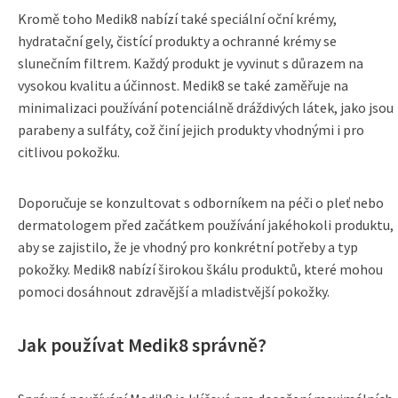
Kromě toho Medik8 nabízí také speciální oční krémy,
hydratační gely, čistící produkty a ochranné krémy se
slunečním filtrem. Každý produkt je vyvinut s důrazem na
vysokou kvalitu a účinnost. Medik8 se také zaměřuje na
minimalizaci používání potenciálně dráždivých látek, jako jsou
parabeny a sulfáty, což činí jejich produkty vhodnými i pro
citlivou pokožku.
Doporučuje se konzultovat s odborníkem na péči o pleť nebo
dermatologem před začátkem používání jakéhokoli produktu,
aby se zajistilo, že je vhodný pro konkrétní potřeby a typ
pokožky. Medik8 nabízí širokou škálu produktů, které mohou
pomoci dosáhnout zdravější a mladistvější pokožky.
Jak používat Medik8 správně?