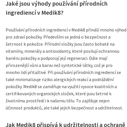
Jaké jsou výhody používání přírodních
ingrediencí v Medik8?
Používání přírodních ingrediencí v Medik8 přináší mnoho výhod
pro zdraví pokožky. Především se jedná o bezpečnost a
šetrnost k pokožce. Přírodní složky jsou často bohaté na
vitamíny, minerály a antioxidanty, které posilují ochrannou
bariéru pokožky a podporují její regeneraci. Dále mají
přirozenější vůni a barvu než syntetické látky, což je pro
mnoho lidí přitažlivé. Při používání přírodních ingrediencí se
také minimalizuje riziko alergických reakcí a podráždění
pokožky. Medik8 se zaměřuje na využití vysoce kvalitních a
certifikovaných organických složek, které jsou šetrné k
životnímu prostředí i k našemu tělu. To zajišťuje nejen
účinnost produktů, ale také jejich bezpečnost a udržitelnost.
Jak Medik8 přispívá k udržitelnosti a ochraně