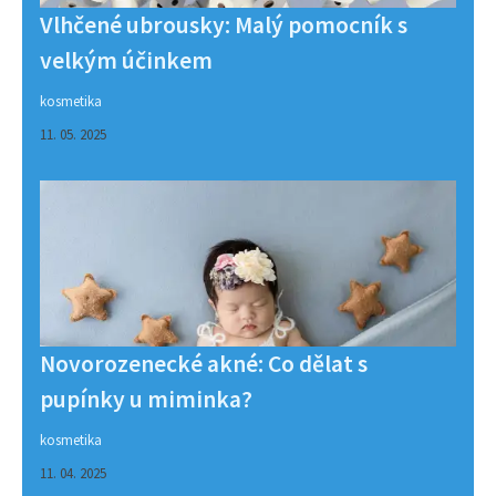
Vlhčené ubrousky: Malý pomocník s
velkým účinkem
kosmetika
11. 05. 2025
Novorozenecké akné: Co dělat s
pupínky u miminka?
kosmetika
11. 04. 2025