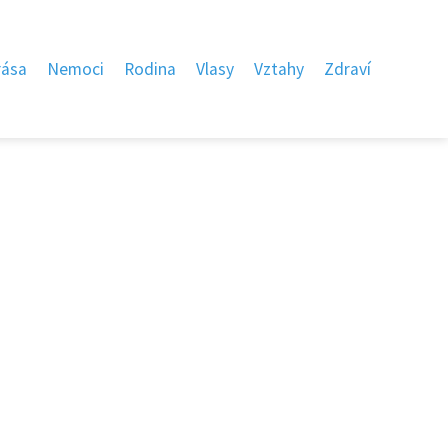
rása
Nemoci
Rodina
Vlasy
Vztahy
Zdraví