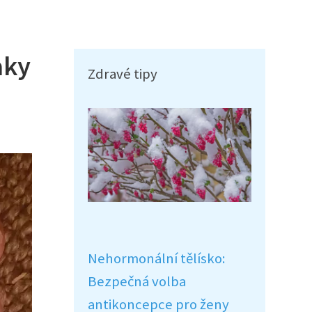
aky
Zdravé tipy
Nehormonální tělísko:
Bezpečná volba
antikoncepce pro ženy