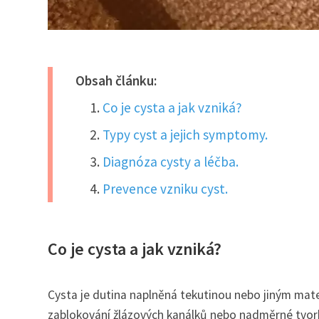
Obsah článku:
Co je cysta a jak vzniká?
Typy cyst a jejich symptomy.
Diagnóza cysty a léčba.
Prevence vzniku cyst.
Co je cysta a jak vzniká?
Cysta je dutina naplněná tekutinou nebo jiným mate
zablokování žlázových kanálků nebo nadměrné tvorb