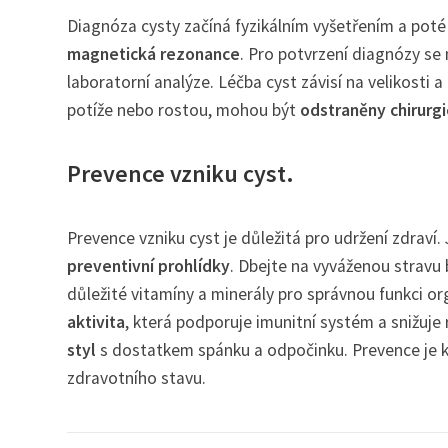
Diagnóza cysty začíná fyzikálním vyšetřením a pot
magnetická rezonance
. Pro potvrzení diagnózy s
laboratorní analýze. Léčba cyst závisí na velikosti 
potíže nebo rostou, mohou být
odstraněny chirurg
Prevence vzniku cyst.
Prevence vzniku cyst je důležitá pro udržení zdraví.
preventivní prohlídky
. Dbejte na vyváženou stravu 
důležité vitamíny a minerály pro správnou funkci or
aktivita
, která podporuje imunitní systém a snižuje r
styl
s dostatkem spánku a odpočinku. Prevence je kl
zdravotního stavu.