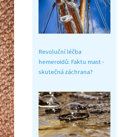
Revoluční léčba
hemeroidů: Faktu mast -
skutečná záchrana?