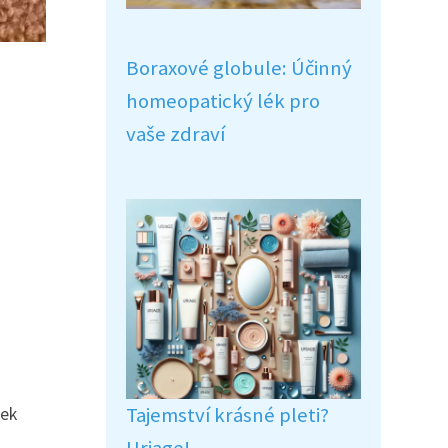
Boraxové globule: Účinný
homeopatický lék pro
vaše zdraví
Tajemství krásné pleti?
dek