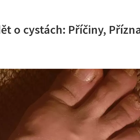
ět o cystách: Příčiny, Přízn