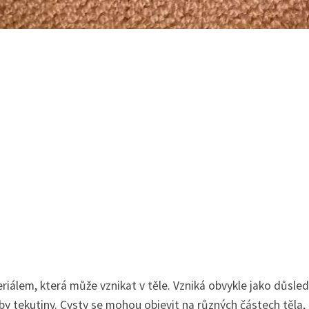
riálem, která může vznikat v těle. Vzniká obvykle jako důsle
y tekutiny. Cysty se mohou objevit na různých částech těla,