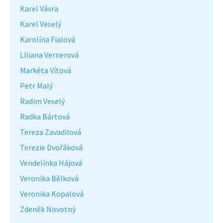
Karel Vávra
Karel Veselý
Karolína Fialová
Liliana Vernerová
Markéta Vítová
Petr Malý
Radim Veselý
Radka Bártová
Tereza Zavadilová
Terezie Dvořáková
Vendelínka Hájová
Veronika Bělková
Veronika Kopalová
Zdeněk Novotný