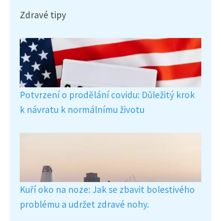
Zdravé tipy
Potvrzení o prodělání covidu: Důležitý krok
k návratu k normálnímu životu
Kuří oko na noze: Jak se zbavit bolestivého
problému a udržet zdravé nohy.