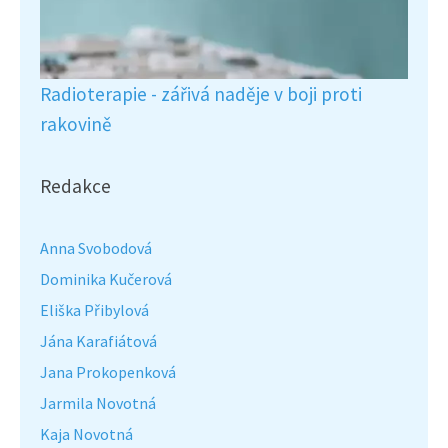
Radioterapie - zářivá naděje v boji proti
rakovině
Redakce
Anna Svobodová
Dominika Kučerová
Eliška Přibylová
Jána Karafiátová
Jana Prokopenková
Jarmila Novotná
Kaja Novotná