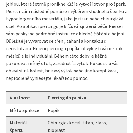
jehlou, která šetrně pronikne kůží a vytvoří otvor pro šperk.
Piercer vám následně pomůže s výběrem vhodného šperku z
hypoalergenního materiálu, jako je titan nebo chirurgická
ocel. Po aplikaci piercingu je
klíčová správná péče
. Piercer
vám poskytne podrobné instrukce ohledně čištění a hojení.
Důležité je vyvarovat se tření, tahání a kontaktu s
nečistotami. Hojení piercingu pupíku obvykle trvá několik
měsíců a je individuální. Během této doby je běžné
pozorovat mírný otok, zarudnutí a výtok. Pokud se u vás
objeví silná bolest, hnisavý výtok nebo jiné komplikace,
neprodleně vyhledejte lékařskou pomoc.
Vlastnost
Piercing do pupíku
Místo aplikace
Pupík
Materiál
Chirurgická ocel, titan, zlato,
šperku
bioplast