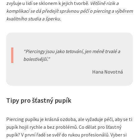
zvyšuje u lidí se sklonem k jejich tvorbě.
Většině rizik a
komplikací se dá předejít správnou péčí o piercing a výběrem
kvalitního studia a šperku.
Piercingy jsou jako tetování, jen méně trvalé a
bolestivější.
Hana Novotná
Tipy pro šťastný pupík
Piercing pupíku je krásná ozdoba, ale vyžaduje péči, aby se ti
pupík hojil rychle a bez problémů. Co dělat pro šťastný
pupík? V první řadě se svěř do rukou profesionálů. Vyber si