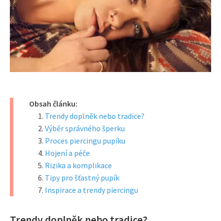
Obsah článku:
Trendy doplněk nebo tradice?
Výběr správného šperku
Proces piercingu pupíku
Hojení a péče
Rizika a komplikace
Tipy pro šťastný pupík
Inspirace a trendy piercingu
Trendy doplněk nebo tradice?