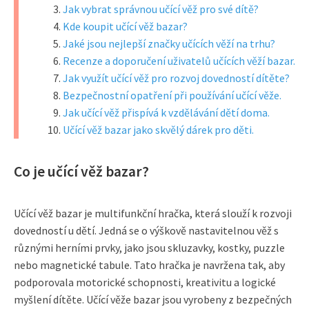
Jak vybrat správnou učící věž pro své dítě?
Kde koupit učící věž bazar?
Jaké jsou nejlepší značky učících věží na trhu?
Recenze a doporučení uživatelů učících věží bazar.
Jak využít učící věž pro rozvoj dovedností dítěte?
Bezpečnostní opatření při používání učící věže.
Jak učící věž přispívá k vzdělávání dětí doma.
Učící věž bazar jako skvělý dárek pro děti.
Co je učící věž bazar?
Učící věž bazar je multifunkční hračka, která slouží k rozvoji
dovedností u dětí. Jedná se o výškově nastavitelnou věž s
různými herními prvky, jako jsou skluzavky, kostky, puzzle
nebo magnetické tabule. Tato hračka je navržena tak, aby
podporovala motorické schopnosti, kreativitu a logické
myšlení dítěte. Učící věže bazar jsou vyrobeny z bezpečných