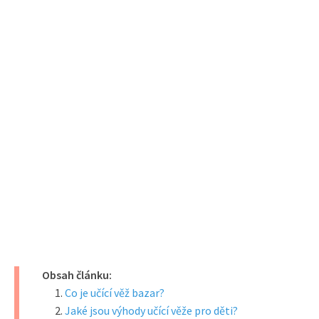
Obsah článku:
Co je učící věž bazar?
Jaké jsou výhody učící věže pro děti?