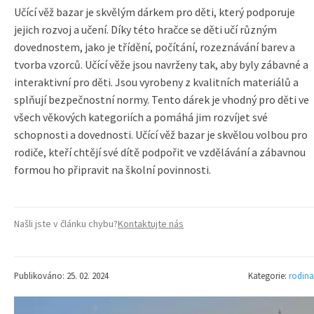
Učící věž bazar je skvělým dárkem pro děti, který podporuje
jejich rozvoj a učení. Díky této hračce se děti učí různým
dovednostem, jako je třídění, počítání, rozeznávání barev a
tvorba vzorců. Učící věže jsou navrženy tak, aby byly zábavné a
interaktivní pro děti. Jsou vyrobeny z kvalitních materiálů a
splňují bezpečnostní normy. Tento dárek je vhodný pro děti ve
všech věkových kategoriích a pomáhá jim rozvíjet své
schopnosti a dovednosti. Učící věž bazar je skvělou volbou pro
rodiče, kteří chtějí své dítě podpořit ve vzdělávání a zábavnou
formou ho připravit na školní povinnosti.
Našli jste v článku chybu?
Kontaktujte nás
Publikováno: 25. 02. 2024
Kategorie:
rodina