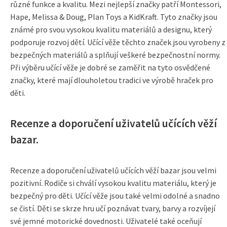
různé funkce a kvalitu. Mezi nejlepší značky patří Montessori,
Hape, Melissa & Doug, Plan Toys a KidKraft. Tyto značky jsou
známé pro svou vysokou kvalitu materiálů a designu, který
podporuje rozvoj dětí. Učící věže těchto značek jsou vyrobeny z
bezpečných materiálů a splňují veškeré bezpečnostní normy.
Při výběru učící věže je dobré se zaměřit na tyto osvědčené
značky, které mají dlouholetou tradici ve výrobě hraček pro
děti.
Recenze a doporučení uživatelů učících věží
bazar.
Recenze a doporučení uživatelů učících věží bazar jsou velmi
pozitivní. Rodiče si chválí vysokou kvalitu materiálu, který je
bezpečný pro děti. Učící věže jsou také velmi odolné a snadno
se čistí. Děti se skrze hru učí poznávat tvary, barvy a rozvíjejí
své jemné motorické dovednosti. Uživatelé také oceňují