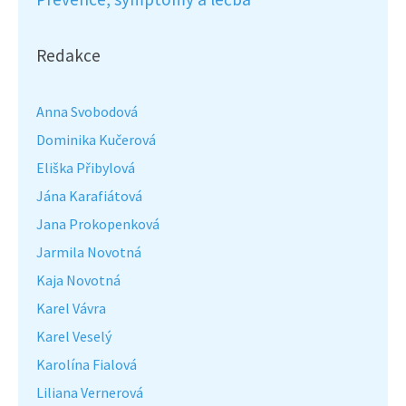
Redakce
Anna Svobodová
Dominika Kučerová
Eliška Přibylová
Jána Karafiátová
Jana Prokopenková
Jarmila Novotná
Kaja Novotná
Karel Vávra
Karel Veselý
Karolína Fialová
Liliana Vernerová