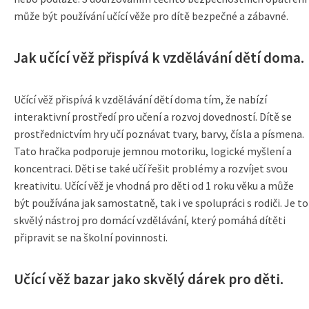
může být používání učící věže pro dítě bezpečné a zábavné.
Jak učící věž přispívá k vzdělávání dětí doma.
Učící věž přispívá k vzdělávání dětí doma tím, že nabízí
interaktivní prostředí pro učení a rozvoj dovedností. Dítě se
prostřednictvím hry učí poznávat tvary, barvy, čísla a písmena.
Tato hračka podporuje jemnou motoriku, logické myšlení a
koncentraci. Děti se také učí řešit problémy a rozvíjet svou
kreativitu. Učící věž je vhodná pro děti od 1 roku věku a může
být používána jak samostatně, tak i ve spolupráci s rodiči. Je to
skvělý nástroj pro domácí vzdělávání, který pomáhá dítěti
připravit se na školní povinnosti.
Učící věž bazar jako skvělý dárek pro děti.