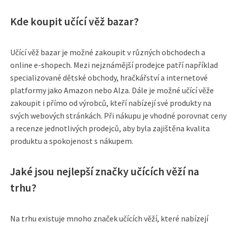
Kde koupit učící věž bazar?
Učící věž bazar je možné zakoupit v různých obchodech a
online e-shopech. Mezi nejznámější prodejce patří například
specializované dětské obchody, hračkářství a internetové
platformy jako Amazon nebo Alza. Dále je možné učící věže
zakoupit i přímo od výrobců, kteří nabízejí své produkty na
svých webových stránkách. Při nákupu je vhodné porovnat ceny
a recenze jednotlivých prodejců, aby byla zajištěna kvalita
produktu a spokojenost s nákupem.
Jaké jsou nejlepší značky učících věží na
trhu?
Na trhu existuje mnoho značek učících věží, které nabízejí