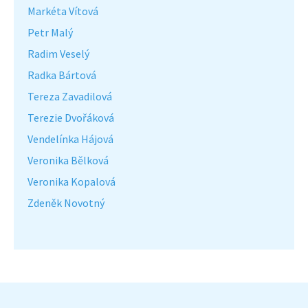
Markéta Vítová
Petr Malý
Radim Veselý
Radka Bártová
Tereza Zavadilová
Terezie Dvořáková
Vendelínka Hájová
Veronika Bělková
Veronika Kopalová
Zdeněk Novotný