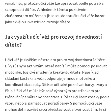
variabilitu, protože učící věže lze upravovat podle potřeb a
schopností dítěte. Vzhledem k těmto pozitivním
zkušenostem můžeme s jistotou doporučit učící věže bazar
jako skvělou investici do rozvoje dítěte.
Jak využít učící věž pro rozvoj dovedností
dítěte?
Učící věž je skvělým nástrojem pro rozvoj dovedností dítěte.
Díky různým aktivitám, které nabízí, může pomoci posilovat
motoriku, logické myšlení a kreativitu dítěte. Například
skládání kostek na věži podporuje jemnou motoriku a
koordinaci oka a ruky. Dítě se učí také poznávat barvy, tvary a
čísla. Učící věž může být také výborným prostředkem pro
trénování paměti a koncentrace. Dítě se učí řadit kostky podle
vzoru nebo si pamatovat pořadí barev. S pomocí učící věže
mohou děti rozvíjet svou představivost a tvořivost tím, že si