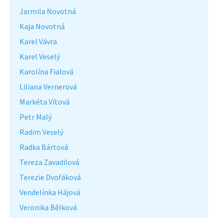
Jarmila Novotná
Kaja Novotná
Karel Vávra
Karel Veselý
Karolína Fialová
Liliana Vernerová
Markéta Vítová
Petr Malý
Radim Veselý
Radka Bártová
Tereza Zavadilová
Terezie Dvořáková
Vendelínka Hájová
Veronika Bělková