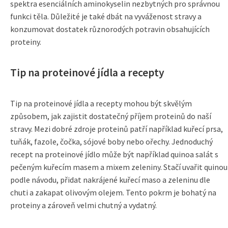
spektra esenciálních aminokyselin nezbytných pro správnou
funkci těla. Důležité je také dbát na vyváženost stravy a
konzumovat dostatek různorodých potravin obsahujících
proteiny.
Tip na proteinové jídla a recepty
Tip na proteinové jídla a recepty mohou být skvělým
způsobem, jak zajistit dostatečný příjem proteinů do naší
stravy. Mezi dobré zdroje proteinů patří například kuřecí prsa,
tuňák, fazole, čočka, sójové boby nebo ořechy. Jednoduchý
recept na proteinové jídlo může být například quinoa salát s
pečeným kuřecím masem a mixem zeleniny. Stačí uvařit quinou
podle návodu, přidat nakrájené kuřecí maso a zeleninu dle
chuti a zakapat olivovým olejem. Tento pokrm je bohatý na
proteiny a zároveň velmi chutný a vydatný.