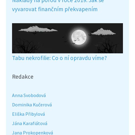
Náklady na porod v roce 2019: Jak se
vyvarovat finančním překvapením
Tabu nekrofilie: Co o ní opravdu víme?
Redakce
Anna Svobodová
Dominika Kučerová
Eliška Přibylová
Jána Karafiátová
Jana Prokopenková