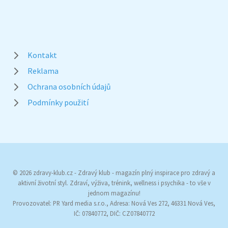
Kontakt
Reklama
Ochrana osobních údajů
Podmínky použití
© 2026 zdravy-klub.cz - Zdravý klub - magazín plný inspirace pro zdravý a
aktivní životní styl. Zdraví, výživa, trénink, wellness i psychika - to vše v
jednom magazínu!
Provozovatel: PR Yard media s.r.o., Adresa: Nová Ves 272, 46331 Nová Ves,
IČ: 07840772, DIČ: CZ07840772