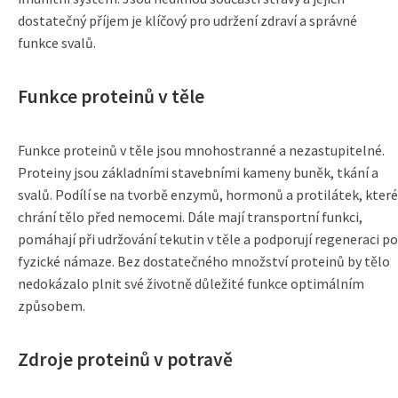
dostatečný příjem je klíčový pro udržení zdraví a správné
funkce svalů.
Funkce proteinů v těle
Funkce proteinů v těle jsou mnohostranné a nezastupitelné.
Proteiny jsou základními stavebními kameny buněk, tkání a
svalů. Podílí se na tvorbě enzymů, hormonů a protilátek, které
chrání tělo před nemocemi. Dále mají transportní funkci,
pomáhají při udržování tekutin v těle a podporují regeneraci po
fyzické námaze. Bez dostatečného množství proteinů by tělo
nedokázalo plnit své životně důležité funkce optimálním
způsobem.
Zdroje proteinů v potravě