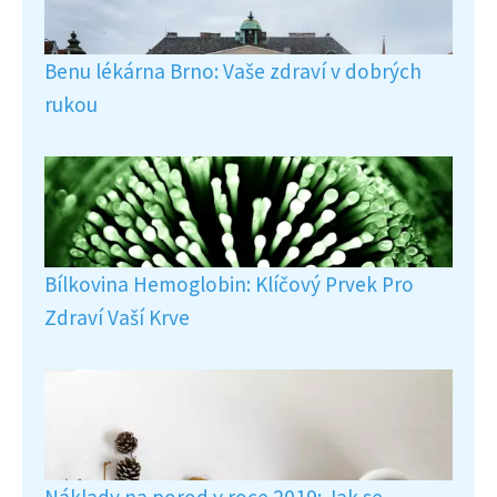
Benu lékárna Brno: Vaše zdraví v dobrých
rukou
Bílkovina Hemoglobin: Klíčový Prvek Pro
Zdraví Vaší Krve