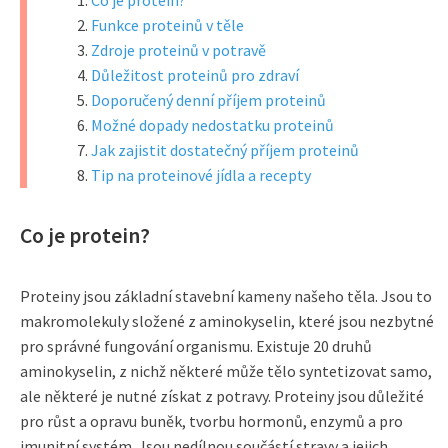
Co je protein?
Funkce proteinů v těle
Zdroje proteinů v potravě
Důležitost proteinů pro zdraví
Doporučený denní příjem proteinů
Možné dopady nedostatku proteinů
Jak zajistit dostatečný příjem proteinů
Tip na proteinové jídla a recepty
Co je protein?
Proteiny jsou základní stavební kameny našeho těla. Jsou to
makromolekuly složené z aminokyselin, které jsou nezbytné
pro správné fungování organismu. Existuje 20 druhů
aminokyselin, z nichž některé může tělo syntetizovat samo,
ale některé je nutné získat z potravy. Proteiny jsou důležité
pro růst a opravu buněk, tvorbu hormonů, enzymů a pro
imunitní systém. Jsou nedílnou součástí stravy a jejich