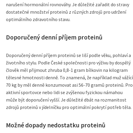
narušení hormonální rovnováhy. Je důležité zařadit do stravy
dostatečné množství proteinů z různých zdrojů pro udržení
optimálního zdravotního stavu.
Doporučený denní příjem proteinů
Doporučený denní příjem proteinů se liší podle věku, pohlaví a
životního stylu. Podle České společnosti pro výživu by dospělý
člověk měl přijmout zhruba 0,8-1 gram bílkovin na kilogram
tělesné hmotnosti denně. To znamená, že například muž vážící
70 kg by měl denně konzumovat asi 56-70 gramů proteinů. Pro
aktivní sportovce nebo lidi se zvýšenou fyzickou námahou
může být doporučení vyšší. Je důležité dbát na rozmanitost
zdrojů proteinů v jídelníčku pro optimální pokrytí potřeb těla.
Možné dopady nedostatku proteinů