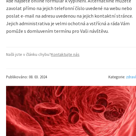
kde najdete online formulář k vyplnění. Alternativně můžete
zavolat přímo na jejich telefonní číslo uvedené na webu nebo
poslat e-mail na adresu uvedenou na jejich kontaktní stránce.
Jejich administrativa je velmi ochotná a vstřícná a ráda Vám
pomůže s domluvením termínu pro Vaši návštěvu.
Našli jste v článku chybu?
Kontaktujte nás
Publikováno: 08. 03. 2024
Kategorie:
zdraví