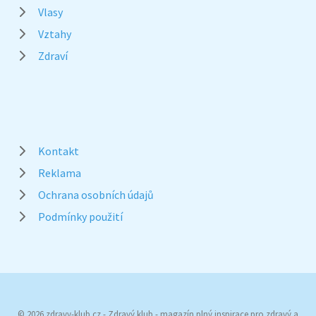
Vlasy
Vztahy
Zdraví
Kontakt
Reklama
Ochrana osobních údajů
Podmínky použití
© 2026 zdravy-klub.cz - Zdravý klub - magazín plný inspirace pro zdravý a