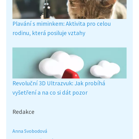
Plavání s miminkem: Aktivita pro celou
rodinu, která posiluje vztahy
Revoluční 3D Ultrazvuk: Jak probíhá
vyšetření a na co si dát pozor
Redakce
Anna Svobodová