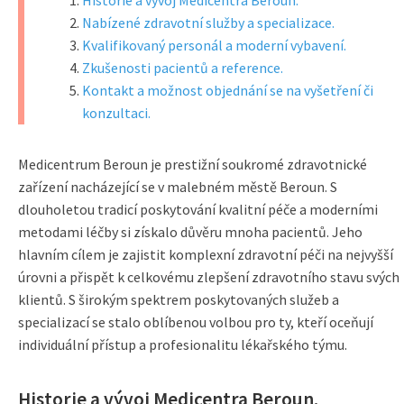
Historie a vývoj Medicentra Beroun.
Nabízené zdravotní služby a specializace.
Kvalifikovaný personál a moderní vybavení.
Zkušenosti pacientů a reference.
Kontakt a možnost objednání se na vyšetření či
konzultaci.
Medicentrum Beroun je prestižní soukromé zdravotnické
zařízení nacházející se v malebném městě Beroun. S
dlouholetou tradicí poskytování kvalitní péče a moderními
metodami léčby si získalo důvěru mnoha pacientů. Jeho
hlavním cílem je zajistit komplexní zdravotní péči na nejvyšší
úrovni a přispět k celkovému zlepšení zdravotního stavu svých
klientů. S širokým spektrem poskytovaných služeb a
specializací se stalo oblíbenou volbou pro ty, kteří oceňují
individuální přístup a profesionalitu lékařského týmu.
Historie a vývoj Medicentra Beroun.