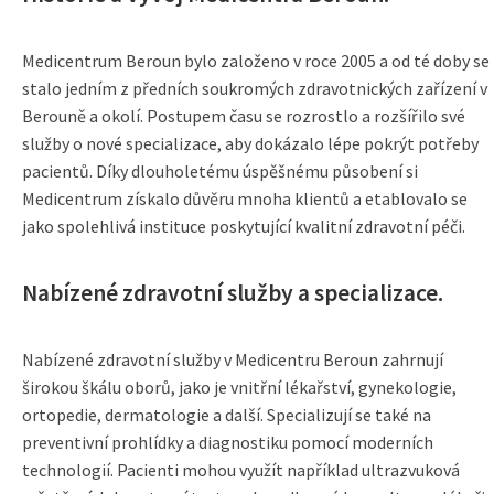
Medicentrum Beroun bylo založeno v roce 2005 a od té doby se
stalo jedním z předních soukromých zdravotnických zařízení v
Berouně a okolí. Postupem času se rozrostlo a rozšířilo své
služby o nové specializace, aby dokázalo lépe pokrýt potřeby
pacientů. Díky dlouholetému úspěšnému působení si
Medicentrum získalo důvěru mnoha klientů a etablovalo se
jako spolehlivá instituce poskytující kvalitní zdravotní péči.
Nabízené zdravotní služby a specializace.
Nabízené zdravotní služby v Medicentru Beroun zahrnují
širokou škálu oborů, jako je vnitřní lékařství, gynekologie,
ortopedie, dermatologie a další. Specializují se také na
preventivní prohlídky a diagnostiku pomocí moderních
technologií. Pacienti mohou využít například ultrazvuková