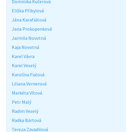
Dominika Kučerová
Eliška Přibylová
Jána Karafiátová
Jana Prokopenková
Jarmila Novotná
Kaja Novotná
Karel Vávra
Karel Veselý
Karolína Fialová
Liliana Vernerová
Markéta Vítová
Petr Malý
Radim Veselý
Radka Bártová
Tereza Zavadilová