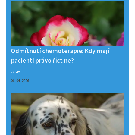
Odmítnutí chemoterapie: Kdy mají
pacienti právo říct ne?
zdraví
06. 04. 2026