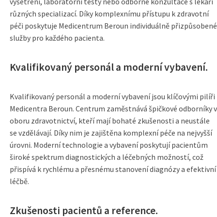
vyšetření, laboratorní testy nebo odborné konzultace s lékaři
různých specializací. Díky komplexnímu přístupu k zdravotní
péči poskytuje Medicentrum Beroun individuálně přizpůsobené
služby pro každého pacienta.
Kvalifikovaný personál a moderní vybavení.
Kvalifikovaný personál a moderní vybavení jsou klíčovými pilíři
Medicentra Beroun. Centrum zaměstnává špičkové odborníky v
oboru zdravotnictví, kteří mají bohaté zkušenosti a neustále
se vzdělávají. Díky nim je zajištěna komplexní péče na nejvyšší
úrovni. Moderní technologie a vybavení poskytují pacientům
široké spektrum diagnostických a léčebných možností, což
přispívá k rychlému a přesnému stanovení diagnózy a efektivní
léčbě.
Zkušenosti pacientů a reference.