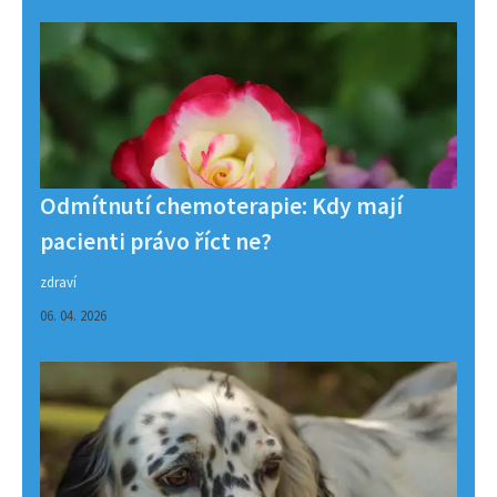
Odmítnutí chemoterapie: Kdy mají
pacienti právo říct ne?
zdraví
06. 04. 2026