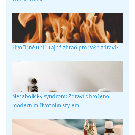
Živočišné uhlí: Tajná zbraň pro vaše zdraví?
Metabolický syndrom: Zdraví ohroženo
moderním životním stylem