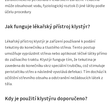
může obsahovat vodu, fyziologický roztok či jiné látky podle
účelu procedury.
Jak funguje lékařský přístroj klystýr?
Lékařský přístroj klystýr je zařízení používané k podání
tekutiny do konečníku a tlustého střeva. Tento postup
umožňuje vyprázdnit střeva nebo aplikovat léčivé látky přímo
do zažívacího traktu. Klystýr funguje tím, že tekutina je
zavedena do konečníku skrz speciální trubičku, což stimuluje
peristaltiku střev a následně vyvolává defekaci. Tím dochází k
očištění střevního obsahu a odstranění nežádoucích látek z
těla.
Kdy je použití klystýru doporučeno?