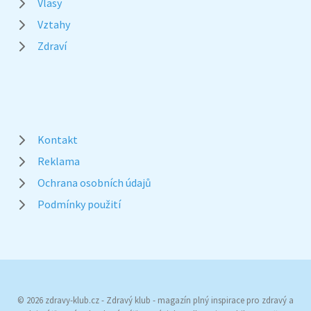
Vlasy
Vztahy
Zdraví
Kontakt
Reklama
Ochrana osobních údajů
Podmínky použití
© 2026 zdravy-klub.cz - Zdravý klub - magazín plný inspirace pro zdravý a