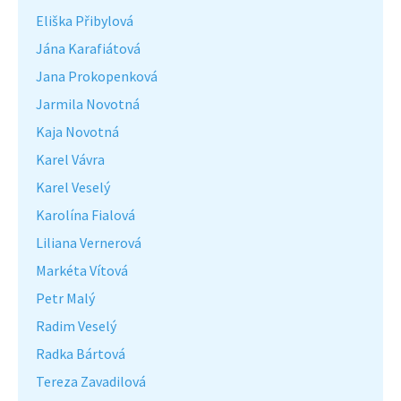
Eliška Přibylová
Jána Karafiátová
Jana Prokopenková
Jarmila Novotná
Kaja Novotná
Karel Vávra
Karel Veselý
Karolína Fialová
Liliana Vernerová
Markéta Vítová
Petr Malý
Radim Veselý
Radka Bártová
Tereza Zavadilová