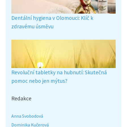
Dentální hygiena v Olomouci: Klíč k
zdravému úsměvu
Revoluční tabletky na hubnutí: Skutečná
pomoc nebo jen mýtus?
Redakce
Anna Svobodová
Dominika Kučerová