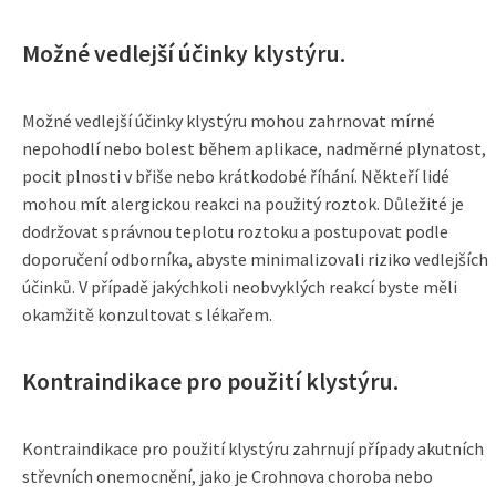
Možné vedlejší účinky klystýru.
Možné vedlejší účinky klystýru mohou zahrnovat mírné
nepohodlí nebo bolest během aplikace, nadměrné plynatost,
pocit plnosti v břiše nebo krátkodobé říhání. Někteří lidé
mohou mít alergickou reakci na použitý roztok. Důležité je
dodržovat správnou teplotu roztoku a postupovat podle
doporučení odborníka, abyste minimalizovali riziko vedlejších
účinků. V případě jakýchkoli neobvyklých reakcí byste měli
okamžitě konzultovat s lékařem.
Kontraindikace pro použití klystýru.
Kontraindikace pro použití klystýru zahrnují případy akutních
střevních onemocnění, jako je Crohnova choroba nebo