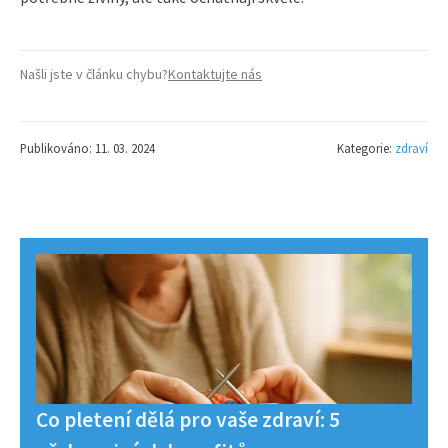
Našli jste v článku chybu?
Kontaktujte nás
Publikováno: 11. 03. 2024
Kategorie:
zdraví
Co pletení dělá pro vaše zdraví: 5