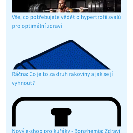
Vše, co potřebujete vědět o hypertrofii svalů
pro optimální zdraví
Ráčna: Co je to za druh rakoviny a jak se jí
vyhnout?
Nový e-shop pro kuřáky - Bonghemia: Zdraví