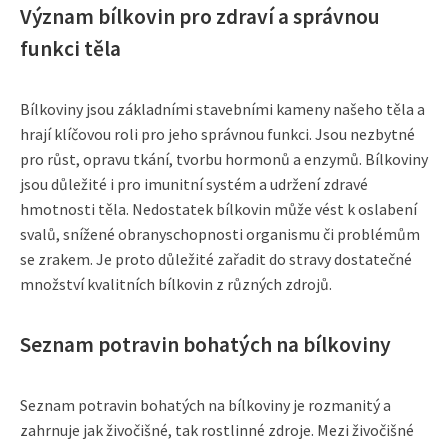
Význam bílkovin pro zdraví a správnou
funkci těla
Bílkoviny jsou základními stavebními kameny našeho těla a
hrají klíčovou roli pro jeho správnou funkci. Jsou nezbytné
pro růst, opravu tkání, tvorbu hormonů a enzymů. Bílkoviny
jsou důležité i pro imunitní systém a udržení zdravé
hmotnosti těla. Nedostatek bílkovin může vést k oslabení
svalů, snížené obranyschopnosti organismu či problémům
se zrakem. Je proto důležité zařadit do stravy dostatečné
množství kvalitních bílkovin z různých zdrojů.
Seznam potravin bohatých na bílkoviny
Seznam potravin bohatých na bílkoviny je rozmanitý a
zahrnuje jak živočišné, tak rostlinné zdroje. Mezi živočišné