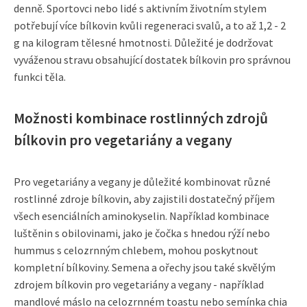
denně. Sportovci nebo lidé s aktivním životním stylem
potřebují více bílkovin kvůli regeneraci svalů, a to až 1,2 - 2
g na kilogram tělesné hmotnosti. Důležité je dodržovat
vyváženou stravu obsahující dostatek bílkovin pro správnou
funkci těla.
Možnosti kombinace rostlinných zdrojů
bílkovin pro vegetariány a vegany
Pro vegetariány a vegany je důležité kombinovat různé
rostlinné zdroje bílkovin, aby zajistili dostatečný příjem
všech esenciálních aminokyselin. Například kombinace
luštěnin s obilovinami, jako je čočka s hnedou rýží nebo
hummus s celozrnným chlebem, mohou poskytnout
kompletní bílkoviny. Semena a ořechy jsou také skvělým
zdrojem bílkovin pro vegetariány a vegany - například
mandlové máslo na celozrnném toastu nebo semínka chia