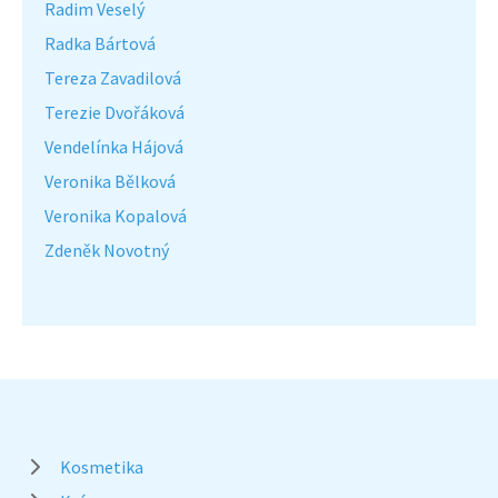
Radim Veselý
Radka Bártová
Tereza Zavadilová
Terezie Dvořáková
Vendelínka Hájová
Veronika Bělková
Veronika Kopalová
Zdeněk Novotný
Kosmetika