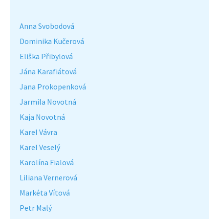
Anna Svobodová
Dominika Kučerová
Eliška Přibylová
Jána Karafiátová
Jana Prokopenková
Jarmila Novotná
Kaja Novotná
Karel Vávra
Karel Veselý
Karolína Fialová
Liliana Vernerová
Markéta Vítová
Petr Malý