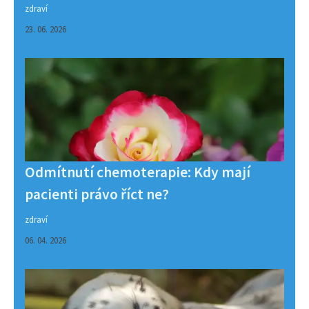
zdraví
23. 06. 2026
Odmítnutí chemoterapie: Kdy mají
pacienti právo říct ne?
zdraví
06. 04. 2026