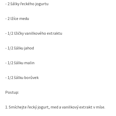
- 2 šálky řeckého jogurtu
- 2 lžíce medu
- 1/2 lžičky vanilkového extraktu
- 1/2 šálku jahod
- 1/2 šálku malin
- 1/2 šálku borůvek
Postup:
1. Smíchejte řecký jogurt, med a vanilkový extrakt v míse.