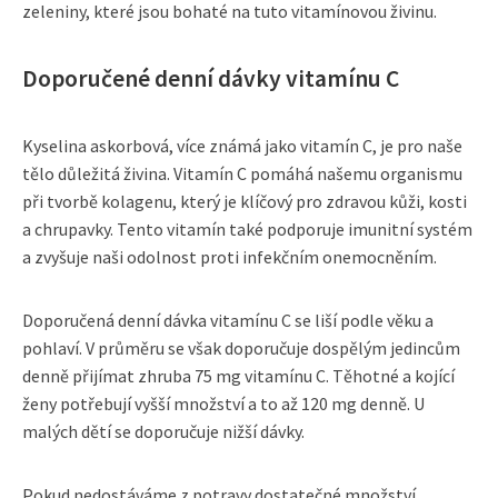
zeleniny, které jsou bohaté na tuto vitamínovou živinu.
Doporučené denní dávky vitamínu C
Kyselina askorbová, více známá jako vitamín C, je pro naše
tělo důležitá živina. Vitamín C pomáhá našemu organismu
při tvorbě kolagenu, který je klíčový pro zdravou kůži, kosti
a chrupavky. Tento vitamín také podporuje imunitní systém
a zvyšuje naši odolnost proti infekčním onemocněním.
Doporučená denní dávka vitamínu C se liší podle věku a
pohlaví. V průměru se však doporučuje dospělým jedincům
denně přijímat zhruba 75 mg vitamínu C. Těhotné a kojící
ženy potřebují vyšší množství a to až 120 mg denně. U
malých dětí se doporučuje nižší dávky.
Pokud nedostáváme z potravy dostatečné množství