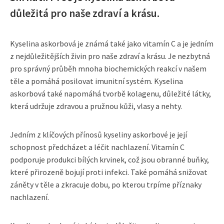
důležitá pro naše zdraví a krásu.
Kyselina askorbová je známá také jako vitamín C a je jedním
z nejdůležitějších živin pro naše zdraví a krásu. Je nezbytná
pro správný průběh mnoha biochemických reakcí v našem
těle a pomáhá posilovat imunitní systém. Kyselina
askorbová také napomáhá tvorbě kolagenu, důležité látky,
která udržuje zdravou a pružnou kůži, vlasy a nehty.
Jedním z klíčových přínosů kyseliny askorbové je její
schopnost předcházet a léčit nachlazení. Vitamín C
podporuje produkci bílých krvinek, což jsou obranné buňky,
které přirozeně bojují proti infekci. Také pomáhá snižovat
záněty v těle a zkracuje dobu, po kterou trpíme příznaky
nachlazení.