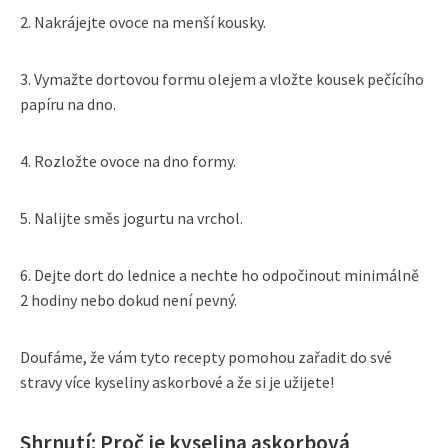
2. Nakrájejte ovoce na menší kousky.
3. Vymažte dortovou formu olejem a vložte kousek pečícího
papíru na dno.
4. Rozložte ovoce na dno formy.
5. Nalijte směs jogurtu na vrchol.
6. Dejte dort do lednice a nechte ho odpočinout minimálně
2 hodiny nebo dokud není pevný.
Doufáme, že vám tyto recepty pomohou zařadit do své
stravy více kyseliny askorbové a že si je užijete!
Shrnutí: Proč je kyselina askorbová