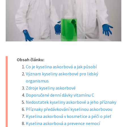
Obsah článku:
Co je kyselina askorbová a jak působí
Význam kyseliny askorbové pro lidský
organismus
Zdroje kyseliny askorbové
Doporučené denní dávky vitamínu C
Nedostatek kyseliny askorbové a jeho příznaky
Příznaky předávkování kyselinou askorbovou
Kyselina askorbová v kosmetice a péči o pleť
Kyselina askorbová a prevence nemocí