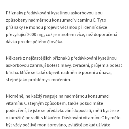
Příznaky předávkování kyselinou askorbovou jsou
způsobeny nadměrnou konzumací vitamínu C. Tyto
příznaky se mohou projevit většinou při denní dávce
převyšující 2000 mg, což je mnohem více, než doporučená
dávka pro dospělého člověka.
Některé z nejčastějších příznaků předávkování kyselinou
askorbovou zahrnují bolest hlavy, zvracení, průjem a bolest
břicha. Může se také objevit nadměrné pocení a únava,
stejně jako problémy s močením.
Nicméně, ne každý reaguje na nadměrnou konzumaci
vitamínu C stejným způsobem, takže pokud máte
podezření, že jste se předávkování dopustili, měli byste se
okamžitě poradit s lékařem. Dávkování vitamínu C by mělo
být vždy pečlivě monitorováno, zvláště pokud užíváte