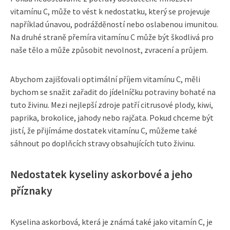
vitamínu C, může to vést k nedostatku, který se projevuje
například únavou, podrážděností nebo oslabenou imunitou.
Na druhé straně přemíra vitamínu C může být škodlivá pro
naše tělo a může způsobit nevolnost, zvracení a průjem.
Abychom zajišťovali optimální příjem vitamínu C, měli
bychom se snažit zařadit do jídelníčku potraviny bohaté na
tuto živinu. Mezi nejlepší zdroje patří citrusové plody, kiwi,
paprika, brokolice, jahody nebo rajčata. Pokud chceme být
jistí, že přijímáme dostatek vitamínu C, můžeme také
sáhnout po doplňcích stravy obsahujících tuto živinu.
Nedostatek kyseliny askorbové a jeho
příznaky
Kyselina askorbová, která je známá také jako vitamín C, je