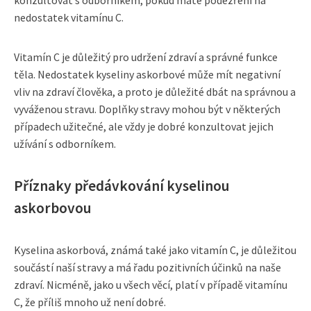
nedostatek vitamínu C.
Vitamín C je důležitý pro udržení zdraví a správné funkce
těla. Nedostatek kyseliny askorbové může mít negativní
vliv na zdraví člověka, a proto je důležité dbát na správnou a
vyváženou stravu. Doplňky stravy mohou být v některých
případech užitečné, ale vždy je dobré konzultovat jejich
užívání s odborníkem.
Příznaky předávkování kyselinou
askorbovou
Kyselina askorbová, známá také jako vitamín C, je důležitou
součástí naší stravy a má řadu pozitivních účinků na naše
zdraví. Nicméně, jako u všech věcí, platí v případě vitamínu
C, že příliš mnoho už není dobré.