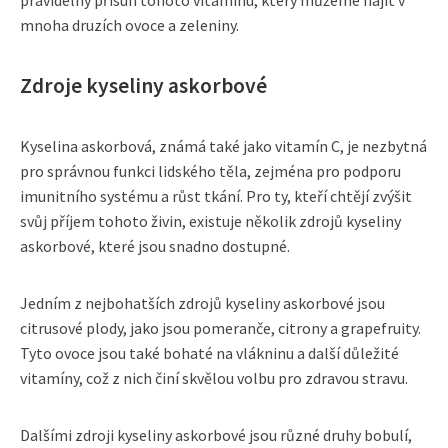
mnoha druzích ovoce a zeleniny.
Zdroje kyseliny askorbové
Kyselina askorbová, známá také jako vitamín C, je nezbytná
pro správnou funkci lidského těla, zejména pro podporu
imunitního systému a růst tkání. Pro ty, kteří chtějí zvýšit
svůj příjem tohoto živin, existuje několik zdrojů kyseliny
askorbové, které jsou snadno dostupné.
Jedním z nejbohatších zdrojů kyseliny askorbové jsou
citrusové plody, jako jsou pomeranče, citrony a grapefruity.
Tyto ovoce jsou také bohaté na vlákninu a další důležité
vitamíny, což z nich činí skvělou volbu pro zdravou stravu.
Dalšími zdroji kyseliny askorbové jsou různé druhy bobulí,