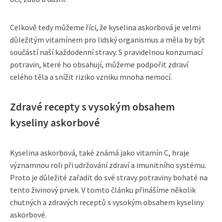
Celkově tedy můžeme říci, že kyselina askorbová je velmi
důležitým vitamínem pro lidský organismus a měla by být
součástí naší každodenní stravy. S pravidelnou konzumací
potravin, které ho obsahují, můžeme podpořit zdraví
celého těla a snížit riziko vzniku mnoha nemocí.
Zdravé recepty s vysokým obsahem
kyseliny askorbové
Kyselina askorbová, také známá jako vitamín C, hraje
významnou roli při udržování zdraví a imunitního systému.
Proto je důležité zařadit do své stravy potraviny bohaté na
tento živinový prvek. V tomto článku přinášíme několik
chutných a zdravých receptů s vysokým obsahem kyseliny
askorbové.