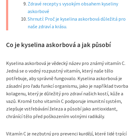
Zdravé recepty s vysokým obsahem kyseliny
askorbové
Shrnutí: Proč je kyselina askorbová důležitá pro
naše zdraví a krásu.
Co je kyselina askorbová a jak působí
Kyselina askorbová je vědecký název pro známý vitamín C.
Jedná se o vodný rozpustný vitamín, který naše tělo
potřebuje, aby správně fungovalo. Kyselina askorbová je
zásadní pro řadu funkcí organismu, jako je například tvorba
kolagenu, který je důležitý pro zdraví našich kostí, kůže a
vazů. Kromě toho vitamín C podporuje imunitní systém,
zlepšuje vstřebávání železa a působí jako antioxidant,
chránící tělo před poškozením volnými radikály.
Vitamín C je nezbytný pro prevenci kurdějí, které lidé trpící