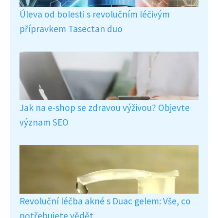
Úleva od bolesti s revolučním léčivým
přípravkem Tasectan duo
Jak na e-shop se zdravou výživou? Objevte
význam SEO
Revoluční léčba akné s Duac gelem: Vše, co
potřebujete vědět