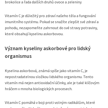
brokolice a řada dalších druhů ovoce a zeleniny.
Vitamín C je důležitý pro zdraví našeho těla a fungování
imunitního systému. Pokud se snažíte zlepšit své zdraví a
pohodu, nezapomeňte zahrnout do své stravy potraviny,
které obsahují kyselinu askorbovou.
Význam kyseliny askorbové pro lidský
organismus
Kyselina askorbová, známá spíše jako vitamín C, je
nepostradatelnou složkou lidského organismu. Tento
vitamín má nejen antioxidační účinky, ale je také klíčovým
hráčem v mnoha biologických procesech.
Vitamín C pomáhá v boji proti volným radikálům, které