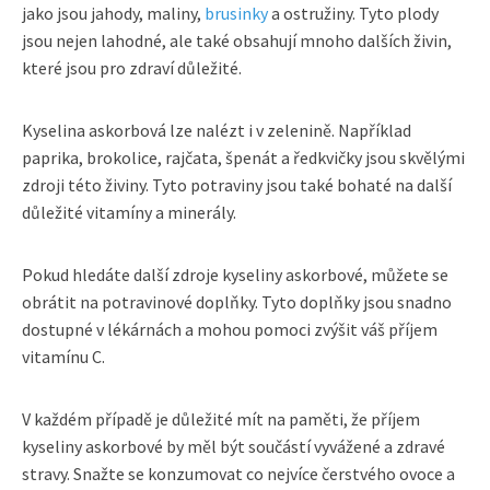
jako jsou jahody, maliny,
brusinky
a ostružiny. Tyto plody
jsou nejen lahodné, ale také obsahují mnoho dalších živin,
které jsou pro zdraví důležité.
Kyselina askorbová lze nalézt i v zelenině. Například
paprika, brokolice, rajčata, špenát a ředkvičky jsou skvělými
zdroji této živiny. Tyto potraviny jsou také bohaté na další
důležité vitamíny a minerály.
Pokud hledáte další zdroje kyseliny askorbové, můžete se
obrátit na potravinové doplňky. Tyto doplňky jsou snadno
dostupné v lékárnách a mohou pomoci zvýšit váš příjem
vitamínu C.
V každém případě je důležité mít na paměti, že příjem
kyseliny askorbové by měl být součástí vyvážené a zdravé
stravy. Snažte se konzumovat co nejvíce čerstvého ovoce a