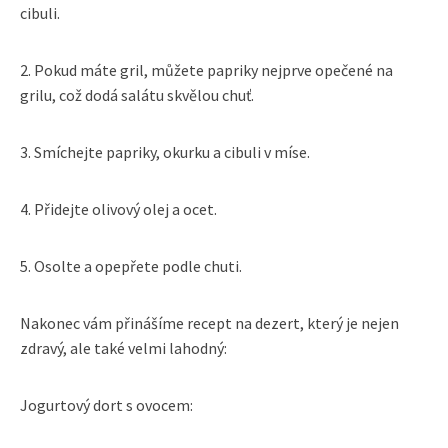
cibuli.
2. Pokud máte gril, můžete papriky nejprve opečené na
grilu, což dodá salátu skvělou chuť.
3. Smíchejte papriky, okurku a cibuli v míse.
4. Přidejte olivový olej a ocet.
5. Osolte a opepřete podle chuti.
Nakonec vám přinášíme recept na dezert, který je nejen
zdravý, ale také velmi lahodný:
Jogurtový dort s ovocem: